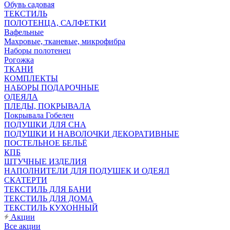
Обувь садовая
ТЕКСТИЛЬ
ПОЛОТЕНЦА, САЛФЕТКИ
Вафельные
Махровые, тканевые, микрофибра
Наборы полотенец
Рогожка
ТКАНИ
КОМПЛЕКТЫ
НАБОРЫ ПОДАРОЧНЫЕ
ОДЕЯЛА
ПЛЕДЫ, ПОКРЫВАЛА
Покрывала Гобелен
ПОДУШКИ ДЛЯ СНА
ПОДУШКИ И НАВОЛОЧКИ ДЕКОРАТИВНЫЕ
ПОСТЕЛЬНОЕ БЕЛЬЁ
КПБ
ШТУЧНЫЕ ИЗДЕЛИЯ
НАПОЛНИТЕЛИ ДЛЯ ПОДУШЕК И ОДЕЯЛ
СКАТЕРТИ
ТЕКСТИЛЬ ДЛЯ БАНИ
ТЕКСТИЛЬ ДЛЯ ДОМА
ТЕКСТИЛЬ КУХОННЫЙ
Акции
Все акции