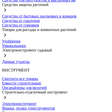
Средства для биотуалетов и выгребных ям
Средства защиты растений
Средства от бытовых насекомых и комаров
Средства от грызунов
Средства от сорняков
Товары для рассады и комнатных растений
Удобрения
Умывальники
Электроинструмент садовый
Дачные туалеты
ИНСТРУМЕНТ
Смотреть все товары
Емкости строительные
Органайзеры для мелочей
Строительно-отделочный инструмент
Электроинструмент
Ящики, полки д/инструментов