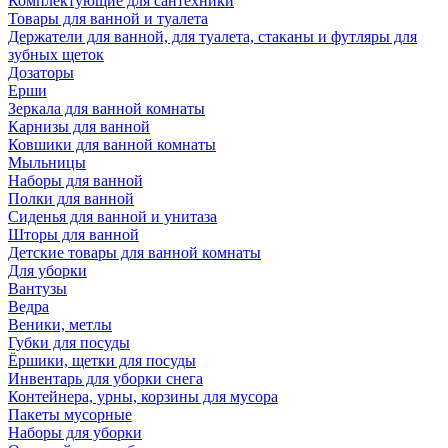
Комплектующие для сантехники
Товары для ванной и туалета
Держатели для ванной, для туалета, стаканы и футляры для
зубных щеток
Дозаторы
Ерши
Зеркала для ванной комнаты
Карнизы для ванной
Ковшики для ванной комнаты
Мыльницы
Наборы для ванной
Полки для ванной
Сиденья для ванной и унитаза
Шторы для ванной
Детские товары для ванной комнаты
Для уборки
Вантузы
Ведра
Веники, метлы
Губки для посуды
Ёршики, щетки для посуды
Инвентарь для уборки снега
Контейнера, урны, корзины для мусора
Пакеты мусорные
Наборы для уборки