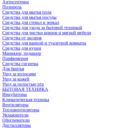
Антисептики
Полироль
Средства для мытья пола
Средства для мытья посуды
Средства для стекол и зеркал
Средства для ухода за бытовой техникой
Средства для чистки ковров и мягкой мебели
Средства от засоров
Средства для ванной и туалетной комнаты
Средства для кухни
Маникюр, педикюр
Парфюмерия
Средства гигиены
Для бритья
Уход за волосами
Уход за кожей
Уход за полостью рта
БЫТОВАЯ ТЕХНИКА
Инкубаторы
Климатическая техника
Вентиляторы
Тепловентиляторы
Увлажнители
Обогреватели
Дистилляторы