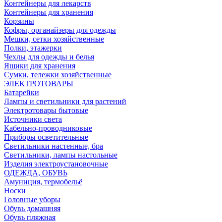
Контейнеры для лекарств
Контейнеры для хранения
Корзины
Кофры, органайзеры для одежды
Мешки, сетки хозяйственные
Полки, этажерки
Чехлы для одежды и белья
Ящики для хранения
Сумки, тележки хозяйственные
ЭЛЕКТРОТОВАРЫ
Батарейки
Лампы и светильники для растений
Электротовары бытовые
Источники света
Кабельно-проводниковые
Приборы осветительные
Светильники настенные, бра
Светильники, лампы настольные
Изделия электроустановочные
ОДЕЖДА, ОБУВЬ
Амуниция, термобельё
Носки
Головные уборы
Обувь домашняя
Обувь пляжная