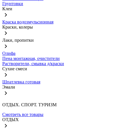
Грунтовки
Клеи
Краска водоэмульсионная
Краски, колеры
Лаки, пропитки
Олифа
Пена монтажная, очистители
Растворители, смывка д/краски
Сухие смеси
Шпатлевка готовая
Эмали
ОТДЫХ. СПОРТ. ТУРИЗМ
Смотреть все товары
ОТДЫХ