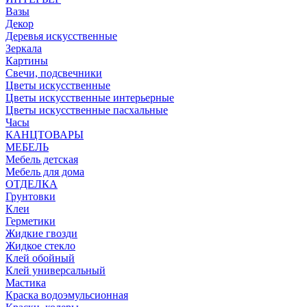
Вазы
Декор
Деревья искусственные
Зеркала
Картины
Свечи, подсвечники
Цветы искусственные
Цветы искусственные интерьерные
Цветы искусственные пасхальные
Часы
КАНЦТОВАРЫ
МЕБЕЛЬ
Мебель детская
Мебель для дома
ОТДЕЛКА
Грунтовки
Клеи
Герметики
Жидкие гвозди
Жидкое стекло
Клей обойный
Клей универсальный
Мастика
Краска водоэмульсионная