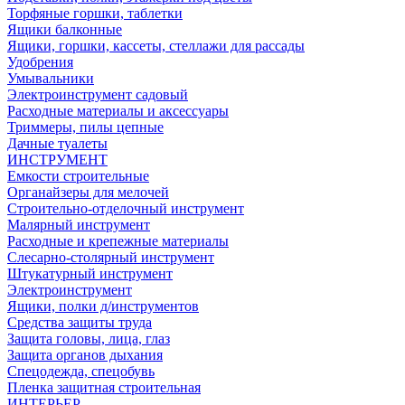
Торфяные горшки, таблетки
Ящики балконные
Ящики, горшки, кассеты, стеллажи для рассады
Удобрения
Умывальники
Электроинструмент садовый
Расходные материалы и аксессуары
Триммеры, пилы цепные
Дачные туалеты
ИНСТРУМЕНТ
Емкости строительные
Органайзеры для мелочей
Строительно-отделочный инструмент
Малярный инструмент
Расходные и крепежные материалы
Слесарно-столярный инструмент
Штукатурный инструмент
Электроинструмент
Ящики, полки д/инструментов
Средства защиты труда
Защита головы, лица, глаз
Защита органов дыхания
Спецодежда, спецобувь
Пленка защитная строительная
ИНТЕРЬЕР