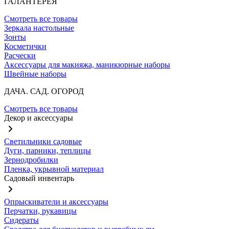
ГАЛАНТЕРЕЯ
Смотреть все товары
Зеркала настольные
Зонты
Косметички
Расчески
Аксессуары для макияжа, маникюрные наборы
Швейные наборы
ДАЧА. САД. ОГОРОД
Смотреть все товары
Декор и аксессуары
Светильники садовые
Дуги, парники, теплицы
Зернодробилки
Пленка, укрывной материал
Садовый инвентарь
Опрыскиватели и аксессуары
Перчатки, рукавицы
Сидераты