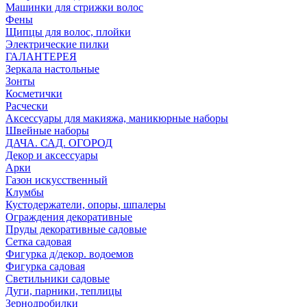
Машинки для стрижки волос
Фены
Щипцы для волос, плойки
Электрические пилки
ГАЛАНТЕРЕЯ
Зеркала настольные
Зонты
Косметички
Расчески
Аксессуары для макияжа, маникюрные наборы
Швейные наборы
ДАЧА. САД. ОГОРОД
Декор и аксессуары
Арки
Газон искусственный
Клумбы
Кустодержатели, опоры, шпалеры
Ограждения декоративные
Пруды декоративные садовые
Сетка садовая
Фигурка д/декор. водоемов
Фигурка садовая
Светильники садовые
Дуги, парники, теплицы
Зернодробилки