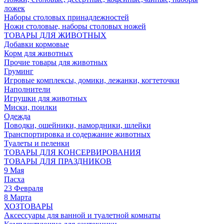
ложек
Наборы столовых принадлежностей
Ножи столовые, наборы столовых ножей
ТОВАРЫ ДЛЯ ЖИВОТНЫХ
Добавки кормовые
Корм для животных
Прочие товары для животных
Груминг
Игровые комплексы, домики, лежанки, когтеточки
Наполнители
Игрушки для животных
Миски, поилки
Одежда
Поводки, ошейники, намордники, шлейки
Транспортировка и содержание животных
Туалеты и пеленки
ТОВАРЫ ДЛЯ КОНСЕРВИРОВАНИЯ
ТОВАРЫ ДЛЯ ПРАЗДНИКОВ
9 Мая
Пасха
23 Февраля
8 Марта
ХОЗТОВАРЫ
Аксессуары для ванной и туалетной комнаты