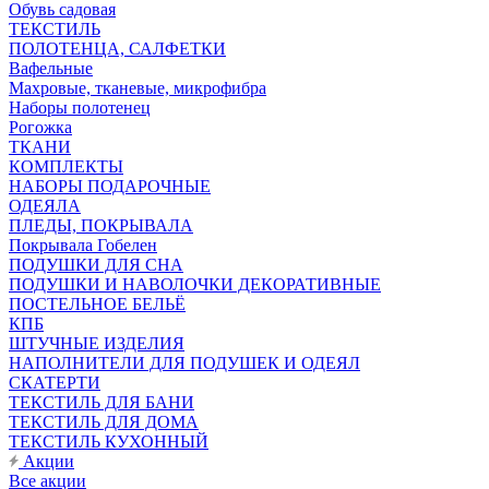
Обувь садовая
ТЕКСТИЛЬ
ПОЛОТЕНЦА, САЛФЕТКИ
Вафельные
Махровые, тканевые, микрофибра
Наборы полотенец
Рогожка
ТКАНИ
КОМПЛЕКТЫ
НАБОРЫ ПОДАРОЧНЫЕ
ОДЕЯЛА
ПЛЕДЫ, ПОКРЫВАЛА
Покрывала Гобелен
ПОДУШКИ ДЛЯ СНА
ПОДУШКИ И НАВОЛОЧКИ ДЕКОРАТИВНЫЕ
ПОСТЕЛЬНОЕ БЕЛЬЁ
КПБ
ШТУЧНЫЕ ИЗДЕЛИЯ
НАПОЛНИТЕЛИ ДЛЯ ПОДУШЕК И ОДЕЯЛ
СКАТЕРТИ
ТЕКСТИЛЬ ДЛЯ БАНИ
ТЕКСТИЛЬ ДЛЯ ДОМА
ТЕКСТИЛЬ КУХОННЫЙ
Акции
Все акции