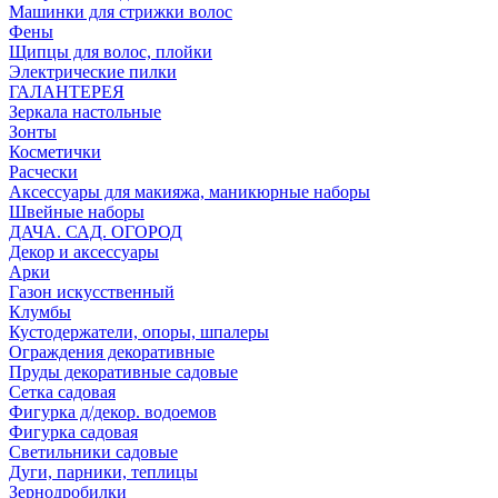
Машинки для стрижки волос
Фены
Щипцы для волос, плойки
Электрические пилки
ГАЛАНТЕРЕЯ
Зеркала настольные
Зонты
Косметички
Расчески
Аксессуары для макияжа, маникюрные наборы
Швейные наборы
ДАЧА. САД. ОГОРОД
Декор и аксессуары
Арки
Газон искусственный
Клумбы
Кустодержатели, опоры, шпалеры
Ограждения декоративные
Пруды декоративные садовые
Сетка садовая
Фигурка д/декор. водоемов
Фигурка садовая
Светильники садовые
Дуги, парники, теплицы
Зернодробилки