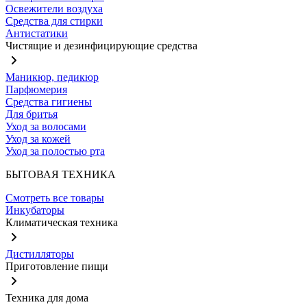
Освежители воздуха
Средства для стирки
Антистатики
Чистящие и дезинфицирующие средства
Маникюр, педикюр
Парфюмерия
Средства гигиены
Для бритья
Уход за волосами
Уход за кожей
Уход за полостью рта
БЫТОВАЯ ТЕХНИКА
Смотреть все товары
Инкубаторы
Климатическая техника
Дистилляторы
Приготовление пищи
Техника для дома