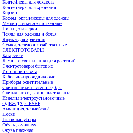
Контейнеры для лекарств
Контейнеры для хранения
Корзины
Кофры, органайзеры для одежды
Мешки, сетки хозяйственные
Полки, этажерки
Чехлы для одежды и белья
Ящики для хранения
Сумки, тележки хозяйственные
ЭЛЕКТРОТОВАРЫ
Батарейки
Лампы и светильники для растений
Электротовары бытовые
Источники света
Кабельно-проводниковые
Приборы осветительные
Светильники настенные, бра
Светильники, лампы настольные
Изделия электроустановочные
ОДЕЖДА, ОБУВЬ
Амуниция, термобельё
Носки
Головные уборы
Обувь домашняя
Обувь пляжная