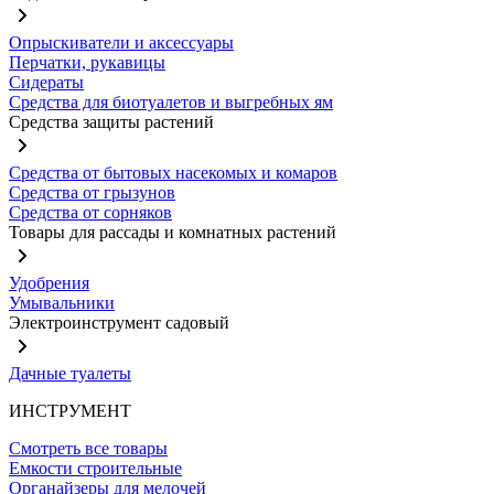
Опрыскиватели и аксессуары
Перчатки, рукавицы
Сидераты
Средства для биотуалетов и выгребных ям
Средства защиты растений
Средства от бытовых насекомых и комаров
Средства от грызунов
Средства от сорняков
Товары для рассады и комнатных растений
Удобрения
Умывальники
Электроинструмент садовый
Дачные туалеты
ИНСТРУМЕНТ
Смотреть все товары
Емкости строительные
Органайзеры для мелочей