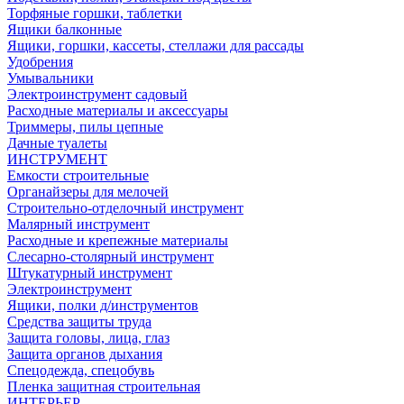
Торфяные горшки, таблетки
Ящики балконные
Ящики, горшки, кассеты, стеллажи для рассады
Удобрения
Умывальники
Электроинструмент садовый
Расходные материалы и аксессуары
Триммеры, пилы цепные
Дачные туалеты
ИНСТРУМЕНТ
Емкости строительные
Органайзеры для мелочей
Строительно-отделочный инструмент
Малярный инструмент
Расходные и крепежные материалы
Слесарно-столярный инструмент
Штукатурный инструмент
Электроинструмент
Ящики, полки д/инструментов
Средства защиты труда
Защита головы, лица, глаз
Защита органов дыхания
Спецодежда, спецобувь
Пленка защитная строительная
ИНТЕРЬЕР