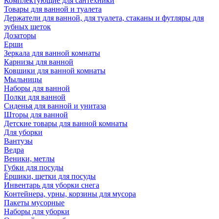
Комплектующие для сантехники
Товары для ванной и туалета
Держатели для ванной, для туалета, стаканы и футляры для
зубных щеток
Дозаторы
Ерши
Зеркала для ванной комнаты
Карнизы для ванной
Ковшики для ванной комнаты
Мыльницы
Наборы для ванной
Полки для ванной
Сиденья для ванной и унитаза
Шторы для ванной
Детские товары для ванной комнаты
Для уборки
Вантузы
Ведра
Веники, метлы
Губки для посуды
Ёршики, щетки для посуды
Инвентарь для уборки снега
Контейнера, урны, корзины для мусора
Пакеты мусорные
Наборы для уборки