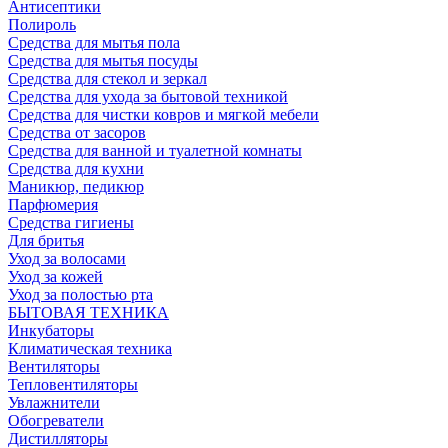
Антисептики
Полироль
Средства для мытья пола
Средства для мытья посуды
Средства для стекол и зеркал
Средства для ухода за бытовой техникой
Средства для чистки ковров и мягкой мебели
Средства от засоров
Средства для ванной и туалетной комнаты
Средства для кухни
Маникюр, педикюр
Парфюмерия
Средства гигиены
Для бритья
Уход за волосами
Уход за кожей
Уход за полостью рта
БЫТОВАЯ ТЕХНИКА
Инкубаторы
Климатическая техника
Вентиляторы
Тепловентиляторы
Увлажнители
Обогреватели
Дистилляторы