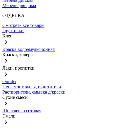
Мебель детская
Мебель для дома
ОТДЕЛКА
Смотреть все товары
Грунтовки
Клеи
Краска водоэмульсионная
Краски, колеры
Лаки, пропитки
Олифа
Пена монтажная, очистители
Растворители, смывка д/краски
Сухие смеси
Шпатлевка готовая
Эмали