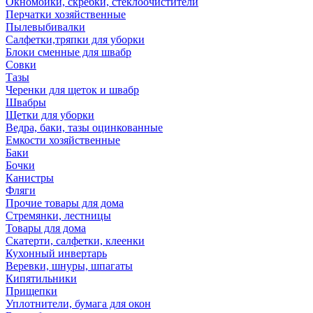
Окномойки, скребки, стеклоочистители
Перчатки хозяйственные
Пылевыбивалки
Салфетки,тряпки для уборки
Блоки сменные для швабр
Совки
Тазы
Черенки для щеток и швабр
Швабры
Щетки для уборки
Ведра, баки, тазы оцинкованные
Емкости хозяйственные
Баки
Бочки
Канистры
Фляги
Прочие товары для дома
Стремянки, лестницы
Товары для дома
Скатерти, салфетки, клеенки
Кухонный инвертарь
Веревки, шнуры, шпагаты
Кипятильники
Прищепки
Уплотнители, бумага для окон