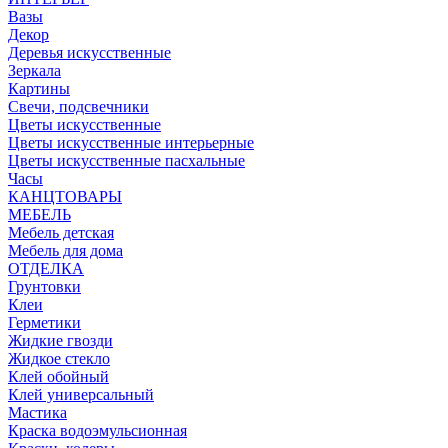
Вазы
Декор
Деревья искусственные
Зеркала
Картины
Свечи, подсвечники
Цветы искусственные
Цветы искусственные интерьерные
Цветы искусственные пасхальные
Часы
КАНЦТОВАРЫ
МЕБЕЛЬ
Мебель детская
Мебель для дома
ОТДЕЛКА
Грунтовки
Клеи
Герметики
Жидкие гвозди
Жидкое стекло
Клей обойный
Клей универсальный
Мастика
Краска водоэмульсионная