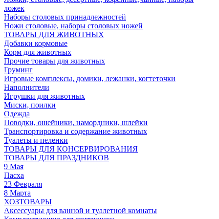
ложек
Наборы столовых принадлежностей
Ножи столовые, наборы столовых ножей
ТОВАРЫ ДЛЯ ЖИВОТНЫХ
Добавки кормовые
Корм для животных
Прочие товары для животных
Груминг
Игровые комплексы, домики, лежанки, когтеточки
Наполнители
Игрушки для животных
Миски, поилки
Одежда
Поводки, ошейники, намордники, шлейки
Транспортировка и содержание животных
Туалеты и пеленки
ТОВАРЫ ДЛЯ КОНСЕРВИРОВАНИЯ
ТОВАРЫ ДЛЯ ПРАЗДНИКОВ
9 Мая
Пасха
23 Февраля
8 Марта
ХОЗТОВАРЫ
Аксессуары для ванной и туалетной комнаты