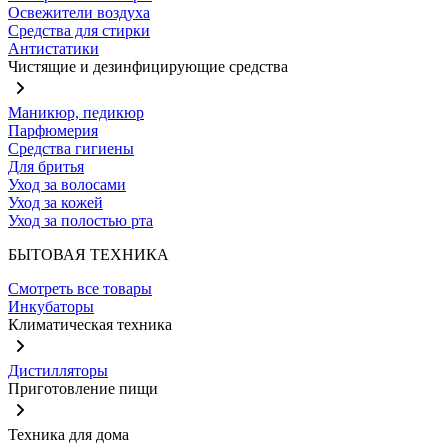
Освежители воздуха
Средства для стирки
Антистатики
Чистящие и дезинфицирующие средства
Маникюр, педикюр
Парфюмерия
Средства гигиены
Для бритья
Уход за волосами
Уход за кожей
Уход за полостью рта
БЫТОВАЯ ТЕХНИКА
Смотреть все товары
Инкубаторы
Климатическая техника
Дистилляторы
Приготовление пищи
Техника для дома