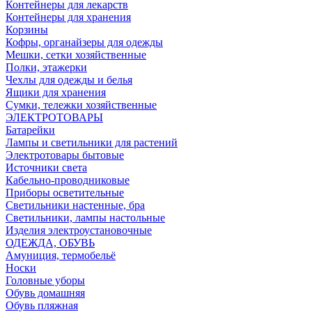
Контейнеры для лекарств
Контейнеры для хранения
Корзины
Кофры, органайзеры для одежды
Мешки, сетки хозяйственные
Полки, этажерки
Чехлы для одежды и белья
Ящики для хранения
Сумки, тележки хозяйственные
ЭЛЕКТРОТОВАРЫ
Батарейки
Лампы и светильники для растений
Электротовары бытовые
Источники света
Кабельно-проводниковые
Приборы осветительные
Светильники настенные, бра
Светильники, лампы настольные
Изделия электроустановочные
ОДЕЖДА, ОБУВЬ
Амуниция, термобельё
Носки
Головные уборы
Обувь домашняя
Обувь пляжная