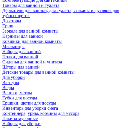
Комплектующие для сантехники
Товары для ванной и туалета
Держатели для ванной, для туалета, стаканы и футляры для
зубных щеток
Дозаторы
Ерши
Зеркала для ванной комнаты
Карнизы для ванной
Ковшики для ванной комнаты
Мыльницы
Наборы для ванной
Полки для ванной
Сиденья для ванной и унитаза
Шторы для ванной
Детские товары для ванной комнаты
Для уборки
Вантузы
Ведра
Веники, метлы
Губки для посуды
Ёршики, щетки для посуды
Инвентарь для уборки снега
Контейнера, урны, корзины для мусора
Пакеты мусорные
Наборы для уборки