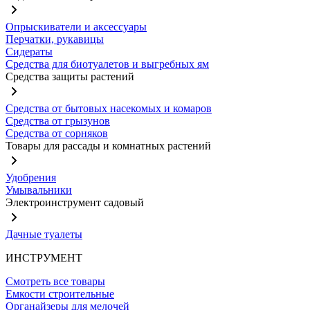
Опрыскиватели и аксессуары
Перчатки, рукавицы
Сидераты
Средства для биотуалетов и выгребных ям
Средства защиты растений
Средства от бытовых насекомых и комаров
Средства от грызунов
Средства от сорняков
Товары для рассады и комнатных растений
Удобрения
Умывальники
Электроинструмент садовый
Дачные туалеты
ИНСТРУМЕНТ
Смотреть все товары
Емкости строительные
Органайзеры для мелочей