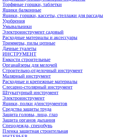
Торфяные горшки, таблетки
Ящики балконные
Ящики, горшки, кассеты, стеллажи для рассады
Удобрения
Умывальники
Электроинструмент садовый
Расходные материалы и аксессуары
Триммеры, пилы цепные
Дачные туалеты
ИНСТРУМЕНТ
Емкости строительные
Органайзеры для мелочей
Строительно-отделочный инструмент
Малярный инструмент
Расходные и крепежные материалы
Слесарно-столярный инструмент
Штукатурный инструмент
Электроинструмент
Ящики, полки д/инструментов
Средства защиты труда
Защита головы, лица, глаз
Защита органов дыхания
Спецодежда, спецобувь
Пленка защитная строительная
ИНТЕРЬЕР