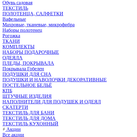
Обувь садовая
ТЕКСТИЛЬ
ПОЛОТЕНЦА, САЛФЕТКИ
Вафельные
Махровые, тканевые, микрофибра
Наборы полотенец
Рогожка
ТКАНИ
КОМПЛЕКТЫ
НАБОРЫ ПОДАРОЧНЫЕ
ОДЕЯЛА
ПЛЕДЫ, ПОКРЫВАЛА
Покрывала Гобелен
ПОДУШКИ ДЛЯ СНА
ПОДУШКИ И НАВОЛОЧКИ ДЕКОРАТИВНЫЕ
ПОСТЕЛЬНОЕ БЕЛЬЁ
КПБ
ШТУЧНЫЕ ИЗДЕЛИЯ
НАПОЛНИТЕЛИ ДЛЯ ПОДУШЕК И ОДЕЯЛ
СКАТЕРТИ
ТЕКСТИЛЬ ДЛЯ БАНИ
ТЕКСТИЛЬ ДЛЯ ДОМА
ТЕКСТИЛЬ КУХОННЫЙ
Акции
Все акции