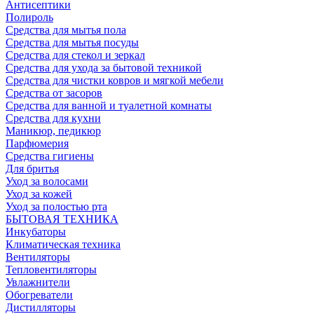
Антисептики
Полироль
Средства для мытья пола
Средства для мытья посуды
Средства для стекол и зеркал
Средства для ухода за бытовой техникой
Средства для чистки ковров и мягкой мебели
Средства от засоров
Средства для ванной и туалетной комнаты
Средства для кухни
Маникюр, педикюр
Парфюмерия
Средства гигиены
Для бритья
Уход за волосами
Уход за кожей
Уход за полостью рта
БЫТОВАЯ ТЕХНИКА
Инкубаторы
Климатическая техника
Вентиляторы
Тепловентиляторы
Увлажнители
Обогреватели
Дистилляторы