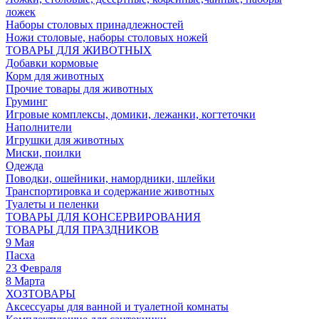
ложек
Наборы столовых принадлежностей
Ножи столовые, наборы столовых ножей
ТОВАРЫ ДЛЯ ЖИВОТНЫХ
Добавки кормовые
Корм для животных
Прочие товары для животных
Груминг
Игровые комплексы, домики, лежанки, когтеточки
Наполнители
Игрушки для животных
Миски, поилки
Одежда
Поводки, ошейники, намордники, шлейки
Транспортировка и содержание животных
Туалеты и пеленки
ТОВАРЫ ДЛЯ КОНСЕРВИРОВАНИЯ
ТОВАРЫ ДЛЯ ПРАЗДНИКОВ
9 Мая
Пасха
23 Февраля
8 Марта
ХОЗТОВАРЫ
Аксессуары для ванной и туалетной комнаты