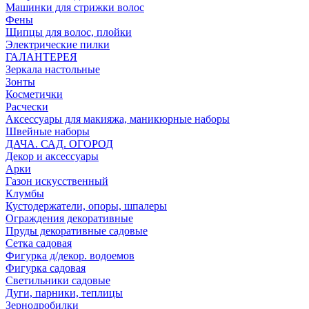
Машинки для стрижки волос
Фены
Щипцы для волос, плойки
Электрические пилки
ГАЛАНТЕРЕЯ
Зеркала настольные
Зонты
Косметички
Расчески
Аксессуары для макияжа, маникюрные наборы
Швейные наборы
ДАЧА. САД. ОГОРОД
Декор и аксессуары
Арки
Газон искусственный
Клумбы
Кустодержатели, опоры, шпалеры
Ограждения декоративные
Пруды декоративные садовые
Сетка садовая
Фигурка д/декор. водоемов
Фигурка садовая
Светильники садовые
Дуги, парники, теплицы
Зернодробилки