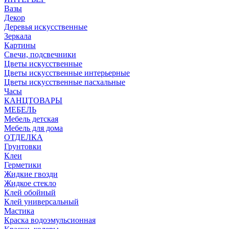
Вазы
Декор
Деревья искусственные
Зеркала
Картины
Свечи, подсвечники
Цветы искусственные
Цветы искусственные интерьерные
Цветы искусственные пасхальные
Часы
КАНЦТОВАРЫ
МЕБЕЛЬ
Мебель детская
Мебель для дома
ОТДЕЛКА
Грунтовки
Клеи
Герметики
Жидкие гвозди
Жидкое стекло
Клей обойный
Клей универсальный
Мастика
Краска водоэмульсионная