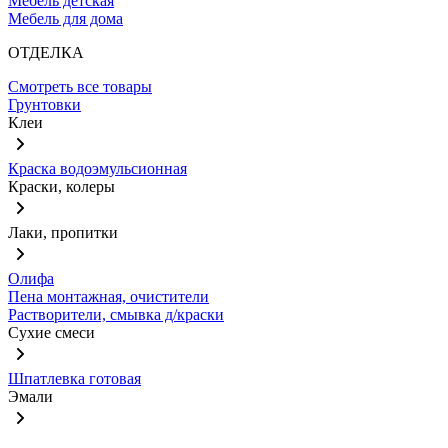
Мебель детская
Мебель для дома
ОТДЕЛКА
Смотреть все товары
Грунтовки
Клеи
Краска водоэмульсионная
Краски, колеры
Лаки, пропитки
Олифа
Пена монтажная, очистители
Растворители, смывка д/краски
Сухие смеси
Шпатлевка готовая
Эмали