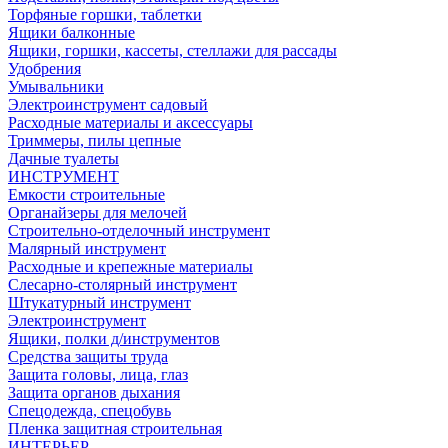
Торфяные горшки, таблетки
Ящики балконные
Ящики, горшки, кассеты, стеллажи для рассады
Удобрения
Умывальники
Электроинструмент садовый
Расходные материалы и аксессуары
Триммеры, пилы цепные
Дачные туалеты
ИНСТРУМЕНТ
Емкости строительные
Органайзеры для мелочей
Строительно-отделочный инструмент
Малярный инструмент
Расходные и крепежные материалы
Слесарно-столярный инструмент
Штукатурный инструмент
Электроинструмент
Ящики, полки д/инструментов
Средства защиты труда
Защита головы, лица, глаз
Защита органов дыхания
Спецодежда, спецобувь
Пленка защитная строительная
ИНТЕРЬЕР