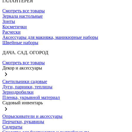
ГАЛАНТЕРЕЯ
Смотреть все товары
Зеркала настольные
Зонты
Косметички
Расчески
Аксессуары для макияжа, маникюрные наборы
Швейные наборы
ДАЧА. САД. ОГОРОД
Смотреть все товары
Декор и аксессуары
Светильники садовые
Дуги, парники, теплицы
Зернодробилки
Пленка, укрывной материал
Садовый инвентарь
Опрыскиватели и аксессуары
Перчатки, рукавицы
Сидераты