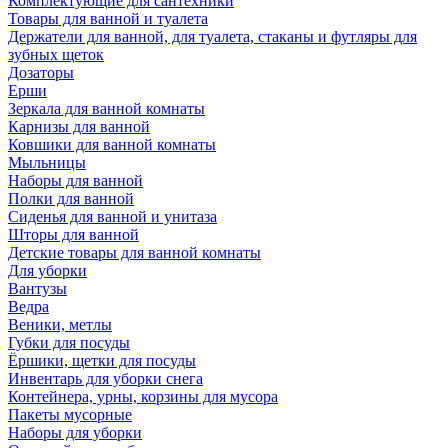
Комплектующие для сантехники
Товары для ванной и туалета
Держатели для ванной, для туалета, стаканы и футляры для
зубных щеток
Дозаторы
Ерши
Зеркала для ванной комнаты
Карнизы для ванной
Ковшики для ванной комнаты
Мыльницы
Наборы для ванной
Полки для ванной
Сиденья для ванной и унитаза
Шторы для ванной
Детские товары для ванной комнаты
Для уборки
Вантузы
Ведра
Веники, метлы
Губки для посуды
Ёршики, щетки для посуды
Инвентарь для уборки снега
Контейнера, урны, корзины для мусора
Пакеты мусорные
Наборы для уборки