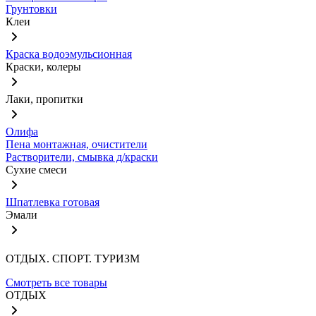
Грунтовки
Клеи
Краска водоэмульсионная
Краски, колеры
Лаки, пропитки
Олифа
Пена монтажная, очистители
Растворители, смывка д/краски
Сухие смеси
Шпатлевка готовая
Эмали
ОТДЫХ. СПОРТ. ТУРИЗМ
Смотреть все товары
ОТДЫХ