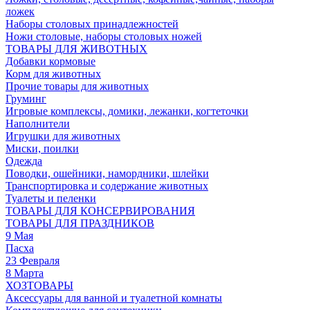
ложек
Наборы столовых принадлежностей
Ножи столовые, наборы столовых ножей
ТОВАРЫ ДЛЯ ЖИВОТНЫХ
Добавки кормовые
Корм для животных
Прочие товары для животных
Груминг
Игровые комплексы, домики, лежанки, когтеточки
Наполнители
Игрушки для животных
Миски, поилки
Одежда
Поводки, ошейники, намордники, шлейки
Транспортировка и содержание животных
Туалеты и пеленки
ТОВАРЫ ДЛЯ КОНСЕРВИРОВАНИЯ
ТОВАРЫ ДЛЯ ПРАЗДНИКОВ
9 Мая
Пасха
23 Февраля
8 Марта
ХОЗТОВАРЫ
Аксессуары для ванной и туалетной комнаты