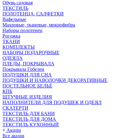
Обувь садовая
ТЕКСТИЛЬ
ПОЛОТЕНЦА, САЛФЕТКИ
Вафельные
Махровые, тканевые, микрофибра
Наборы полотенец
Рогожка
ТКАНИ
КОМПЛЕКТЫ
НАБОРЫ ПОДАРОЧНЫЕ
ОДЕЯЛА
ПЛЕДЫ, ПОКРЫВАЛА
Покрывала Гобелен
ПОДУШКИ ДЛЯ СНА
ПОДУШКИ И НАВОЛОЧКИ ДЕКОРАТИВНЫЕ
ПОСТЕЛЬНОЕ БЕЛЬЁ
КПБ
ШТУЧНЫЕ ИЗДЕЛИЯ
НАПОЛНИТЕЛИ ДЛЯ ПОДУШЕК И ОДЕЯЛ
СКАТЕРТИ
ТЕКСТИЛЬ ДЛЯ БАНИ
ТЕКСТИЛЬ ДЛЯ ДОМА
ТЕКСТИЛЬ КУХОННЫЙ
Акции
Все акции