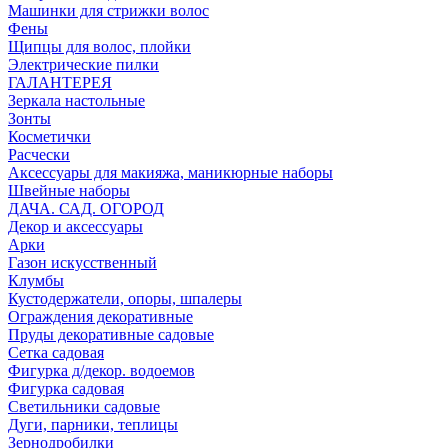
Машинки для стрижки волос
Фены
Щипцы для волос, плойки
Электрические пилки
ГАЛАНТЕРЕЯ
Зеркала настольные
Зонты
Косметички
Расчески
Аксессуары для макияжа, маникюрные наборы
Швейные наборы
ДАЧА. САД. ОГОРОД
Декор и аксессуары
Арки
Газон искусственный
Клумбы
Кустодержатели, опоры, шпалеры
Ограждения декоративные
Пруды декоративные садовые
Сетка садовая
Фигурка д/декор. водоемов
Фигурка садовая
Светильники садовые
Дуги, парники, теплицы
Зернодробилки