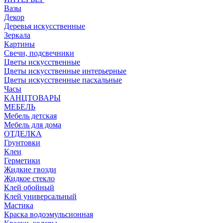
Вазы
Декор
Деревья искусственные
Зеркала
Картины
Свечи, подсвечники
Цветы искусственные
Цветы искусственные интерьерные
Цветы искусственные пасхальные
Часы
КАНЦТОВАРЫ
МЕБЕЛЬ
Мебель детская
Мебель для дома
ОТДЕЛКА
Грунтовки
Клеи
Герметики
Жидкие гвозди
Жидкое стекло
Клей обойный
Клей универсальный
Мастика
Краска водоэмульсионная