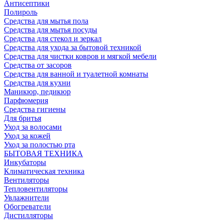
Антисептики
Полироль
Средства для мытья пола
Средства для мытья посуды
Средства для стекол и зеркал
Средства для ухода за бытовой техникой
Средства для чистки ковров и мягкой мебели
Средства от засоров
Средства для ванной и туалетной комнаты
Средства для кухни
Маникюр, педикюр
Парфюмерия
Средства гигиены
Для бритья
Уход за волосами
Уход за кожей
Уход за полостью рта
БЫТОВАЯ ТЕХНИКА
Инкубаторы
Климатическая техника
Вентиляторы
Тепловентиляторы
Увлажнители
Обогреватели
Дистилляторы