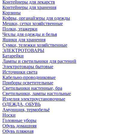
Контейнеры для лекарств
Контейнеры для хранения
Корзины
Кофры, органайзеры для одежды
Мешки, сетки хозяйственные
Полки, этажерки
Чехлы для одежды и белья
Ящики для хранения
Сумки, тележки хозяйственные
ЭЛЕКТРОТОВАРЫ
Батарейки
Лампы и светильники для растений
Электротовары бытовые
Источники света
Кабельно-проводниковые
Приборы осветительные
Светильники настенные, бра
Светильники, лампы настольные
Изделия электроустановочные
ОДЕЖДА, ОБУВЬ
Амуниция, термобельё
Носки
Головные уборы
Обувь домашняя
Обувь пляжная