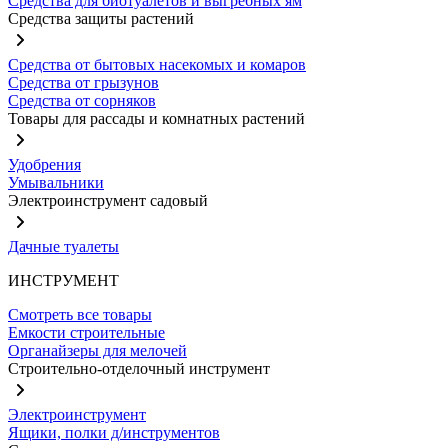
Средства для биотуалетов и выгребных ям
Средства защиты растений
Средства от бытовых насекомых и комаров
Средства от грызунов
Средства от сорняков
Товары для рассады и комнатных растений
Удобрения
Умывальники
Электроинструмент садовый
Дачные туалеты
ИНСТРУМЕНТ
Смотреть все товары
Емкости строительные
Органайзеры для мелочей
Строительно-отделочный инструмент
Электроинструмент
Ящики, полки д/инструментов