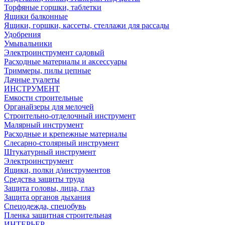
Торфяные горшки, таблетки
Ящики балконные
Ящики, горшки, кассеты, стеллажи для рассады
Удобрения
Умывальники
Электроинструмент садовый
Расходные материалы и аксессуары
Триммеры, пилы цепные
Дачные туалеты
ИНСТРУМЕНТ
Емкости строительные
Органайзеры для мелочей
Строительно-отделочный инструмент
Малярный инструмент
Расходные и крепежные материалы
Слесарно-столярный инструмент
Штукатурный инструмент
Электроинструмент
Ящики, полки д/инструментов
Средства защиты труда
Защита головы, лица, глаз
Защита органов дыхания
Спецодежда, спецобувь
Пленка защитная строительная
ИНТЕРЬЕР