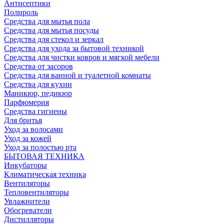
Антисептики
Полироль
Средства для мытья пола
Средства для мытья посуды
Средства для стекол и зеркал
Средства для ухода за бытовой техникой
Средства для чистки ковров и мягкой мебели
Средства от засоров
Средства для ванной и туалетной комнаты
Средства для кухни
Маникюр, педикюр
Парфюмерия
Средства гигиены
Для бритья
Уход за волосами
Уход за кожей
Уход за полостью рта
БЫТОВАЯ ТЕХНИКА
Инкубаторы
Климатическая техника
Вентиляторы
Тепловентиляторы
Увлажнители
Обогреватели
Дистилляторы