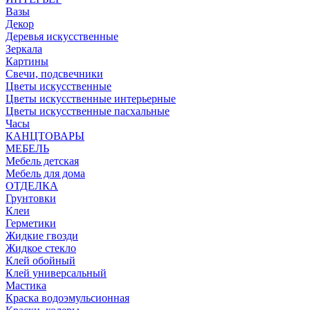
Вазы
Декор
Деревья искусственные
Зеркала
Картины
Свечи, подсвечники
Цветы искусственные
Цветы искусственные интерьерные
Цветы искусственные пасхальные
Часы
КАНЦТОВАРЫ
МЕБЕЛЬ
Мебель детская
Мебель для дома
ОТДЕЛКА
Грунтовки
Клеи
Герметики
Жидкие гвозди
Жидкое стекло
Клей обойный
Клей универсальный
Мастика
Краска водоэмульсионная