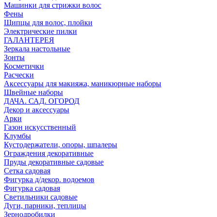
Машинки для стрижки волос
Фены
Щипцы для волос, плойки
Электрические пилки
ГАЛАНТЕРЕЯ
Зеркала настольные
Зонты
Косметички
Расчески
Аксессуары для макияжа, маникюрные наборы
Швейные наборы
ДАЧА. САД. ОГОРОД
Декор и аксессуары
Арки
Газон искусственный
Клумбы
Кустодержатели, опоры, шпалеры
Ограждения декоративные
Пруды декоративные садовые
Сетка садовая
Фигурка д/декор. водоемов
Фигурка садовая
Светильники садовые
Дуги, парники, теплицы
Зернодробилки