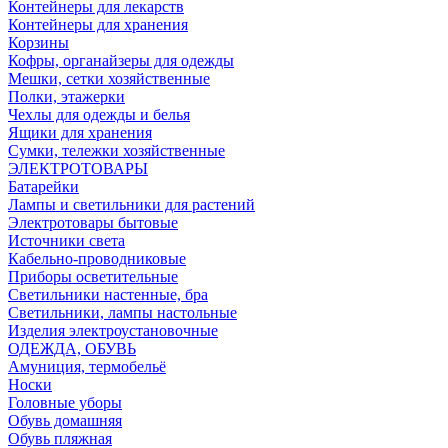
Контейнеры для лекарств
Контейнеры для хранения
Корзины
Кофры, органайзеры для одежды
Мешки, сетки хозяйственные
Полки, этажерки
Чехлы для одежды и белья
Ящики для хранения
Сумки, тележки хозяйственные
ЭЛЕКТРОТОВАРЫ
Батарейки
Лампы и светильники для растений
Электротовары бытовые
Источники света
Кабельно-проводниковые
Приборы осветительные
Светильники настенные, бра
Светильники, лампы настольные
Изделия электроустановочные
ОДЕЖДА, ОБУВЬ
Амуниция, термобельё
Носки
Головные уборы
Обувь домашняя
Обувь пляжная