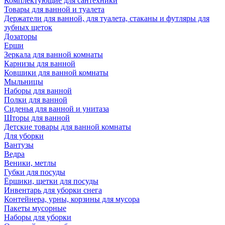
Комплектующие для сантехники
Товары для ванной и туалета
Держатели для ванной, для туалета, стаканы и футляры для
зубных щеток
Дозаторы
Ерши
Зеркала для ванной комнаты
Карнизы для ванной
Ковшики для ванной комнаты
Мыльницы
Наборы для ванной
Полки для ванной
Сиденья для ванной и унитаза
Шторы для ванной
Детские товары для ванной комнаты
Для уборки
Вантузы
Ведра
Веники, метлы
Губки для посуды
Ёршики, щетки для посуды
Инвентарь для уборки снега
Контейнера, урны, корзины для мусора
Пакеты мусорные
Наборы для уборки