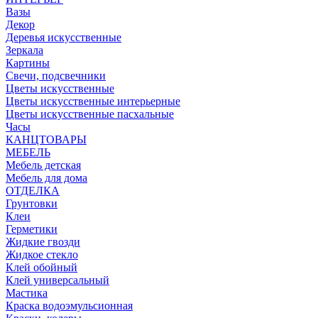
Вазы
Декор
Деревья искусственные
Зеркала
Картины
Свечи, подсвечники
Цветы искусственные
Цветы искусственные интерьерные
Цветы искусственные пасхальные
Часы
КАНЦТОВАРЫ
МЕБЕЛЬ
Мебель детская
Мебель для дома
ОТДЕЛКА
Грунтовки
Клеи
Герметики
Жидкие гвозди
Жидкое стекло
Клей обойный
Клей универсальный
Мастика
Краска водоэмульсионная