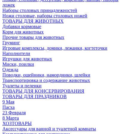
ложек
Наборы столовых принадлежностей
Ножи столовые, наборы столовых ножей
ТОВАРЫ ДЛЯ ЖИВОТНЫХ
Добавки кормовые
Корм для животных
Прочие товары для животных
Груминг
Игровые комплексы, домики, лежанки, когтеточки
Наполнители
Игрушки для животных
Миски, поилки
Одежда
Поводки, ошейники, намордники, шлейки
Транспортировка и содержание животных
Туалеты и пеленки
ТОВАРЫ ДЛЯ КОНСЕРВИРОВАНИЯ
ТОВАРЫ ДЛЯ ПРАЗДНИКОВ
9 Мая
Пасха
23 Февраля
8 Марта
ХОЗТОВАРЫ
Аксессуары для ванной и туалетной комнаты