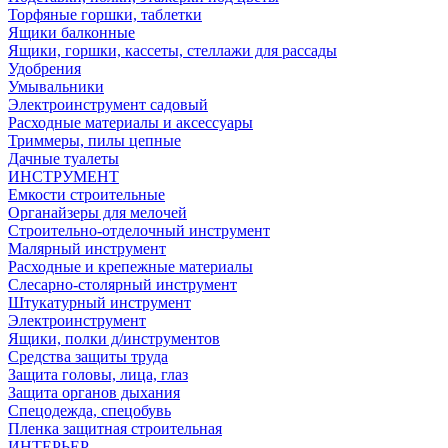
Торфяные горшки, таблетки
Ящики балконные
Ящики, горшки, кассеты, стеллажи для рассады
Удобрения
Умывальники
Электроинструмент садовый
Расходные материалы и аксессуары
Триммеры, пилы цепные
Дачные туалеты
ИНСТРУМЕНТ
Емкости строительные
Органайзеры для мелочей
Строительно-отделочный инструмент
Малярный инструмент
Расходные и крепежные материалы
Слесарно-столярный инструмент
Штукатурный инструмент
Электроинструмент
Ящики, полки д/инструментов
Средства защиты труда
Защита головы, лица, глаз
Защита органов дыхания
Спецодежда, спецобувь
Пленка защитная строительная
ИНТЕРЬЕР