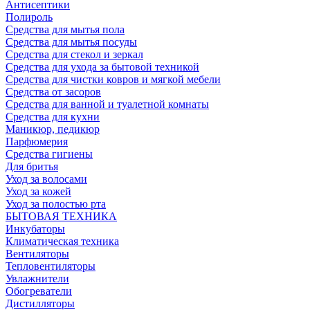
Антисептики
Полироль
Средства для мытья пола
Средства для мытья посуды
Средства для стекол и зеркал
Средства для ухода за бытовой техникой
Средства для чистки ковров и мягкой мебели
Средства от засоров
Средства для ванной и туалетной комнаты
Средства для кухни
Маникюр, педикюр
Парфюмерия
Средства гигиены
Для бритья
Уход за волосами
Уход за кожей
Уход за полостью рта
БЫТОВАЯ ТЕХНИКА
Инкубаторы
Климатическая техника
Вентиляторы
Тепловентиляторы
Увлажнители
Обогреватели
Дистилляторы