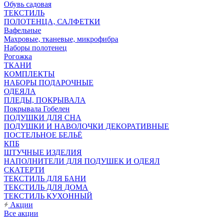
Обувь садовая
ТЕКСТИЛЬ
ПОЛОТЕНЦА, САЛФЕТКИ
Вафельные
Махровые, тканевые, микрофибра
Наборы полотенец
Рогожка
ТКАНИ
КОМПЛЕКТЫ
НАБОРЫ ПОДАРОЧНЫЕ
ОДЕЯЛА
ПЛЕДЫ, ПОКРЫВАЛА
Покрывала Гобелен
ПОДУШКИ ДЛЯ СНА
ПОДУШКИ И НАВОЛОЧКИ ДЕКОРАТИВНЫЕ
ПОСТЕЛЬНОЕ БЕЛЬЁ
КПБ
ШТУЧНЫЕ ИЗДЕЛИЯ
НАПОЛНИТЕЛИ ДЛЯ ПОДУШЕК И ОДЕЯЛ
СКАТЕРТИ
ТЕКСТИЛЬ ДЛЯ БАНИ
ТЕКСТИЛЬ ДЛЯ ДОМА
ТЕКСТИЛЬ КУХОННЫЙ
Акции
Все акции