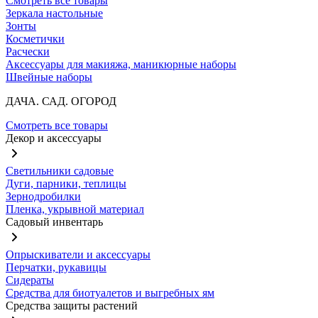
Смотреть все товары
Зеркала настольные
Зонты
Косметички
Расчески
Аксессуары для макияжа, маникюрные наборы
Швейные наборы
ДАЧА. САД. ОГОРОД
Смотреть все товары
Декор и аксессуары
Светильники садовые
Дуги, парники, теплицы
Зернодробилки
Пленка, укрывной материал
Садовый инвентарь
Опрыскиватели и аксессуары
Перчатки, рукавицы
Сидераты
Средства для биотуалетов и выгребных ям
Средства защиты растений