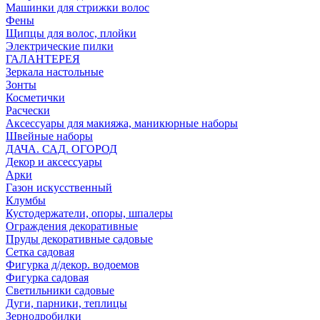
Машинки для стрижки волос
Фены
Щипцы для волос, плойки
Электрические пилки
ГАЛАНТЕРЕЯ
Зеркала настольные
Зонты
Косметички
Расчески
Аксессуары для макияжа, маникюрные наборы
Швейные наборы
ДАЧА. САД. ОГОРОД
Декор и аксессуары
Арки
Газон искусственный
Клумбы
Кустодержатели, опоры, шпалеры
Ограждения декоративные
Пруды декоративные садовые
Сетка садовая
Фигурка д/декор. водоемов
Фигурка садовая
Светильники садовые
Дуги, парники, теплицы
Зернодробилки