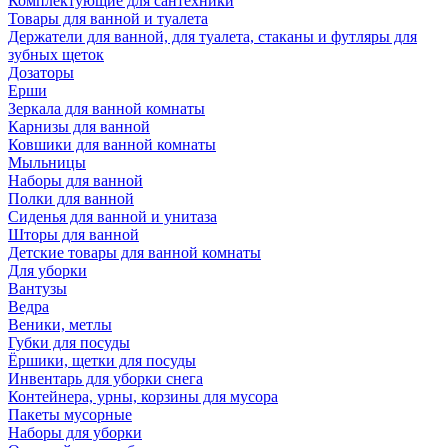
Комплектующие для сантехники
Товары для ванной и туалета
Держатели для ванной, для туалета, стаканы и футляры для
зубных щеток
Дозаторы
Ерши
Зеркала для ванной комнаты
Карнизы для ванной
Ковшики для ванной комнаты
Мыльницы
Наборы для ванной
Полки для ванной
Сиденья для ванной и унитаза
Шторы для ванной
Детские товары для ванной комнаты
Для уборки
Вантузы
Ведра
Веники, метлы
Губки для посуды
Ёршики, щетки для посуды
Инвентарь для уборки снега
Контейнера, урны, корзины для мусора
Пакеты мусорные
Наборы для уборки