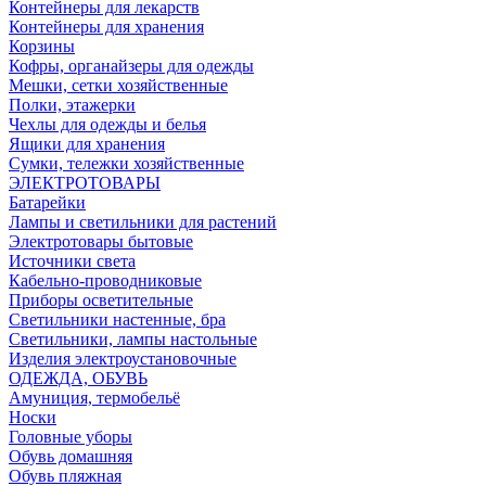
Контейнеры для лекарств
Контейнеры для хранения
Корзины
Кофры, органайзеры для одежды
Мешки, сетки хозяйственные
Полки, этажерки
Чехлы для одежды и белья
Ящики для хранения
Сумки, тележки хозяйственные
ЭЛЕКТРОТОВАРЫ
Батарейки
Лампы и светильники для растений
Электротовары бытовые
Источники света
Кабельно-проводниковые
Приборы осветительные
Светильники настенные, бра
Светильники, лампы настольные
Изделия электроустановочные
ОДЕЖДА, ОБУВЬ
Амуниция, термобельё
Носки
Головные уборы
Обувь домашняя
Обувь пляжная