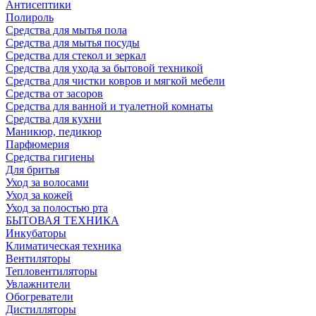
Антисептики
Полироль
Средства для мытья пола
Средства для мытья посуды
Средства для стекол и зеркал
Средства для ухода за бытовой техникой
Средства для чистки ковров и мягкой мебели
Средства от засоров
Средства для ванной и туалетной комнаты
Средства для кухни
Маникюр, педикюр
Парфюмерия
Средства гигиены
Для бритья
Уход за волосами
Уход за кожей
Уход за полостью рта
БЫТОВАЯ ТЕХНИКА
Инкубаторы
Климатическая техника
Вентиляторы
Тепловентиляторы
Увлажнители
Обогреватели
Дистилляторы