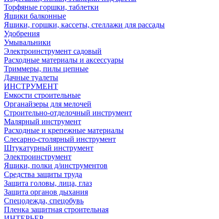
Торфяные горшки, таблетки
Ящики балконные
Ящики, горшки, кассеты, стеллажи для рассады
Удобрения
Умывальники
Электроинструмент садовый
Расходные материалы и аксессуары
Триммеры, пилы цепные
Дачные туалеты
ИНСТРУМЕНТ
Емкости строительные
Органайзеры для мелочей
Строительно-отделочный инструмент
Малярный инструмент
Расходные и крепежные материалы
Слесарно-столярный инструмент
Штукатурный инструмент
Электроинструмент
Ящики, полки д/инструментов
Средства защиты труда
Защита головы, лица, глаз
Защита органов дыхания
Спецодежда, спецобувь
Пленка защитная строительная
ИНТЕРЬЕР