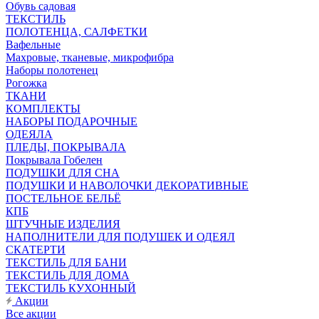
Обувь садовая
ТЕКСТИЛЬ
ПОЛОТЕНЦА, САЛФЕТКИ
Вафельные
Махровые, тканевые, микрофибра
Наборы полотенец
Рогожка
ТКАНИ
КОМПЛЕКТЫ
НАБОРЫ ПОДАРОЧНЫЕ
ОДЕЯЛА
ПЛЕДЫ, ПОКРЫВАЛА
Покрывала Гобелен
ПОДУШКИ ДЛЯ СНА
ПОДУШКИ И НАВОЛОЧКИ ДЕКОРАТИВНЫЕ
ПОСТЕЛЬНОЕ БЕЛЬЁ
КПБ
ШТУЧНЫЕ ИЗДЕЛИЯ
НАПОЛНИТЕЛИ ДЛЯ ПОДУШЕК И ОДЕЯЛ
СКАТЕРТИ
ТЕКСТИЛЬ ДЛЯ БАНИ
ТЕКСТИЛЬ ДЛЯ ДОМА
ТЕКСТИЛЬ КУХОННЫЙ
Акции
Все акции