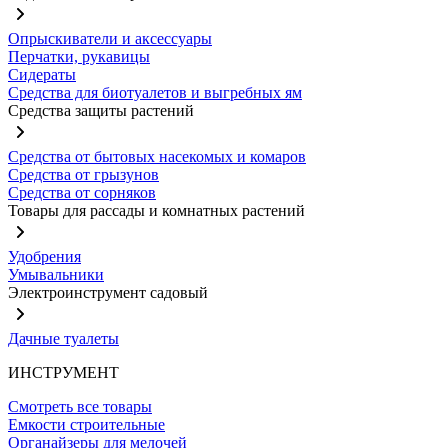
Опрыскиватели и аксессуары
Перчатки, рукавицы
Сидераты
Средства для биотуалетов и выгребных ям
Средства защиты растений
Средства от бытовых насекомых и комаров
Средства от грызунов
Средства от сорняков
Товары для рассады и комнатных растений
Удобрения
Умывальники
Электроинструмент садовый
Дачные туалеты
ИНСТРУМЕНТ
Смотреть все товары
Емкости строительные
Органайзеры для мелочей