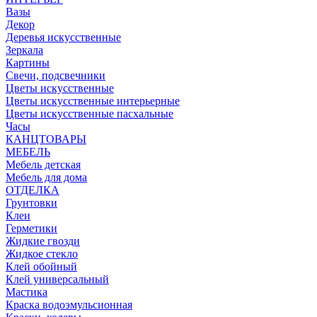
Вазы
Декор
Деревья искусственные
Зеркала
Картины
Свечи, подсвечники
Цветы искусственные
Цветы искусственные интерьерные
Цветы искусственные пасхальные
Часы
КАНЦТОВАРЫ
МЕБЕЛЬ
Мебель детская
Мебель для дома
ОТДЕЛКА
Грунтовки
Клеи
Герметики
Жидкие гвозди
Жидкое стекло
Клей обойный
Клей универсальный
Мастика
Краска водоэмульсионная