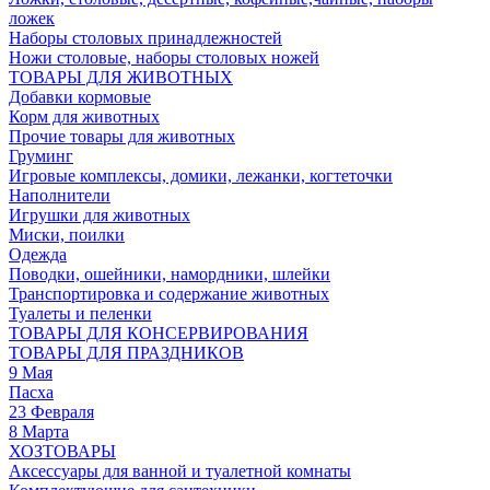
ложек
Наборы столовых принадлежностей
Ножи столовые, наборы столовых ножей
ТОВАРЫ ДЛЯ ЖИВОТНЫХ
Добавки кормовые
Корм для животных
Прочие товары для животных
Груминг
Игровые комплексы, домики, лежанки, когтеточки
Наполнители
Игрушки для животных
Миски, поилки
Одежда
Поводки, ошейники, намордники, шлейки
Транспортировка и содержание животных
Туалеты и пеленки
ТОВАРЫ ДЛЯ КОНСЕРВИРОВАНИЯ
ТОВАРЫ ДЛЯ ПРАЗДНИКОВ
9 Мая
Пасха
23 Февраля
8 Марта
ХОЗТОВАРЫ
Аксессуары для ванной и туалетной комнаты