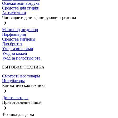
Освежители воздуха
Средства для стирки
Антистатики
Чистящие и дезинфицирующие средства
Маникюр, педикюр
Парфюмерия
Средства гигиены
Для бритья
Уход за волосами
Уход за кожей
Уход за полостью рта
БЫТОВАЯ ТЕХНИКА
Смотреть все товары
Инкубаторы
Климатическая техника
Дистилляторы
Приготовление пищи
Техника для дома