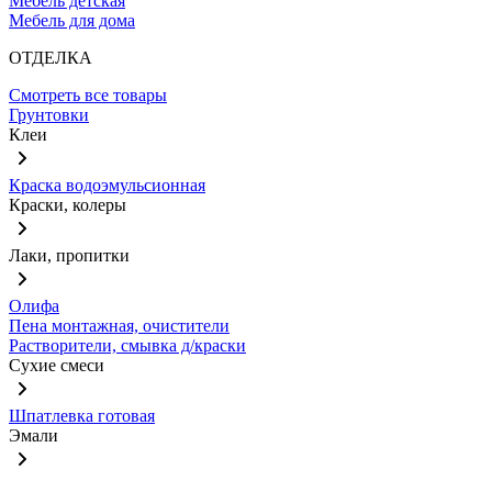
Мебель детская
Мебель для дома
ОТДЕЛКА
Смотреть все товары
Грунтовки
Клеи
Краска водоэмульсионная
Краски, колеры
Лаки, пропитки
Олифа
Пена монтажная, очистители
Растворители, смывка д/краски
Сухие смеси
Шпатлевка готовая
Эмали