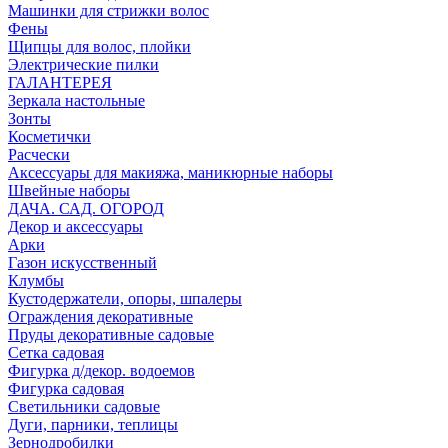
Машинки для стрижки волос
Фены
Щипцы для волос, плойки
Электрические пилки
ГАЛАНТЕРЕЯ
Зеркала настольные
Зонты
Косметички
Расчески
Аксессуары для макияжа, маникюрные наборы
Швейные наборы
ДАЧА. САД. ОГОРОД
Декор и аксессуары
Арки
Газон искусственный
Клумбы
Кустодержатели, опоры, шпалеры
Ограждения декоративные
Пруды декоративные садовые
Сетка садовая
Фигурка д/декор. водоемов
Фигурка садовая
Светильники садовые
Дуги, парники, теплицы
Зернодробилки