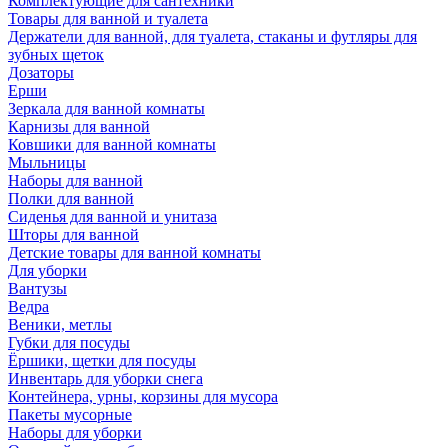
Комплектующие для сантехники
Товары для ванной и туалета
Держатели для ванной, для туалета, стаканы и футляры для
зубных щеток
Дозаторы
Ерши
Зеркала для ванной комнаты
Карнизы для ванной
Ковшики для ванной комнаты
Мыльницы
Наборы для ванной
Полки для ванной
Сиденья для ванной и унитаза
Шторы для ванной
Детские товары для ванной комнаты
Для уборки
Вантузы
Ведра
Веники, метлы
Губки для посуды
Ёршики, щетки для посуды
Инвентарь для уборки снега
Контейнера, урны, корзины для мусора
Пакеты мусорные
Наборы для уборки