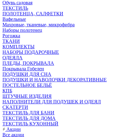
Обувь садовая
ТЕКСТИЛЬ
ПОЛОТЕНЦА, САЛФЕТКИ
Вафельные
Махровые, тканевые, микрофибра
Наборы полотенец
Рогожка
ТКАНИ
КОМПЛЕКТЫ
НАБОРЫ ПОДАРОЧНЫЕ
ОДЕЯЛА
ПЛЕДЫ, ПОКРЫВАЛА
Покрывала Гобелен
ПОДУШКИ ДЛЯ СНА
ПОДУШКИ И НАВОЛОЧКИ ДЕКОРАТИВНЫЕ
ПОСТЕЛЬНОЕ БЕЛЬЁ
КПБ
ШТУЧНЫЕ ИЗДЕЛИЯ
НАПОЛНИТЕЛИ ДЛЯ ПОДУШЕК И ОДЕЯЛ
СКАТЕРТИ
ТЕКСТИЛЬ ДЛЯ БАНИ
ТЕКСТИЛЬ ДЛЯ ДОМА
ТЕКСТИЛЬ КУХОННЫЙ
Акции
Все акции