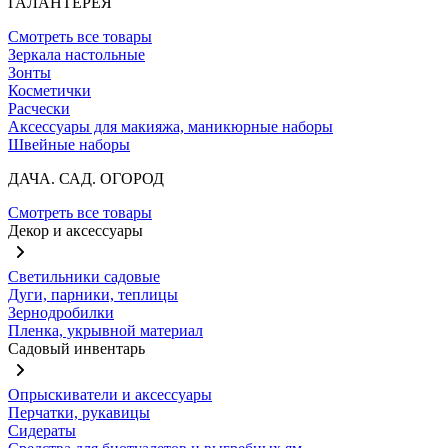
ГАЛАНТЕРЕЯ
Смотреть все товары
Зеркала настольные
Зонты
Косметички
Расчески
Аксессуары для макияжа, маникюрные наборы
Швейные наборы
ДАЧА. САД. ОГОРОД
Смотреть все товары
Декор и аксессуары
Светильники садовые
Дуги, парники, теплицы
Зернодробилки
Пленка, укрывной материал
Садовый инвентарь
Опрыскиватели и аксессуары
Перчатки, рукавицы
Сидераты