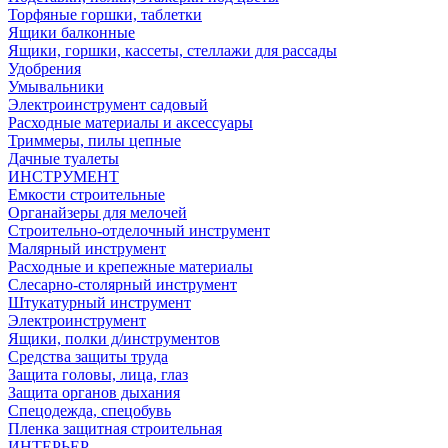
Торфяные горшки, таблетки
Ящики балконные
Ящики, горшки, кассеты, стеллажи для рассады
Удобрения
Умывальники
Электроинструмент садовый
Расходные материалы и аксессуары
Триммеры, пилы цепные
Дачные туалеты
ИНСТРУМЕНТ
Емкости строительные
Органайзеры для мелочей
Строительно-отделочный инструмент
Малярный инструмент
Расходные и крепежные материалы
Слесарно-столярный инструмент
Штукатурный инструмент
Электроинструмент
Ящики, полки д/инструментов
Средства защиты труда
Защита головы, лица, глаз
Защита органов дыхания
Спецодежда, спецобувь
Пленка защитная строительная
ИНТЕРЬЕР