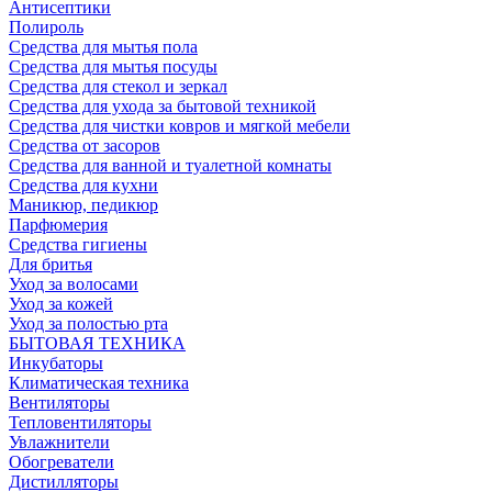
Антисептики
Полироль
Средства для мытья пола
Средства для мытья посуды
Средства для стекол и зеркал
Средства для ухода за бытовой техникой
Средства для чистки ковров и мягкой мебели
Средства от засоров
Средства для ванной и туалетной комнаты
Средства для кухни
Маникюр, педикюр
Парфюмерия
Средства гигиены
Для бритья
Уход за волосами
Уход за кожей
Уход за полостью рта
БЫТОВАЯ ТЕХНИКА
Инкубаторы
Климатическая техника
Вентиляторы
Тепловентиляторы
Увлажнители
Обогреватели
Дистилляторы