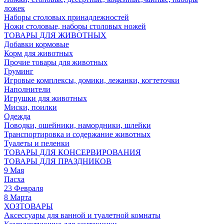
ложек
Наборы столовых принадлежностей
Ножи столовые, наборы столовых ножей
ТОВАРЫ ДЛЯ ЖИВОТНЫХ
Добавки кормовые
Корм для животных
Прочие товары для животных
Груминг
Игровые комплексы, домики, лежанки, когтеточки
Наполнители
Игрушки для животных
Миски, поилки
Одежда
Поводки, ошейники, намордники, шлейки
Транспортировка и содержание животных
Туалеты и пеленки
ТОВАРЫ ДЛЯ КОНСЕРВИРОВАНИЯ
ТОВАРЫ ДЛЯ ПРАЗДНИКОВ
9 Мая
Пасха
23 Февраля
8 Марта
ХОЗТОВАРЫ
Аксессуары для ванной и туалетной комнаты