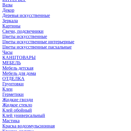
Вазы
Декор
Деревья искусственные
Зеркала
Картины
Свечи, подсвечники
Цветы искусственные
Цветы искусственные интерьерные
Цветы искусственные пасхальные
Часы
КАНЦТОВАРЫ
МЕБЕЛЬ
Мебель детская
Мебель для дома
ОТДЕЛКА
Грунтовки
Клеи
Герметики
Жидкие гвозди
Жидкое стекло
Клей обойный
Клей универсальный
Мастика
Краска водоэмульсионная