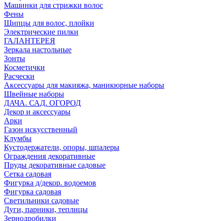
Машинки для стрижки волос
Фены
Щипцы для волос, плойки
Электрические пилки
ГАЛАНТЕРЕЯ
Зеркала настольные
Зонты
Косметички
Расчески
Аксессуары для макияжа, маникюрные наборы
Швейные наборы
ДАЧА. САД. ОГОРОД
Декор и аксессуары
Арки
Газон искусственный
Клумбы
Кустодержатели, опоры, шпалеры
Ограждения декоративные
Пруды декоративные садовые
Сетка садовая
Фигурка д/декор. водоемов
Фигурка садовая
Светильники садовые
Дуги, парники, теплицы
Зернодробилки