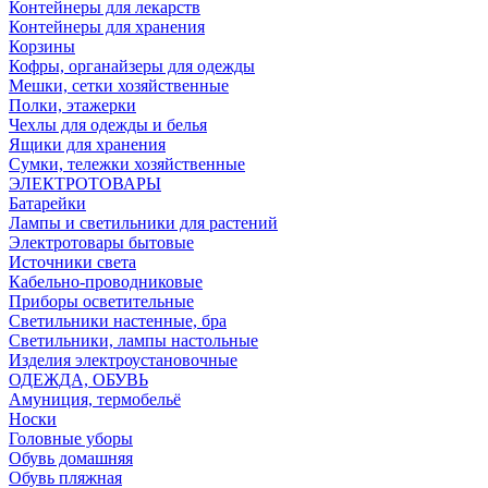
Контейнеры для лекарств
Контейнеры для хранения
Корзины
Кофры, органайзеры для одежды
Мешки, сетки хозяйственные
Полки, этажерки
Чехлы для одежды и белья
Ящики для хранения
Сумки, тележки хозяйственные
ЭЛЕКТРОТОВАРЫ
Батарейки
Лампы и светильники для растений
Электротовары бытовые
Источники света
Кабельно-проводниковые
Приборы осветительные
Светильники настенные, бра
Светильники, лампы настольные
Изделия электроустановочные
ОДЕЖДА, ОБУВЬ
Амуниция, термобельё
Носки
Головные уборы
Обувь домашняя
Обувь пляжная