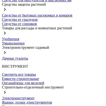
Средства для биотуалетов и выгребных ям
Средства защиты растений
Средства от бытовых насекомых и комаров
Средства от грызунов
Средства от сорняков
Товары для рассады и комнатных растений
Удобрения
Умывальники
Электроинструмент садовый
Дачные туалеты
ИНСТРУМЕНТ
Смотреть все товары
Емкости строительные
Органайзеры для мелочей
Строительно-отделочный инструмент
Электроинструмент
Ящики, полки д/инструментов