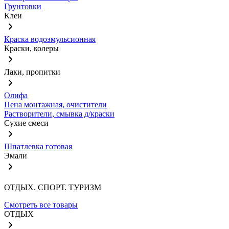
Грунтовки
Клеи
Краска водоэмульсионная
Краски, колеры
Лаки, пропитки
Олифа
Пена монтажная, очистители
Растворители, смывка д/краски
Сухие смеси
Шпатлевка готовая
Эмали
ОТДЫХ. СПОРТ. ТУРИЗМ
Смотреть все товары
ОТДЫХ