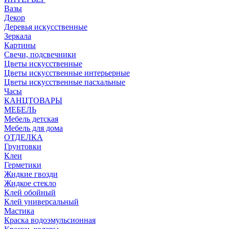
Вазы
Декор
Деревья искусственные
Зеркала
Картины
Свечи, подсвечники
Цветы искусственные
Цветы искусственные интерьерные
Цветы искусственные пасхальные
Часы
КАНЦТОВАРЫ
МЕБЕЛЬ
Мебель детская
Мебель для дома
ОТДЕЛКА
Грунтовки
Клеи
Герметики
Жидкие гвозди
Жидкое стекло
Клей обойный
Клей универсальный
Мастика
Краска водоэмульсионная