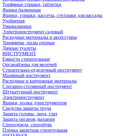
Торфяные горшки, таблетки
Ящики балконные
Ящики, горшки, кассеты, стеллажи для рассады
Удобрения
Умывальники
Электроинструмент садовый
Расходные материалы и аксессуары
Триммеры, пилы цепные
Дачные туалеты
ИНСТРУМЕНТ
Емкости строительные
Органайзеры для мелочей
Строительно-отделочный инструмент
Малярный инструмент
Расходные и крепежные материалы
Слесарно-столярный инструмент
Штукатурный инструмент
Электроинструмент
Ящики, полки д/инструментов
Средства защиты труда
Защита головы, лица, глаз
Защита органов дыхания
Спецодежда, спецобувь
Пленка защитная строительная
ИНТЕРЬЕР