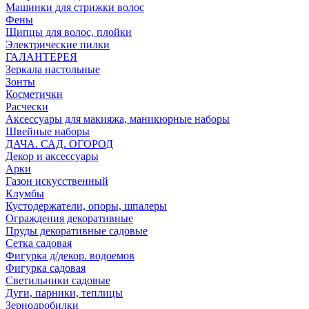
Машинки для стрижки волос
Фены
Щипцы для волос, плойки
Электрические пилки
ГАЛАНТЕРЕЯ
Зеркала настольные
Зонты
Косметички
Расчески
Аксессуары для макияжа, маникюрные наборы
Швейные наборы
ДАЧА. САД. ОГОРОД
Декор и аксессуары
Арки
Газон искусственный
Клумбы
Кустодержатели, опоры, шпалеры
Ограждения декоративные
Пруды декоративные садовые
Сетка садовая
Фигурка д/декор. водоемов
Фигурка садовая
Светильники садовые
Дуги, парники, теплицы
Зернодробилки