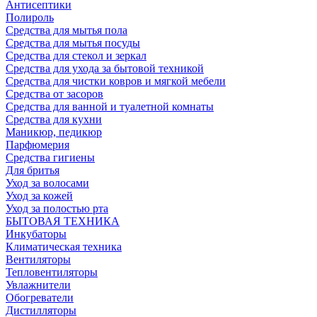
Антисептики
Полироль
Средства для мытья пола
Средства для мытья посуды
Средства для стекол и зеркал
Средства для ухода за бытовой техникой
Средства для чистки ковров и мягкой мебели
Средства от засоров
Средства для ванной и туалетной комнаты
Средства для кухни
Маникюр, педикюр
Парфюмерия
Средства гигиены
Для бритья
Уход за волосами
Уход за кожей
Уход за полостью рта
БЫТОВАЯ ТЕХНИКА
Инкубаторы
Климатическая техника
Вентиляторы
Тепловентиляторы
Увлажнители
Обогреватели
Дистилляторы