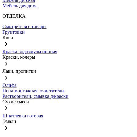
Мебель детская
Мебель для дома
ОТДЕЛКА
Смотреть все товары
Грунтовки
Клеи
Краска водоэмульсионная
Краски, колеры
Лаки, пропитки
Олифа
Пена монтажная, очистители
Растворители, смывка д/краски
Сухие смеси
Шпатлевка готовая
Эмали