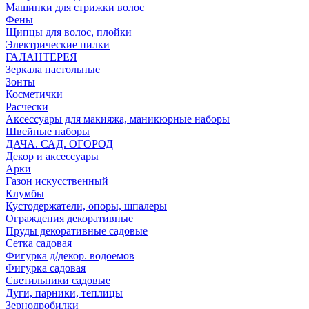
Машинки для стрижки волос
Фены
Щипцы для волос, плойки
Электрические пилки
ГАЛАНТЕРЕЯ
Зеркала настольные
Зонты
Косметички
Расчески
Аксессуары для макияжа, маникюрные наборы
Швейные наборы
ДАЧА. САД. ОГОРОД
Декор и аксессуары
Арки
Газон искусственный
Клумбы
Кустодержатели, опоры, шпалеры
Ограждения декоративные
Пруды декоративные садовые
Сетка садовая
Фигурка д/декор. водоемов
Фигурка садовая
Светильники садовые
Дуги, парники, теплицы
Зернодробилки