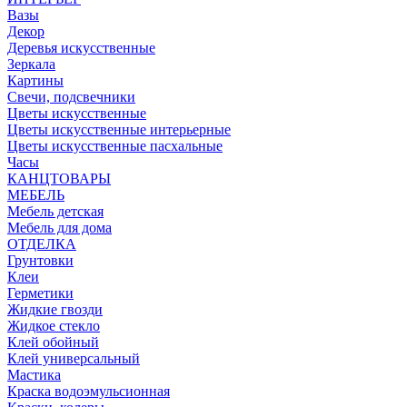
Вазы
Декор
Деревья искусственные
Зеркала
Картины
Свечи, подсвечники
Цветы искусственные
Цветы искусственные интерьерные
Цветы искусственные пасхальные
Часы
КАНЦТОВАРЫ
МЕБЕЛЬ
Мебель детская
Мебель для дома
ОТДЕЛКА
Грунтовки
Клеи
Герметики
Жидкие гвозди
Жидкое стекло
Клей обойный
Клей универсальный
Мастика
Краска водоэмульсионная