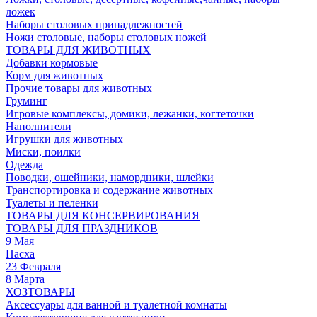
ложек
Наборы столовых принадлежностей
Ножи столовые, наборы столовых ножей
ТОВАРЫ ДЛЯ ЖИВОТНЫХ
Добавки кормовые
Корм для животных
Прочие товары для животных
Груминг
Игровые комплексы, домики, лежанки, когтеточки
Наполнители
Игрушки для животных
Миски, поилки
Одежда
Поводки, ошейники, намордники, шлейки
Транспортировка и содержание животных
Туалеты и пеленки
ТОВАРЫ ДЛЯ КОНСЕРВИРОВАНИЯ
ТОВАРЫ ДЛЯ ПРАЗДНИКОВ
9 Мая
Пасха
23 Февраля
8 Марта
ХОЗТОВАРЫ
Аксессуары для ванной и туалетной комнаты