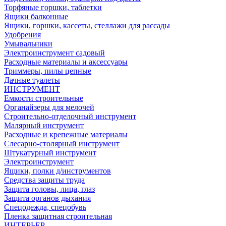
Торфяные горшки, таблетки
Ящики балконные
Ящики, горшки, кассеты, стеллажи для рассады
Удобрения
Умывальники
Электроинструмент садовый
Расходные материалы и аксессуары
Триммеры, пилы цепные
Дачные туалеты
ИНСТРУМЕНТ
Емкости строительные
Органайзеры для мелочей
Строительно-отделочный инструмент
Малярный инструмент
Расходные и крепежные материалы
Слесарно-столярный инструмент
Штукатурный инструмент
Электроинструмент
Ящики, полки д/инструментов
Средства защиты труда
Защита головы, лица, глаз
Защита органов дыхания
Спецодежда, спецобувь
Пленка защитная строительная
ИНТЕРЬЕР