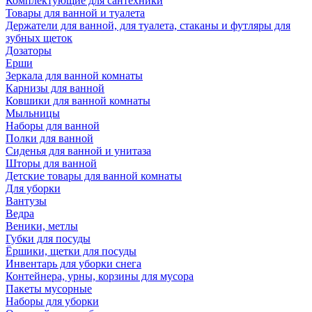
Комплектующие для сантехники
Товары для ванной и туалета
Держатели для ванной, для туалета, стаканы и футляры для
зубных щеток
Дозаторы
Ерши
Зеркала для ванной комнаты
Карнизы для ванной
Ковшики для ванной комнаты
Мыльницы
Наборы для ванной
Полки для ванной
Сиденья для ванной и унитаза
Шторы для ванной
Детские товары для ванной комнаты
Для уборки
Вантузы
Ведра
Веники, метлы
Губки для посуды
Ёршики, щетки для посуды
Инвентарь для уборки снега
Контейнера, урны, корзины для мусора
Пакеты мусорные
Наборы для уборки