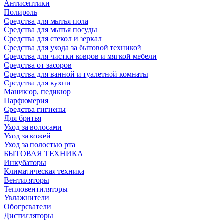
Антисептики
Полироль
Средства для мытья пола
Средства для мытья посуды
Средства для стекол и зеркал
Средства для ухода за бытовой техникой
Средства для чистки ковров и мягкой мебели
Средства от засоров
Средства для ванной и туалетной комнаты
Средства для кухни
Маникюр, педикюр
Парфюмерия
Средства гигиены
Для бритья
Уход за волосами
Уход за кожей
Уход за полостью рта
БЫТОВАЯ ТЕХНИКА
Инкубаторы
Климатическая техника
Вентиляторы
Тепловентиляторы
Увлажнители
Обогреватели
Дистилляторы