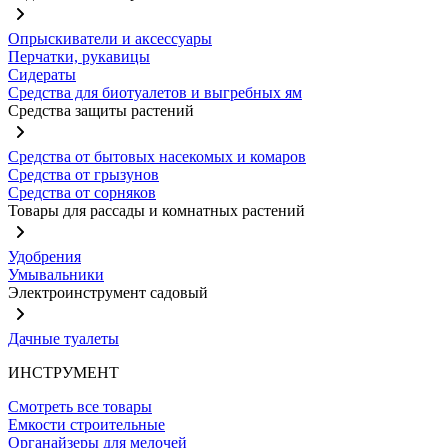
Опрыскиватели и аксессуары
Перчатки, рукавицы
Сидераты
Средства для биотуалетов и выгребных ям
Средства защиты растений
Средства от бытовых насекомых и комаров
Средства от грызунов
Средства от сорняков
Товары для рассады и комнатных растений
Удобрения
Умывальники
Электроинструмент садовый
Дачные туалеты
ИНСТРУМЕНТ
Смотреть все товары
Емкости строительные
Органайзеры для мелочей