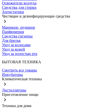
Освежители воздуха
Средства для стирки
Антистатики
Чистящие и дезинфицирующие средства
Маникюр, педикюр
Парфюмерия
Средства гигиены
Для бритья
Уход за волосами
Уход за кожей
Уход за полостью рта
БЫТОВАЯ ТЕХНИКА
Смотреть все товары
Инкубаторы
Климатическая техника
Дистилляторы
Приготовление пищи
Техника для дома