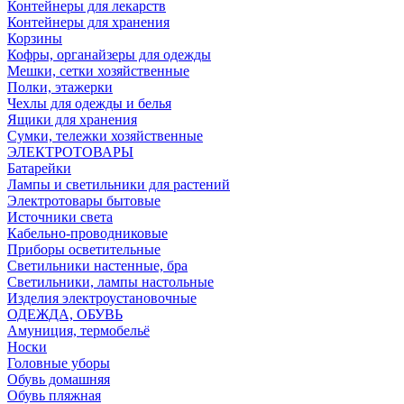
Контейнеры для лекарств
Контейнеры для хранения
Корзины
Кофры, органайзеры для одежды
Мешки, сетки хозяйственные
Полки, этажерки
Чехлы для одежды и белья
Ящики для хранения
Сумки, тележки хозяйственные
ЭЛЕКТРОТОВАРЫ
Батарейки
Лампы и светильники для растений
Электротовары бытовые
Источники света
Кабельно-проводниковые
Приборы осветительные
Светильники настенные, бра
Светильники, лампы настольные
Изделия электроустановочные
ОДЕЖДА, ОБУВЬ
Амуниция, термобельё
Носки
Головные уборы
Обувь домашняя
Обувь пляжная