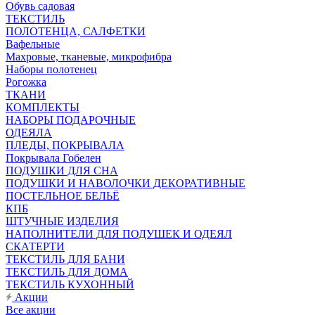
Обувь садовая
ТЕКСТИЛЬ
ПОЛОТЕНЦА, САЛФЕТКИ
Вафельные
Махровые, тканевые, микрофибра
Наборы полотенец
Рогожка
ТКАНИ
КОМПЛЕКТЫ
НАБОРЫ ПОДАРОЧНЫЕ
ОДЕЯЛА
ПЛЕДЫ, ПОКРЫВАЛА
Покрывала Гобелен
ПОДУШКИ ДЛЯ СНА
ПОДУШКИ И НАВОЛОЧКИ ДЕКОРАТИВНЫЕ
ПОСТЕЛЬНОЕ БЕЛЬЁ
КПБ
ШТУЧНЫЕ ИЗДЕЛИЯ
НАПОЛНИТЕЛИ ДЛЯ ПОДУШЕК И ОДЕЯЛ
СКАТЕРТИ
ТЕКСТИЛЬ ДЛЯ БАНИ
ТЕКСТИЛЬ ДЛЯ ДОМА
ТЕКСТИЛЬ КУХОННЫЙ
Акции
Все акции