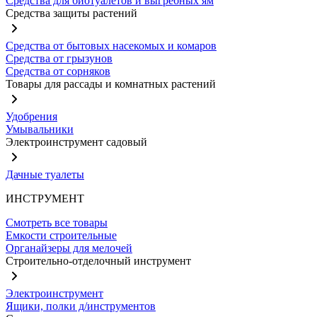
Средства для биотуалетов и выгребных ям
Средства защиты растений
Средства от бытовых насекомых и комаров
Средства от грызунов
Средства от сорняков
Товары для рассады и комнатных растений
Удобрения
Умывальники
Электроинструмент садовый
Дачные туалеты
ИНСТРУМЕНТ
Смотреть все товары
Емкости строительные
Органайзеры для мелочей
Строительно-отделочный инструмент
Электроинструмент
Ящики, полки д/инструментов