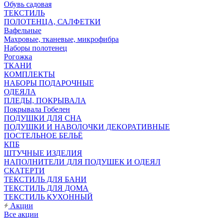
Обувь садовая
ТЕКСТИЛЬ
ПОЛОТЕНЦА, САЛФЕТКИ
Вафельные
Махровые, тканевые, микрофибра
Наборы полотенец
Рогожка
ТКАНИ
КОМПЛЕКТЫ
НАБОРЫ ПОДАРОЧНЫЕ
ОДЕЯЛА
ПЛЕДЫ, ПОКРЫВАЛА
Покрывала Гобелен
ПОДУШКИ ДЛЯ СНА
ПОДУШКИ И НАВОЛОЧКИ ДЕКОРАТИВНЫЕ
ПОСТЕЛЬНОЕ БЕЛЬЁ
КПБ
ШТУЧНЫЕ ИЗДЕЛИЯ
НАПОЛНИТЕЛИ ДЛЯ ПОДУШЕК И ОДЕЯЛ
СКАТЕРТИ
ТЕКСТИЛЬ ДЛЯ БАНИ
ТЕКСТИЛЬ ДЛЯ ДОМА
ТЕКСТИЛЬ КУХОННЫЙ
Акции
Все акции