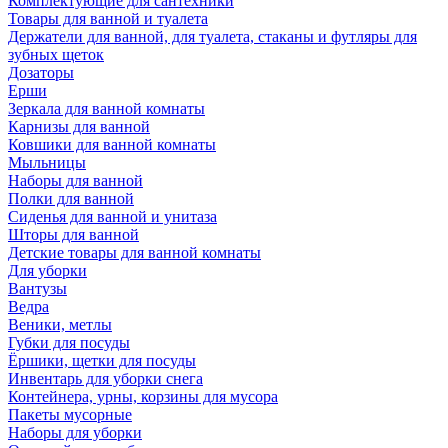
Комплектующие для сантехники
Товары для ванной и туалета
Держатели для ванной, для туалета, стаканы и футляры для
зубных щеток
Дозаторы
Ерши
Зеркала для ванной комнаты
Карнизы для ванной
Ковшики для ванной комнаты
Мыльницы
Наборы для ванной
Полки для ванной
Сиденья для ванной и унитаза
Шторы для ванной
Детские товары для ванной комнаты
Для уборки
Вантузы
Ведра
Веники, метлы
Губки для посуды
Ёршики, щетки для посуды
Инвентарь для уборки снега
Контейнера, урны, корзины для мусора
Пакеты мусорные
Наборы для уборки