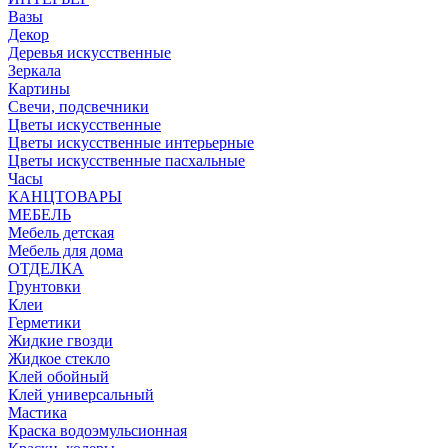
Вазы
Декор
Деревья искусственные
Зеркала
Картины
Свечи, подсвечники
Цветы искусственные
Цветы искусственные интерьерные
Цветы искусственные пасхальные
Часы
КАНЦТОВАРЫ
МЕБЕЛЬ
Мебель детская
Мебель для дома
ОТДЕЛКА
Грунтовки
Клеи
Герметики
Жидкие гвозди
Жидкое стекло
Клей обойный
Клей универсальный
Мастика
Краска водоэмульсионная