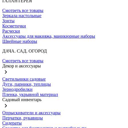
ГАЛАНТЕРЕЯ
Смотреть все товары
Зеркала настольные
Зонты
Косметички
Расчески
Аксессуары для макияжа, маникюрные наборы
Швейные наборы
ДАЧА. САД. ОГОРОД
Смотреть все товары
Декор и аксессуары
Светильники садовые
Дуги, парники, теплицы
Зернодробилки
Пленка, укрывной материал
Садовый инвентарь
Опрыскиватели и аксессуары
Перчатки, рукавицы
Сидераты