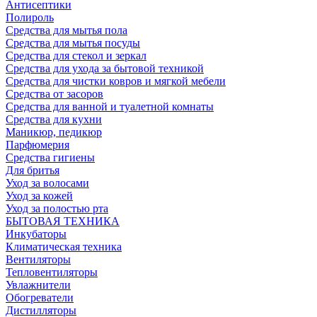
Антисептики
Полироль
Средства для мытья пола
Средства для мытья посуды
Средства для стекол и зеркал
Средства для ухода за бытовой техникой
Средства для чистки ковров и мягкой мебели
Средства от засоров
Средства для ванной и туалетной комнаты
Средства для кухни
Маникюр, педикюр
Парфюмерия
Средства гигиены
Для бритья
Уход за волосами
Уход за кожей
Уход за полостью рта
БЫТОВАЯ ТЕХНИКА
Инкубаторы
Климатическая техника
Вентиляторы
Тепловентиляторы
Увлажнители
Обогреватели
Дистилляторы