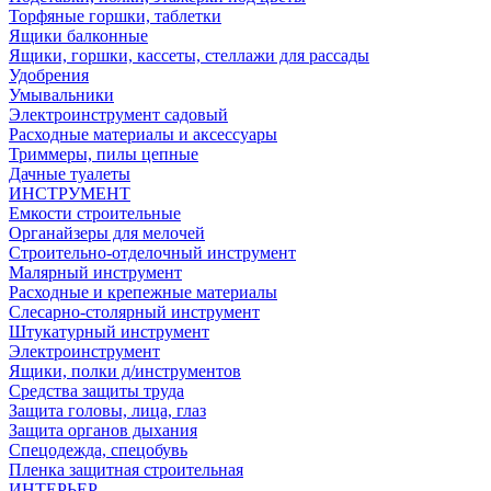
Торфяные горшки, таблетки
Ящики балконные
Ящики, горшки, кассеты, стеллажи для рассады
Удобрения
Умывальники
Электроинструмент садовый
Расходные материалы и аксессуары
Триммеры, пилы цепные
Дачные туалеты
ИНСТРУМЕНТ
Емкости строительные
Органайзеры для мелочей
Строительно-отделочный инструмент
Малярный инструмент
Расходные и крепежные материалы
Слесарно-столярный инструмент
Штукатурный инструмент
Электроинструмент
Ящики, полки д/инструментов
Средства защиты труда
Защита головы, лица, глаз
Защита органов дыхания
Спецодежда, спецобувь
Пленка защитная строительная
ИНТЕРЬЕР