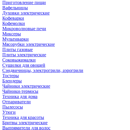
Приготовление пищи
Вафельницы
Духовки электрические
Кофеварки
Кофемолки
Микроволновые печи
Миксеры
Мультиварки
Мясорубки электрические
Плиты газовые
Плиты электрические
Соковыжималки
Сушилки для овощей
Сэндвичницы, электрогрили, аэрогрили
Тостеры
Блендеры
Чайники электрические
Чайники-термосы
Техника для дома
Отпариватели
Пылесосы
Утюги
Техника для красоты
Бритвы электрические
Выпрямители для волос