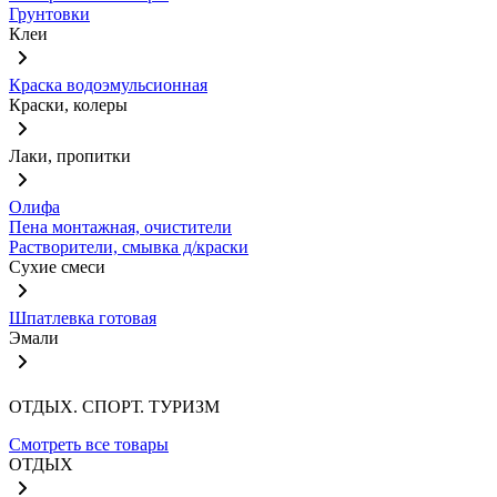
Грунтовки
Клеи
Краска водоэмульсионная
Краски, колеры
Лаки, пропитки
Олифа
Пена монтажная, очистители
Растворители, смывка д/краски
Сухие смеси
Шпатлевка готовая
Эмали
ОТДЫХ. СПОРТ. ТУРИЗМ
Смотреть все товары
ОТДЫХ