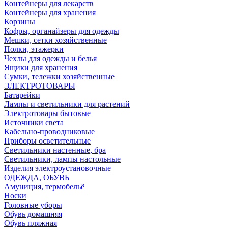
Контейнеры для лекарств
Контейнеры для хранения
Корзины
Кофры, органайзеры для одежды
Мешки, сетки хозяйственные
Полки, этажерки
Чехлы для одежды и белья
Ящики для хранения
Сумки, тележки хозяйственные
ЭЛЕКТРОТОВАРЫ
Батарейки
Лампы и светильники для растений
Электротовары бытовые
Источники света
Кабельно-проводниковые
Приборы осветительные
Светильники настенные, бра
Светильники, лампы настольные
Изделия электроустановочные
ОДЕЖДА, ОБУВЬ
Амуниция, термобельё
Носки
Головные уборы
Обувь домашняя
Обувь пляжная