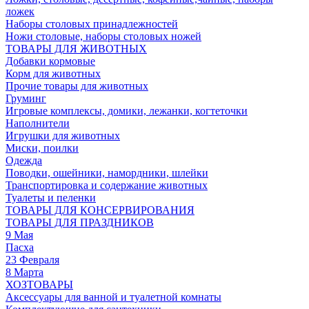
ложек
Наборы столовых принадлежностей
Ножи столовые, наборы столовых ножей
ТОВАРЫ ДЛЯ ЖИВОТНЫХ
Добавки кормовые
Корм для животных
Прочие товары для животных
Груминг
Игровые комплексы, домики, лежанки, когтеточки
Наполнители
Игрушки для животных
Миски, поилки
Одежда
Поводки, ошейники, намордники, шлейки
Транспортировка и содержание животных
Туалеты и пеленки
ТОВАРЫ ДЛЯ КОНСЕРВИРОВАНИЯ
ТОВАРЫ ДЛЯ ПРАЗДНИКОВ
9 Мая
Пасха
23 Февраля
8 Марта
ХОЗТОВАРЫ
Аксессуары для ванной и туалетной комнаты