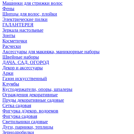
Машинки для стрижки волос
Фены
Щипцы для волос, плойки
Электрические пилки
ГАЛАНТЕРЕЯ
Зеркала настольные
Зонты
Косметички
Расчески
Аксессуары для макияжа, маникюрные наборы
Швейные наборы
ДАЧА. САД. ОГОРОД
Декор и аксессуары
Арки
Газон искусственный
Клумбы
Кустодержатели, опоры, шпалеры
Ограждения декоративные
Пруды декоративные садовые
Сетка садовая
Фигурка д/декор. водоемов
Фигурка садовая
Светильники садовые
Дуги, парники, теплицы
Зернодробилки