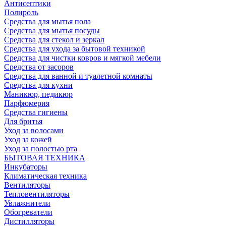
Антисептики
Полироль
Средства для мытья пола
Средства для мытья посуды
Средства для стекол и зеркал
Средства для ухода за бытовой техникой
Средства для чистки ковров и мягкой мебели
Средства от засоров
Средства для ванной и туалетной комнаты
Средства для кухни
Маникюр, педикюр
Парфюмерия
Средства гигиены
Для бритья
Уход за волосами
Уход за кожей
Уход за полостью рта
БЫТОВАЯ ТЕХНИКА
Инкубаторы
Климатическая техника
Вентиляторы
Тепловентиляторы
Увлажнители
Обогреватели
Дистилляторы