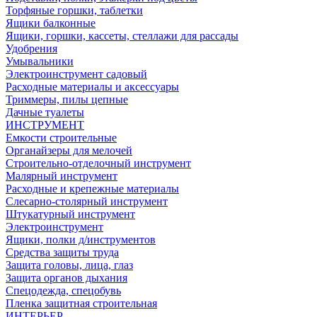
Торфяные горшки, таблетки
Ящики балконные
Ящики, горшки, кассеты, стеллажи для рассады
Удобрения
Умывальники
Электроинструмент садовый
Расходные материалы и аксессуары
Триммеры, пилы цепные
Дачные туалеты
ИНСТРУМЕНТ
Емкости строительные
Органайзеры для мелочей
Строительно-отделочный инструмент
Малярный инструмент
Расходные и крепежные материалы
Слесарно-столярный инструмент
Штукатурный инструмент
Электроинструмент
Ящики, полки д/инструментов
Средства защиты труда
Защита головы, лица, глаз
Защита органов дыхания
Спецодежда, спецобувь
Пленка защитная строительная
ИНТЕРЬЕР