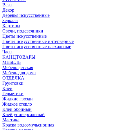
Вазы
Декор
Деревья искусственные
Зеркала
Картины
Свечи, подсвечники
Цветы искусственные
Цветы искусственные интерьерные
Цветы искусственные пасхальные
Часы
КАНЦТОВАРЫ
МЕБЕЛЬ
Мебель детская
Мебель для дома
ОТДЕЛКА
Грунтовки
Клеи
Герметики
Жидкие гвозди
Жидкое стекло
Клей обойный
Клей универсальный
Мастика
Краска водоэмульсионная