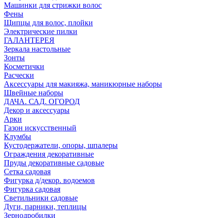
Машинки для стрижки волос
Фены
Щипцы для волос, плойки
Электрические пилки
ГАЛАНТЕРЕЯ
Зеркала настольные
Зонты
Косметички
Расчески
Аксессуары для макияжа, маникюрные наборы
Швейные наборы
ДАЧА. САД. ОГОРОД
Декор и аксессуары
Арки
Газон искусственный
Клумбы
Кустодержатели, опоры, шпалеры
Ограждения декоративные
Пруды декоративные садовые
Сетка садовая
Фигурка д/декор. водоемов
Фигурка садовая
Светильники садовые
Дуги, парники, теплицы
Зернодробилки