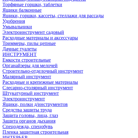
Торфяные горшки, таблетки
Ящики балконные
Ящики, горшки, кассеты, стеллажи для рассады
Удобрения
Умывальники
Электроинструмент садовый
Расходные материалы и аксессуары
Триммеры, пилы цепные
Дачные туалеты
ИНСТРУМЕНТ
Емкости строительные
Органайзеры для мелочей
Строительно-отделочный инструмент
Малярный инструмент
Расходные и крепежные материалы
Слесарно-столярный инструмент
Штукатурный инструмент
Электроинструмент
Ящики, полки д/инструментов
Средства защиты труда
Защита головы, лица, глаз
Защита органов дыхания
Спецодежда, спецобувь
Пленка защитная строительная
ИНТЕРЬЕР