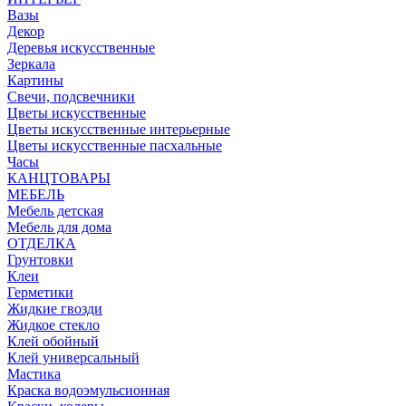
Вазы
Декор
Деревья искусственные
Зеркала
Картины
Свечи, подсвечники
Цветы искусственные
Цветы искусственные интерьерные
Цветы искусственные пасхальные
Часы
КАНЦТОВАРЫ
МЕБЕЛЬ
Мебель детская
Мебель для дома
ОТДЕЛКА
Грунтовки
Клеи
Герметики
Жидкие гвозди
Жидкое стекло
Клей обойный
Клей универсальный
Мастика
Краска водоэмульсионная