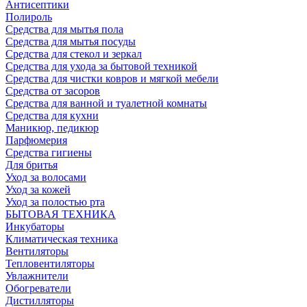
Антисептики
Полироль
Средства для мытья пола
Средства для мытья посуды
Средства для стекол и зеркал
Средства для ухода за бытовой техникой
Средства для чистки ковров и мягкой мебели
Средства от засоров
Средства для ванной и туалетной комнаты
Средства для кухни
Маникюр, педикюр
Парфюмерия
Средства гигиены
Для бритья
Уход за волосами
Уход за кожей
Уход за полостью рта
БЫТОВАЯ ТЕХНИКА
Инкубаторы
Климатическая техника
Вентиляторы
Тепловентиляторы
Увлажнители
Обогреватели
Дистилляторы