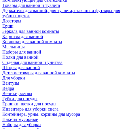
Комплектующие для сантехники
Товары для ванной и туалета
Держатели для ванной, для туалета, стаканы и футляры для
зубных щеток
Дозаторы
Ерши
Зеркала для ванной комнаты
Карнизы для ванной
Ковшики для ванной комнаты
Мыльницы
Наборы для ванной
Полки для ванной
Сиденья для ванной и унитаза
Шторы для ванной
Детские товары для ванной комнаты
Для уборки
Вантузы
Ведра
Веники, метлы
Губки для посуды
Ёршики, щетки для посуды
Инвентарь для уборки снега
Контейнера, урны, корзины для мусора
Пакеты мусорные
Наборы для уборки