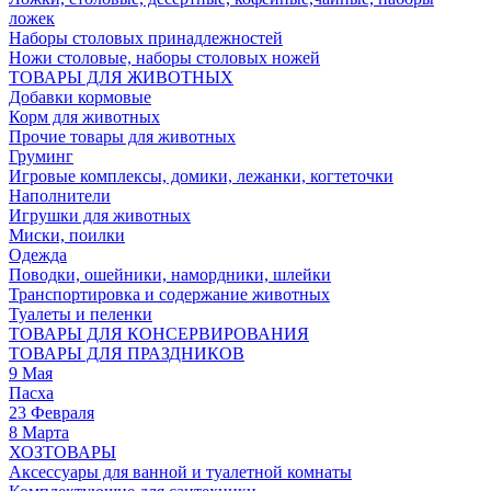
ложек
Наборы столовых принадлежностей
Ножи столовые, наборы столовых ножей
ТОВАРЫ ДЛЯ ЖИВОТНЫХ
Добавки кормовые
Корм для животных
Прочие товары для животных
Груминг
Игровые комплексы, домики, лежанки, когтеточки
Наполнители
Игрушки для животных
Миски, поилки
Одежда
Поводки, ошейники, намордники, шлейки
Транспортировка и содержание животных
Туалеты и пеленки
ТОВАРЫ ДЛЯ КОНСЕРВИРОВАНИЯ
ТОВАРЫ ДЛЯ ПРАЗДНИКОВ
9 Мая
Пасха
23 Февраля
8 Марта
ХОЗТОВАРЫ
Аксессуары для ванной и туалетной комнаты