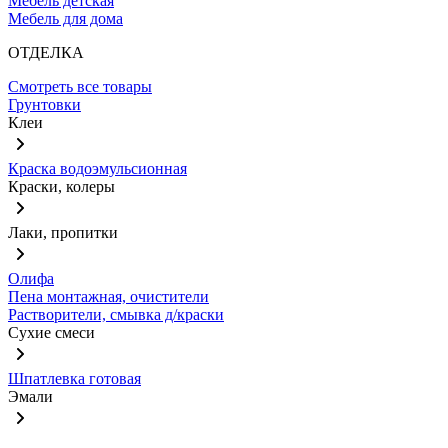
Мебель детская
Мебель для дома
ОТДЕЛКА
Смотреть все товары
Грунтовки
Клеи
Краска водоэмульсионная
Краски, колеры
Лаки, пропитки
Олифа
Пена монтажная, очистители
Растворители, смывка д/краски
Сухие смеси
Шпатлевка готовая
Эмали