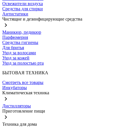
Освежители воздуха
Средства для стирки
Антистатики
Чистящие и дезинфицирующие средства
Маникюр, педикюр
Парфюмерия
Средства гигиены
Для бритья
Уход за волосами
Уход за кожей
Уход за полостью рта
БЫТОВАЯ ТЕХНИКА
Смотреть все товары
Инкубаторы
Климатическая техника
Дистилляторы
Приготовление пищи
Техника для дома