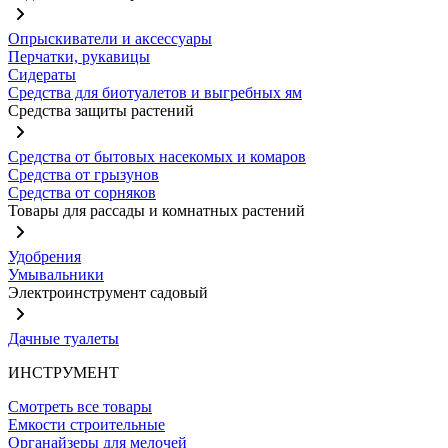
Опрыскиватели и аксессуары
Перчатки, рукавицы
Сидераты
Средства для биотуалетов и выгребных ям
Средства защиты растений
Средства от бытовых насекомых и комаров
Средства от грызунов
Средства от сорняков
Товары для рассады и комнатных растений
Удобрения
Умывальники
Электроинструмент садовый
Дачные туалеты
ИНСТРУМЕНТ
Смотреть все товары
Емкости строительные
Органайзеры для мелочей