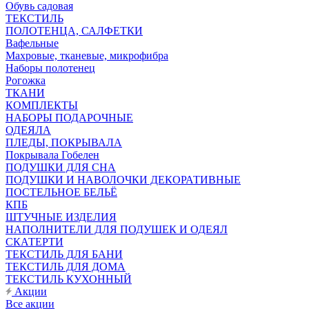
Обувь садовая
ТЕКСТИЛЬ
ПОЛОТЕНЦА, САЛФЕТКИ
Вафельные
Махровые, тканевые, микрофибра
Наборы полотенец
Рогожка
ТКАНИ
КОМПЛЕКТЫ
НАБОРЫ ПОДАРОЧНЫЕ
ОДЕЯЛА
ПЛЕДЫ, ПОКРЫВАЛА
Покрывала Гобелен
ПОДУШКИ ДЛЯ СНА
ПОДУШКИ И НАВОЛОЧКИ ДЕКОРАТИВНЫЕ
ПОСТЕЛЬНОЕ БЕЛЬЁ
КПБ
ШТУЧНЫЕ ИЗДЕЛИЯ
НАПОЛНИТЕЛИ ДЛЯ ПОДУШЕК И ОДЕЯЛ
СКАТЕРТИ
ТЕКСТИЛЬ ДЛЯ БАНИ
ТЕКСТИЛЬ ДЛЯ ДОМА
ТЕКСТИЛЬ КУХОННЫЙ
Акции
Все акции