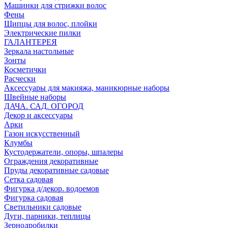
Машинки для стрижки волос
Фены
Щипцы для волос, плойки
Электрические пилки
ГАЛАНТЕРЕЯ
Зеркала настольные
Зонты
Косметички
Расчески
Аксессуары для макияжа, маникюрные наборы
Швейные наборы
ДАЧА. САД. ОГОРОД
Декор и аксессуары
Арки
Газон искусственный
Клумбы
Кустодержатели, опоры, шпалеры
Ограждения декоративные
Пруды декоративные садовые
Сетка садовая
Фигурка д/декор. водоемов
Фигурка садовая
Светильники садовые
Дуги, парники, теплицы
Зернодробилки