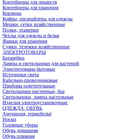
Контейнеры для лекарств
Контейнеры для хранения
Корзины
Кофры, органайзеры для одежды
Мешки, сетки хозяйственные
Полки, этажерки
Чехлы для одежды и белья
Ящики для хранения
Сумки, тележки хозяйственные
ЭЛЕКТРОТОВАРЫ
Батарейки
Лампы и светильники для растений
Электротовары бытовые
Источники света
Кабельно-проводниковые
Приборы осветительные
Светильники настенные, бра
Светильники, лампы настольные
Изделия электроустановочные
ОДЕЖДА, ОБУВЬ
Амуниция, термобельё
Носки
Головные уборы
Обувь домашняя
Обувь пляжная