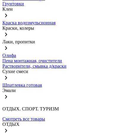
Грунтовки
Клеи
Краска водоэмульсионная
Краски, колеры
Лаки, пропитки
Олифа
Пена монтажная, очистители
Растворители, смывка д/краски
Сухие смеси
Шпатлевка готовая
Эмали
ОТДЫХ. СПОРТ. ТУРИЗМ
Смотреть все товары
ОТДЫХ