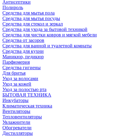
Антисептики
Полироль
Средства для мытья пола
Средства для мытья посуды
Средства для стекол и зеркал
Средства для ухода за бытовой техникой
Средства для чистки ковров и мягкой мебели
Средства от засоров
Средства для ванной и туалетной комнаты
Средства для кухни
Маникюр, педикюр
Парфюмерия
Средства гигиены
Для бритья
Уход за волосами
Уход за кожей
Уход за полостью рта
БЫТОВАЯ ТЕХНИКА
Инкубаторы
Климатическая техника
Вентиляторы
Тепловентиляторы
Увлажнители
Обогреватели
Дистилляторы