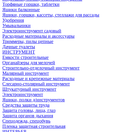
Торфяные горшки, таблетки
Ящики балконные
Ящики, горшки, кассеты, стеллажи для рассады
Удобрения
Умывальники
Электроинструмент садовый
Расходные материалы и аксессуары
Триммеры, пилы цепные
Дачные туалеты
ИНСТРУМЕНТ
Емкости строительные
Органайзеры для мелочей
Строительно-отделочный инструмент
Малярный инструмент
Расходные и крепежные материалы
Слесарно-столярный инструмент
Штукатурный инструмент
Электроинструмент
Ящики, полки д/инструментов
Средства защиты труда
Защита головы, лица, глаз
Защита органов дыхания
Спецодежда, спецобувь
Пленка защитная строительная
ИНТЕРЬЕР