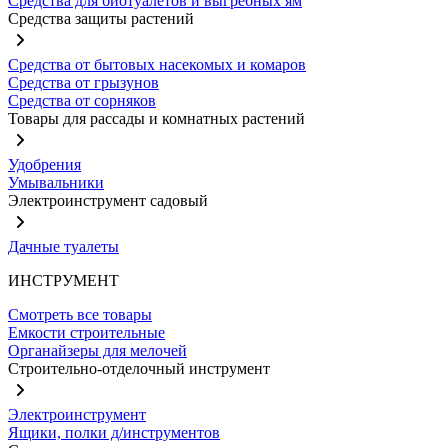
Средства для биотуалетов и выгребных ям
Средства защиты растений
Средства от бытовых насекомых и комаров
Средства от грызунов
Средства от сорняков
Товары для рассады и комнатных растений
Удобрения
Умывальники
Электроинструмент садовый
Дачные туалеты
ИНСТРУМЕНТ
Смотреть все товары
Емкости строительные
Органайзеры для мелочей
Строительно-отделочный инструмент
Электроинструмент
Ящики, полки д/инструментов