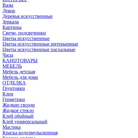
Вазы
Декор
Деревья искусственные
Зеркала
Картины
Свечи, подсвечники
Цветы искусственные
Цветы искусственные интерьерные
Цветы искусственные пасхальные
Часы
КАНЦТОВАРЫ
МЕБЕЛЬ
Мебель детская
Мебель для дома
ОТДЕЛКА
Грунтовки
Клеи
Герметики
Жидкие гвозди
Жидкое стекло
Клей обойный
Клей универсальный
Мастика
Краска водоэмульсионная