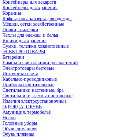
Контейнеры для лекарств
Контейнеры для хранения
Корзины
Кофры, органайзеры для одежды
Мешки, сетки хозяйственные
Полки, этажерки
Чехлы для одежды и белья
Ящики для хранения
Сумки, тележки хозяйственные
ЭЛЕКТРОТОВАРЫ
Батарейки
Лампы и светильники для растений
Электротовары бытовые
Источники света
Кабельно-проводниковые
Приборы осветительные
Светильники настенные, бра
Светильники, лампы настольные
Изделия электроустановочные
ОДЕЖДА, ОБУВЬ
Амуниция, термобельё
Носки
Головные уборы
Обувь домашняя
Обувь пляжная