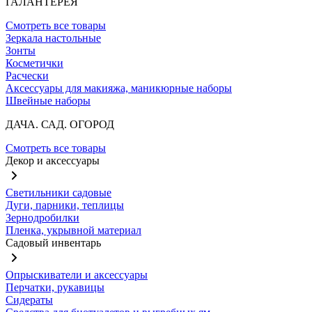
ГАЛАНТЕРЕЯ
Смотреть все товары
Зеркала настольные
Зонты
Косметички
Расчески
Аксессуары для макияжа, маникюрные наборы
Швейные наборы
ДАЧА. САД. ОГОРОД
Смотреть все товары
Декор и аксессуары
Светильники садовые
Дуги, парники, теплицы
Зернодробилки
Пленка, укрывной материал
Садовый инвентарь
Опрыскиватели и аксессуары
Перчатки, рукавицы
Сидераты