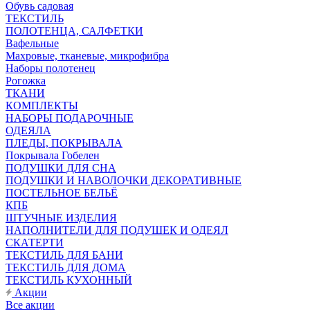
Обувь садовая
ТЕКСТИЛЬ
ПОЛОТЕНЦА, САЛФЕТКИ
Вафельные
Махровые, тканевые, микрофибра
Наборы полотенец
Рогожка
ТКАНИ
КОМПЛЕКТЫ
НАБОРЫ ПОДАРОЧНЫЕ
ОДЕЯЛА
ПЛЕДЫ, ПОКРЫВАЛА
Покрывала Гобелен
ПОДУШКИ ДЛЯ СНА
ПОДУШКИ И НАВОЛОЧКИ ДЕКОРАТИВНЫЕ
ПОСТЕЛЬНОЕ БЕЛЬЁ
КПБ
ШТУЧНЫЕ ИЗДЕЛИЯ
НАПОЛНИТЕЛИ ДЛЯ ПОДУШЕК И ОДЕЯЛ
СКАТЕРТИ
ТЕКСТИЛЬ ДЛЯ БАНИ
ТЕКСТИЛЬ ДЛЯ ДОМА
ТЕКСТИЛЬ КУХОННЫЙ
Акции
Все акции