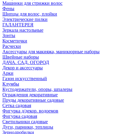
Машинки для стрижки волос
Фены
Щипцы для волос, плойки
Электрические пилки
ГАЛАНТЕРЕЯ
Зеркала настольные
Зонты
Косметички
Расчески
Аксессуары для макияжа, маникюрные наборы
Швейные наборы
ДАЧА. САД. ОГОРОД
Декор и аксессуары
Арки
Газон искусственный
Клумбы
Кустодержатели, опоры, шпалеры
Ограждения декоративные
Пруды декоративные садовые
Сетка садовая
Фигурка д/декор. водоемов
Фигурка садовая
Светильники садовые
Дуги, парники, теплицы
Зернодробилки