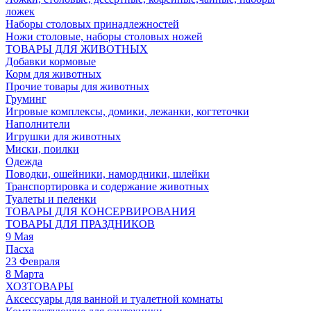
ложек
Наборы столовых принадлежностей
Ножи столовые, наборы столовых ножей
ТОВАРЫ ДЛЯ ЖИВОТНЫХ
Добавки кормовые
Корм для животных
Прочие товары для животных
Груминг
Игровые комплексы, домики, лежанки, когтеточки
Наполнители
Игрушки для животных
Миски, поилки
Одежда
Поводки, ошейники, намордники, шлейки
Транспортировка и содержание животных
Туалеты и пеленки
ТОВАРЫ ДЛЯ КОНСЕРВИРОВАНИЯ
ТОВАРЫ ДЛЯ ПРАЗДНИКОВ
9 Мая
Пасха
23 Февраля
8 Марта
ХОЗТОВАРЫ
Аксессуары для ванной и туалетной комнаты