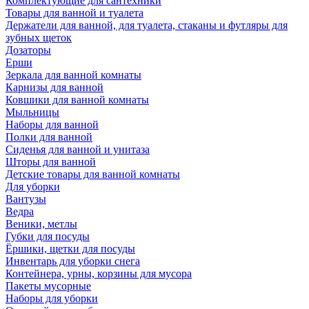
Комплектующие для сантехники
Товары для ванной и туалета
Держатели для ванной, для туалета, стаканы и футляры для
зубных щеток
Дозаторы
Ерши
Зеркала для ванной комнаты
Карнизы для ванной
Ковшики для ванной комнаты
Мыльницы
Наборы для ванной
Полки для ванной
Сиденья для ванной и унитаза
Шторы для ванной
Детские товары для ванной комнаты
Для уборки
Вантузы
Ведра
Веники, метлы
Губки для посуды
Ёршики, щетки для посуды
Инвентарь для уборки снега
Контейнера, урны, корзины для мусора
Пакеты мусорные
Наборы для уборки