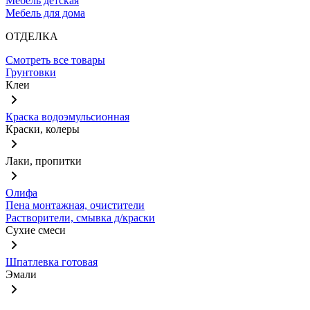
Мебель детская
Мебель для дома
ОТДЕЛКА
Смотреть все товары
Грунтовки
Клеи
Краска водоэмульсионная
Краски, колеры
Лаки, пропитки
Олифа
Пена монтажная, очистители
Растворители, смывка д/краски
Сухие смеси
Шпатлевка готовая
Эмали