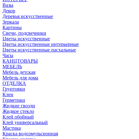
Вазы
Декор
Деревья искусственные
Зеркала
Картины
Свечи, подсвечники
Цветы искусственные
Цветы искусственные интерьерные
Цветы искусственные пасхальные
Часы
КАНЦТОВАРЫ
МЕБЕЛЬ
Мебель детская
Мебель для дома
ОТДЕЛКА
Грунтовки
Клеи
Герметики
Жидкие гвозди
Жидкое стекло
Клей обойный
Клей универсальный
Мастика
Краска водоэмульсионная