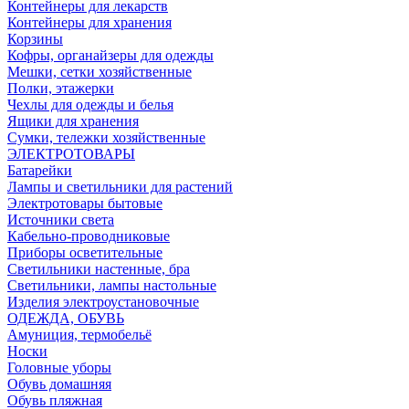
Контейнеры для лекарств
Контейнеры для хранения
Корзины
Кофры, органайзеры для одежды
Мешки, сетки хозяйственные
Полки, этажерки
Чехлы для одежды и белья
Ящики для хранения
Сумки, тележки хозяйственные
ЭЛЕКТРОТОВАРЫ
Батарейки
Лампы и светильники для растений
Электротовары бытовые
Источники света
Кабельно-проводниковые
Приборы осветительные
Светильники настенные, бра
Светильники, лампы настольные
Изделия электроустановочные
ОДЕЖДА, ОБУВЬ
Амуниция, термобельё
Носки
Головные уборы
Обувь домашняя
Обувь пляжная