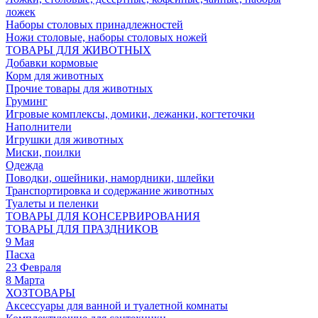
ложек
Наборы столовых принадлежностей
Ножи столовые, наборы столовых ножей
ТОВАРЫ ДЛЯ ЖИВОТНЫХ
Добавки кормовые
Корм для животных
Прочие товары для животных
Груминг
Игровые комплексы, домики, лежанки, когтеточки
Наполнители
Игрушки для животных
Миски, поилки
Одежда
Поводки, ошейники, намордники, шлейки
Транспортировка и содержание животных
Туалеты и пеленки
ТОВАРЫ ДЛЯ КОНСЕРВИРОВАНИЯ
ТОВАРЫ ДЛЯ ПРАЗДНИКОВ
9 Мая
Пасха
23 Февраля
8 Марта
ХОЗТОВАРЫ
Аксессуары для ванной и туалетной комнаты