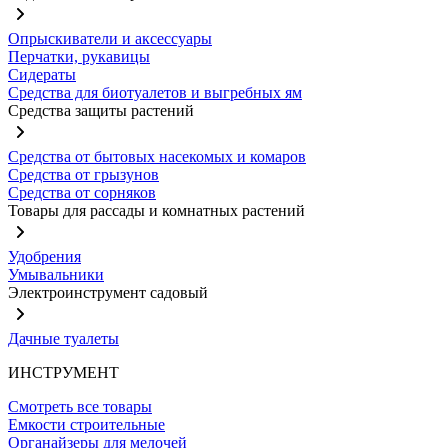
Опрыскиватели и аксессуары
Перчатки, рукавицы
Сидераты
Средства для биотуалетов и выгребных ям
Средства защиты растений
Средства от бытовых насекомых и комаров
Средства от грызунов
Средства от сорняков
Товары для рассады и комнатных растений
Удобрения
Умывальники
Электроинструмент садовый
Дачные туалеты
ИНСТРУМЕНТ
Смотреть все товары
Емкости строительные
Органайзеры для мелочей