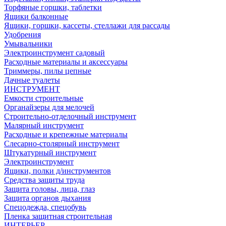
Торфяные горшки, таблетки
Ящики балконные
Ящики, горшки, кассеты, стеллажи для рассады
Удобрения
Умывальники
Электроинструмент садовый
Расходные материалы и аксессуары
Триммеры, пилы цепные
Дачные туалеты
ИНСТРУМЕНТ
Емкости строительные
Органайзеры для мелочей
Строительно-отделочный инструмент
Малярный инструмент
Расходные и крепежные материалы
Слесарно-столярный инструмент
Штукатурный инструмент
Электроинструмент
Ящики, полки д/инструментов
Средства защиты труда
Защита головы, лица, глаз
Защита органов дыхания
Спецодежда, спецобувь
Пленка защитная строительная
ИНТЕРЬЕР