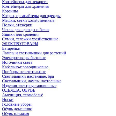
Контейнеры для лекарств
Контейнеры для хранения
Корзины
Кофры, органайзеры для одежды
Мешки, сетки хозяйственные
Полки, этажерки
Чехлы для одежды и белья
Ящики для хранения
Сумки, тележки хозяйственные
ЭЛЕКТРОТОВАРЫ
Батарейки
Лампы и светильники для растений
Электротовары бытовые
Источники света
Кабельно-проводниковые
Приборы осветительные
Светильники настенные, бра
Светильники, лампы настольные
Изделия электроустановочные
ОДЕЖДА, ОБУВЬ
Амуниция, термобельё
Носки
Головные уборы
Обувь домашняя
Обувь пляжная