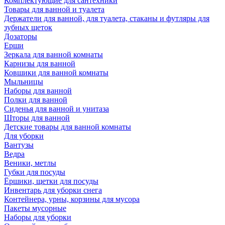
Комплектующие для сантехники
Товары для ванной и туалета
Держатели для ванной, для туалета, стаканы и футляры для
зубных щеток
Дозаторы
Ерши
Зеркала для ванной комнаты
Карнизы для ванной
Ковшики для ванной комнаты
Мыльницы
Наборы для ванной
Полки для ванной
Сиденья для ванной и унитаза
Шторы для ванной
Детские товары для ванной комнаты
Для уборки
Вантузы
Ведра
Веники, метлы
Губки для посуды
Ёршики, щетки для посуды
Инвентарь для уборки снега
Контейнера, урны, корзины для мусора
Пакеты мусорные
Наборы для уборки