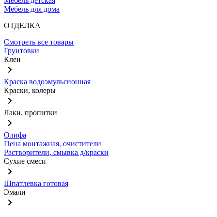
Мебель детская
Мебель для дома
ОТДЕЛКА
Смотреть все товары
Грунтовки
Клеи
Краска водоэмульсионная
Краски, колеры
Лаки, пропитки
Олифа
Пена монтажная, очистители
Растворители, смывка д/краски
Сухие смеси
Шпатлевка готовая
Эмали