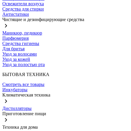
Освежители воздуха
Средства для стирки
Антистатики
Чистящие и дезинфицирующие средства
Маникюр, педикюр
Парфюмерия
Средства гигиены
Для бритья
Уход за волосами
Уход за кожей
Уход за полостью рта
БЫТОВАЯ ТЕХНИКА
Смотреть все товары
Инкубаторы
Климатическая техника
Дистилляторы
Приготовление пищи
Техника для дома