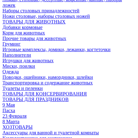
ложек
Наборы столовых принадлежностей
Ножи столовые, наборы столовых ножей
ТОВАРЫ ДЛЯ ЖИВОТНЫХ
Добавки кормовые
Корм для животных
Прочие товары для животных
Груминг
Игровые комплексы, домики, лежанки, когтеточки
Наполнители
Игрушки для животных
Миски, поилки
Одежда
Поводки, ошейники, намордники, шлейки
Транспортировка и содержание животных
Туалеты и пеленки
ТОВАРЫ ДЛЯ КОНСЕРВИРОВАНИЯ
ТОВАРЫ ДЛЯ ПРАЗДНИКОВ
9 Мая
Пасха
23 Февраля
8 Марта
ХОЗТОВАРЫ
Аксессуары для ванной и туалетной комнаты