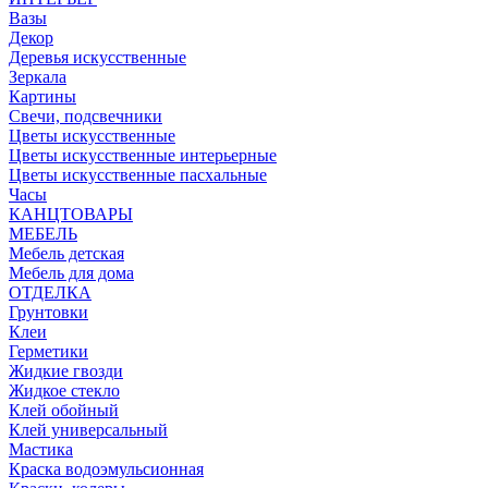
Вазы
Декор
Деревья искусственные
Зеркала
Картины
Свечи, подсвечники
Цветы искусственные
Цветы искусственные интерьерные
Цветы искусственные пасхальные
Часы
КАНЦТОВАРЫ
МЕБЕЛЬ
Мебель детская
Мебель для дома
ОТДЕЛКА
Грунтовки
Клеи
Герметики
Жидкие гвозди
Жидкое стекло
Клей обойный
Клей универсальный
Мастика
Краска водоэмульсионная