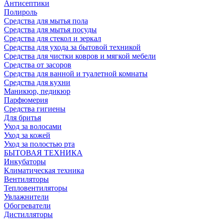
Антисептики
Полироль
Средства для мытья пола
Средства для мытья посуды
Средства для стекол и зеркал
Средства для ухода за бытовой техникой
Средства для чистки ковров и мягкой мебели
Средства от засоров
Средства для ванной и туалетной комнаты
Средства для кухни
Маникюр, педикюр
Парфюмерия
Средства гигиены
Для бритья
Уход за волосами
Уход за кожей
Уход за полостью рта
БЫТОВАЯ ТЕХНИКА
Инкубаторы
Климатическая техника
Вентиляторы
Тепловентиляторы
Увлажнители
Обогреватели
Дистилляторы