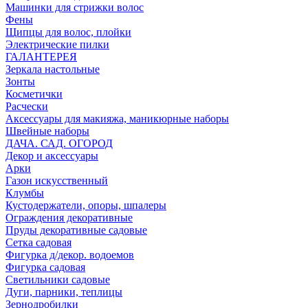
Машинки для стрижки волос
Фены
Щипцы для волос, плойки
Электрические пилки
ГАЛАНТЕРЕЯ
Зеркала настольные
Зонты
Косметички
Расчески
Аксессуары для макияжа, маникюрные наборы
Швейные наборы
ДАЧА. САД. ОГОРОД
Декор и аксессуары
Арки
Газон искусственный
Клумбы
Кустодержатели, опоры, шпалеры
Ограждения декоративные
Пруды декоративные садовые
Сетка садовая
Фигурка д/декор. водоемов
Фигурка садовая
Светильники садовые
Дуги, парники, теплицы
Зернодробилки