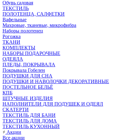
Обувь садовая
ТЕКСТИЛЬ
ПОЛОТЕНЦА, САЛФЕТКИ
Вафельные
Махровые, тканевые, микрофибра
Наборы полотенец
Рогожка
ТКАНИ
КОМПЛЕКТЫ
НАБОРЫ ПОДАРОЧНЫЕ
ОДЕЯЛА
ПЛЕДЫ, ПОКРЫВАЛА
Покрывала Гобелен
ПОДУШКИ ДЛЯ СНА
ПОДУШКИ И НАВОЛОЧКИ ДЕКОРАТИВНЫЕ
ПОСТЕЛЬНОЕ БЕЛЬЁ
КПБ
ШТУЧНЫЕ ИЗДЕЛИЯ
НАПОЛНИТЕЛИ ДЛЯ ПОДУШЕК И ОДЕЯЛ
СКАТЕРТИ
ТЕКСТИЛЬ ДЛЯ БАНИ
ТЕКСТИЛЬ ДЛЯ ДОМА
ТЕКСТИЛЬ КУХОННЫЙ
Акции
Все акции