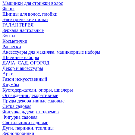
Машинки для стрижки волос
Фены
Щипцы для волос, плойки
Электрические пилки
ГАЛАНТЕРЕЯ
Зеркала настольные
Зонты
Косметички
Расчески
Аксессуары для макияжа, маникюрные наборы
Швейные наборы
ДАЧА. САД. ОГОРОД
Декор и аксессуары
Арки
Газон искусственный
Клумбы
Кустодержатели, опоры, шпалеры
Ограждения декоративные
Пруды декоративные садовые
Сетка садовая
Фигурка д/декор. водоемов
Фигурка садовая
Светильники садовые
Дуги, парники, теплицы
Зернодробилки