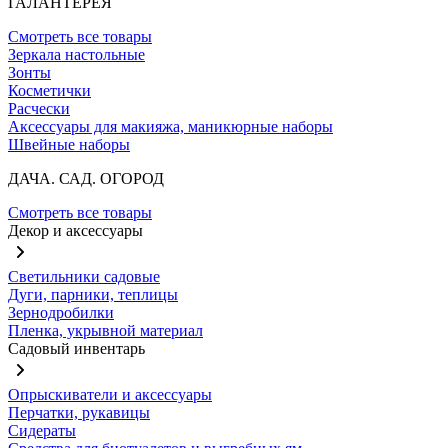
ГАЛАНТЕРЕЯ
Смотреть все товары
Зеркала настольные
Зонты
Косметички
Расчески
Аксессуары для макияжа, маникюрные наборы
Швейные наборы
ДАЧА. САД. ОГОРОД
Смотреть все товары
Декор и аксессуары
Светильники садовые
Дуги, парники, теплицы
Зернодробилки
Пленка, укрывной материал
Садовый инвентарь
Опрыскиватели и аксессуары
Перчатки, рукавицы
Сидераты