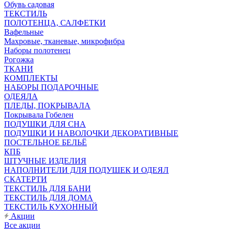
Обувь садовая
ТЕКСТИЛЬ
ПОЛОТЕНЦА, САЛФЕТКИ
Вафельные
Махровые, тканевые, микрофибра
Наборы полотенец
Рогожка
ТКАНИ
КОМПЛЕКТЫ
НАБОРЫ ПОДАРОЧНЫЕ
ОДЕЯЛА
ПЛЕДЫ, ПОКРЫВАЛА
Покрывала Гобелен
ПОДУШКИ ДЛЯ СНА
ПОДУШКИ И НАВОЛОЧКИ ДЕКОРАТИВНЫЕ
ПОСТЕЛЬНОЕ БЕЛЬЁ
КПБ
ШТУЧНЫЕ ИЗДЕЛИЯ
НАПОЛНИТЕЛИ ДЛЯ ПОДУШЕК И ОДЕЯЛ
СКАТЕРТИ
ТЕКСТИЛЬ ДЛЯ БАНИ
ТЕКСТИЛЬ ДЛЯ ДОМА
ТЕКСТИЛЬ КУХОННЫЙ
Акции
Все акции