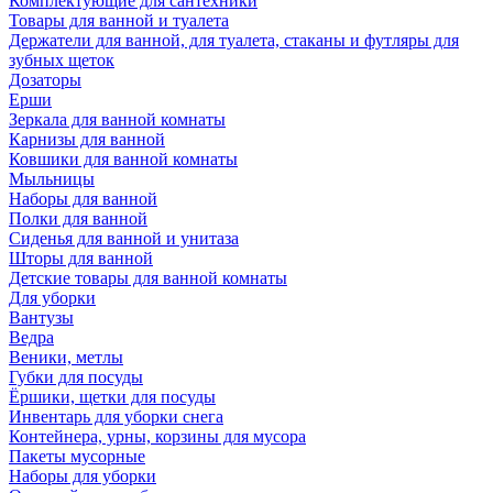
Комплектующие для сантехники
Товары для ванной и туалета
Держатели для ванной, для туалета, стаканы и футляры для
зубных щеток
Дозаторы
Ерши
Зеркала для ванной комнаты
Карнизы для ванной
Ковшики для ванной комнаты
Мыльницы
Наборы для ванной
Полки для ванной
Сиденья для ванной и унитаза
Шторы для ванной
Детские товары для ванной комнаты
Для уборки
Вантузы
Ведра
Веники, метлы
Губки для посуды
Ёршики, щетки для посуды
Инвентарь для уборки снега
Контейнера, урны, корзины для мусора
Пакеты мусорные
Наборы для уборки