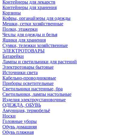
Контейнеры для лекарств
Контейнеры для хранения
Корзины
Кофры, органайзеры для одежды
Мешки, сетки хозяйственные
Полки, этажерки
Чехлы для одежды и белья
Ящики для хранения
Сумки, тележки хозяйственные
ЭЛЕКТРОТОВАРЫ
Батарейки
Лампы и светильники для растений
Электротовары бытовые
Источники света
Кабельно-проводниковые
Приборы осветительные
Светильники настенные, бра
Светильники, лампы настольные
Изделия электроустановочные
ОДЕЖДА, ОБУВЬ
Амуниция, термобельё
Носки
Головные уборы
Обувь домашняя
Обувь пляжная