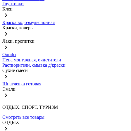
Грунтовки
Клеи
Краска водоэмульсионная
Краски, колеры
Лаки, пропитки
Олифа
Пена монтажная, очистители
Растворители, смывка д/краски
Сухие смеси
Шпатлевка готовая
Эмали
ОТДЫХ. СПОРТ. ТУРИЗМ
Смотреть все товары
ОТДЫХ