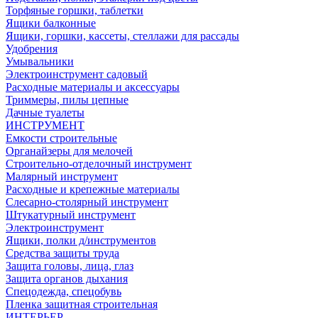
Торфяные горшки, таблетки
Ящики балконные
Ящики, горшки, кассеты, стеллажи для рассады
Удобрения
Умывальники
Электроинструмент садовый
Расходные материалы и аксессуары
Триммеры, пилы цепные
Дачные туалеты
ИНСТРУМЕНТ
Емкости строительные
Органайзеры для мелочей
Строительно-отделочный инструмент
Малярный инструмент
Расходные и крепежные материалы
Слесарно-столярный инструмент
Штукатурный инструмент
Электроинструмент
Ящики, полки д/инструментов
Средства защиты труда
Защита головы, лица, глаз
Защита органов дыхания
Спецодежда, спецобувь
Пленка защитная строительная
ИНТЕРЬЕР