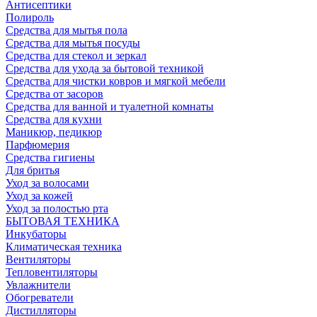
Антисептики
Полироль
Средства для мытья пола
Средства для мытья посуды
Средства для стекол и зеркал
Средства для ухода за бытовой техникой
Средства для чистки ковров и мягкой мебели
Средства от засоров
Средства для ванной и туалетной комнаты
Средства для кухни
Маникюр, педикюр
Парфюмерия
Средства гигиены
Для бритья
Уход за волосами
Уход за кожей
Уход за полостью рта
БЫТОВАЯ ТЕХНИКА
Инкубаторы
Климатическая техника
Вентиляторы
Тепловентиляторы
Увлажнители
Обогреватели
Дистилляторы