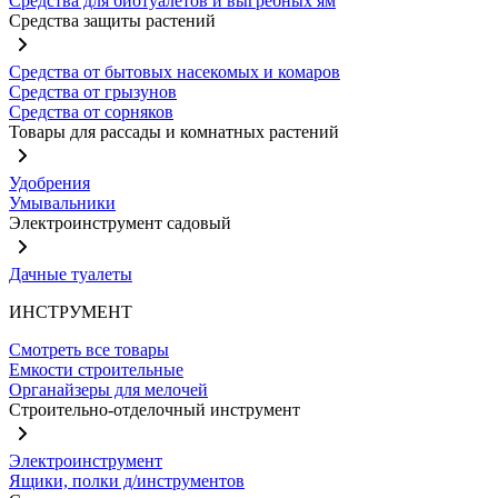
Средства для биотуалетов и выгребных ям
Средства защиты растений
Средства от бытовых насекомых и комаров
Средства от грызунов
Средства от сорняков
Товары для рассады и комнатных растений
Удобрения
Умывальники
Электроинструмент садовый
Дачные туалеты
ИНСТРУМЕНТ
Смотреть все товары
Емкости строительные
Органайзеры для мелочей
Строительно-отделочный инструмент
Электроинструмент
Ящики, полки д/инструментов