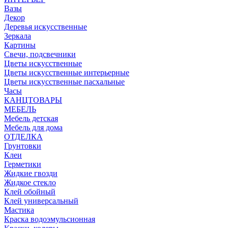
Вазы
Декор
Деревья искусственные
Зеркала
Картины
Свечи, подсвечники
Цветы искусственные
Цветы искусственные интерьерные
Цветы искусственные пасхальные
Часы
КАНЦТОВАРЫ
МЕБЕЛЬ
Мебель детская
Мебель для дома
ОТДЕЛКА
Грунтовки
Клеи
Герметики
Жидкие гвозди
Жидкое стекло
Клей обойный
Клей универсальный
Мастика
Краска водоэмульсионная