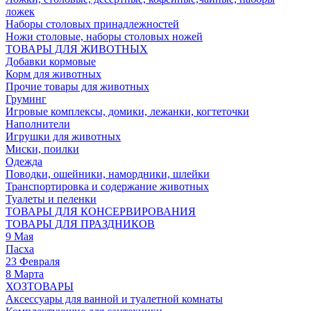
ложек
Наборы столовых принадлежностей
Ножи столовые, наборы столовых ножей
ТОВАРЫ ДЛЯ ЖИВОТНЫХ
Добавки кормовые
Корм для животных
Прочие товары для животных
Груминг
Игровые комплексы, домики, лежанки, когтеточки
Наполнители
Игрушки для животных
Миски, поилки
Одежда
Поводки, ошейники, намордники, шлейки
Транспортировка и содержание животных
Туалеты и пеленки
ТОВАРЫ ДЛЯ КОНСЕРВИРОВАНИЯ
ТОВАРЫ ДЛЯ ПРАЗДНИКОВ
9 Мая
Пасха
23 Февраля
8 Марта
ХОЗТОВАРЫ
Аксессуары для ванной и туалетной комнаты