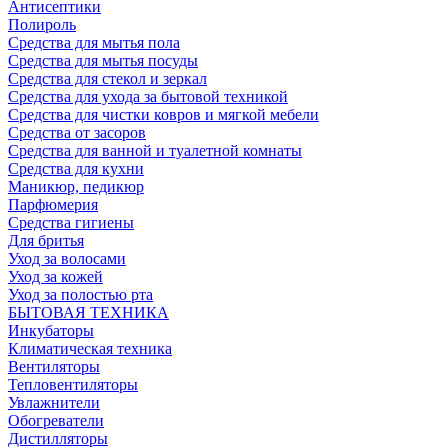
Антисептики
Полироль
Средства для мытья пола
Средства для мытья посуды
Средства для стекол и зеркал
Средства для ухода за бытовой техникой
Средства для чистки ковров и мягкой мебели
Средства от засоров
Средства для ванной и туалетной комнаты
Средства для кухни
Маникюр, педикюр
Парфюмерия
Средства гигиены
Для бритья
Уход за волосами
Уход за кожей
Уход за полостью рта
БЫТОВАЯ ТЕХНИКА
Инкубаторы
Климатическая техника
Вентиляторы
Тепловентиляторы
Увлажнители
Обогреватели
Дистилляторы