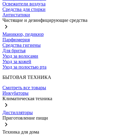
Освежители воздуха
Средства для стирки
Антистатики
Чистящие и дезинфицирующие средства
Маникюр, педикюр
Парфюмерия
Средства гигиены
Для бритья
Уход за волосами
Уход за кожей
Уход за полостью рта
БЫТОВАЯ ТЕХНИКА
Смотреть все товары
Инкубаторы
Климатическая техника
Дистилляторы
Приготовление пищи
Техника для дома