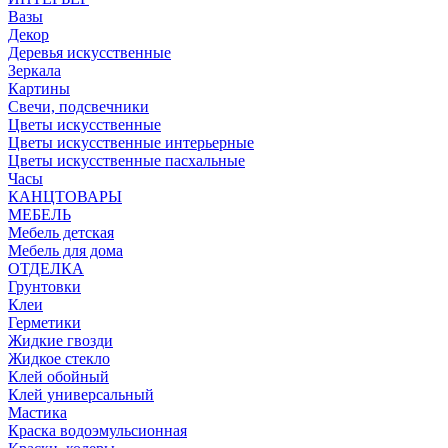
Вазы
Декор
Деревья искусственные
Зеркала
Картины
Свечи, подсвечники
Цветы искусственные
Цветы искусственные интерьерные
Цветы искусственные пасхальные
Часы
КАНЦТОВАРЫ
МЕБЕЛЬ
Мебель детская
Мебель для дома
ОТДЕЛКА
Грунтовки
Клеи
Герметики
Жидкие гвозди
Жидкое стекло
Клей обойный
Клей универсальный
Мастика
Краска водоэмульсионная