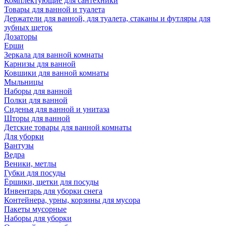
Комплектующие для сантехники
Товары для ванной и туалета
Держатели для ванной, для туалета, стаканы и футляры для
зубных щеток
Дозаторы
Ерши
Зеркала для ванной комнаты
Карнизы для ванной
Ковшики для ванной комнаты
Мыльницы
Наборы для ванной
Полки для ванной
Сиденья для ванной и унитаза
Шторы для ванной
Детские товары для ванной комнаты
Для уборки
Вантузы
Ведра
Веники, метлы
Губки для посуды
Ёршики, щетки для посуды
Инвентарь для уборки снега
Контейнера, урны, корзины для мусора
Пакеты мусорные
Наборы для уборки