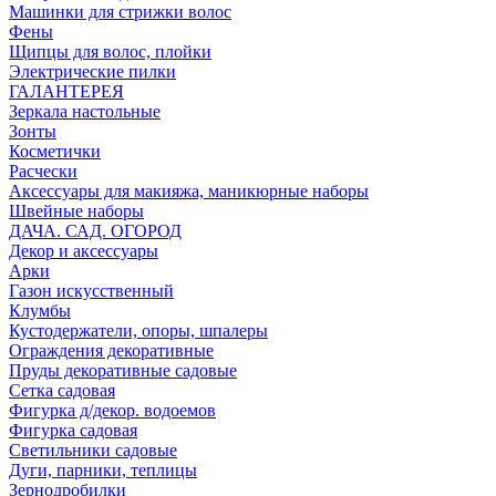
Машинки для стрижки волос
Фены
Щипцы для волос, плойки
Электрические пилки
ГАЛАНТЕРЕЯ
Зеркала настольные
Зонты
Косметички
Расчески
Аксессуары для макияжа, маникюрные наборы
Швейные наборы
ДАЧА. САД. ОГОРОД
Декор и аксессуары
Арки
Газон искусственный
Клумбы
Кустодержатели, опоры, шпалеры
Ограждения декоративные
Пруды декоративные садовые
Сетка садовая
Фигурка д/декор. водоемов
Фигурка садовая
Светильники садовые
Дуги, парники, теплицы
Зернодробилки