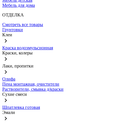
Мебель детская
Мебель для дома
ОТДЕЛКА
Смотреть все товары
Грунтовки
Клеи
Краска водоэмульсионная
Краски, колеры
Лаки, пропитки
Олифа
Пена монтажная, очистители
Растворители, смывка д/краски
Сухие смеси
Шпатлевка готовая
Эмали