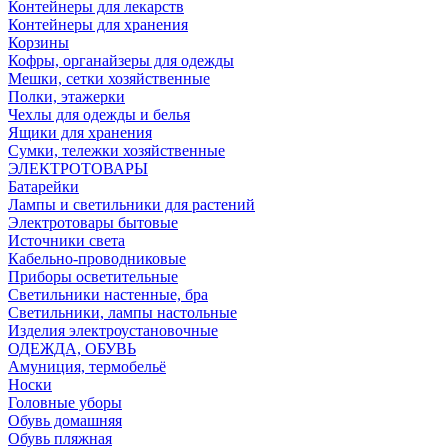
Контейнеры для лекарств
Контейнеры для хранения
Корзины
Кофры, органайзеры для одежды
Мешки, сетки хозяйственные
Полки, этажерки
Чехлы для одежды и белья
Ящики для хранения
Сумки, тележки хозяйственные
ЭЛЕКТРОТОВАРЫ
Батарейки
Лампы и светильники для растений
Электротовары бытовые
Источники света
Кабельно-проводниковые
Приборы осветительные
Светильники настенные, бра
Светильники, лампы настольные
Изделия электроустановочные
ОДЕЖДА, ОБУВЬ
Амуниция, термобельё
Носки
Головные уборы
Обувь домашняя
Обувь пляжная