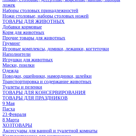
ложек
Наборы столовых принадлежностей
Ножи столовые, наборы столовых ножей
ТОВАРЫ ДЛЯ ЖИВОТНЫХ
Добавки кормовые
Корм для животных
Прочие товары для животных
Груминг
Игровые комплексы, домики, лежанки, когтеточки
Наполнители
Игрушки для животных
Миски, поилки
Одежда
Поводки, ошейники, намордники, шлейки
Транспортировка и содержание животных
Туалеты и пеленки
ТОВАРЫ ДЛЯ КОНСЕРВИРОВАНИЯ
ТОВАРЫ ДЛЯ ПРАЗДНИКОВ
9 Мая
Пасха
23 Февраля
8 Марта
ХОЗТОВАРЫ
Аксессуары для ванной и туалетной комнаты