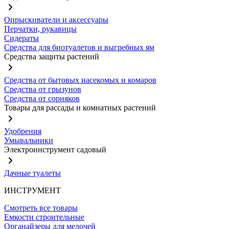
Опрыскиватели и аксессуары
Перчатки, рукавицы
Сидераты
Средства для биотуалетов и выгребных ям
Средства защиты растений
Средства от бытовых насекомых и комаров
Средства от грызунов
Средства от сорняков
Товары для рассады и комнатных растений
Удобрения
Умывальники
Электроинструмент садовый
Дачные туалеты
ИНСТРУМЕНТ
Смотреть все товары
Емкости строительные
Органайзеры для мелочей