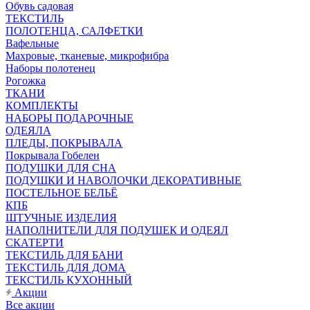
Обувь садовая
ТЕКСТИЛЬ
ПОЛОТЕНЦА, САЛФЕТКИ
Вафельные
Махровые, тканевые, микрофибра
Наборы полотенец
Рогожка
ТКАНИ
КОМПЛЕКТЫ
НАБОРЫ ПОДАРОЧНЫЕ
ОДЕЯЛА
ПЛЕДЫ, ПОКРЫВАЛА
Покрывала Гобелен
ПОДУШКИ ДЛЯ СНА
ПОДУШКИ И НАВОЛОЧКИ ДЕКОРАТИВНЫЕ
ПОСТЕЛЬНОЕ БЕЛЬЁ
КПБ
ШТУЧНЫЕ ИЗДЕЛИЯ
НАПОЛНИТЕЛИ ДЛЯ ПОДУШЕК И ОДЕЯЛ
СКАТЕРТИ
ТЕКСТИЛЬ ДЛЯ БАНИ
ТЕКСТИЛЬ ДЛЯ ДОМА
ТЕКСТИЛЬ КУХОННЫЙ
Акции
Все акции