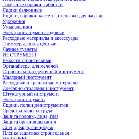
Торфяные горшки, таблетки
Ящики балконные
Ящики, горшки, кассеты, стеллажи для рассады
Удобрения
Умывальники
Электроинструмент садовый
Расходные материалы и аксессуары
Триммеры, пилы цепные
Дачные туалеты
ИНСТРУМЕНТ
Емкости строительные
Органайзеры для мелочей
Строительно-отделочный инструмент
Малярный инструмент
Расходные и крепежные материалы
Слесарно-столярный инструмент
Штукатурный инструмент
Электроинструмент
Ящики, полки д/инструментов
Средства защиты труда
Защита головы, лица, глаз
Защита органов дыхания
Спецодежда, спецобувь
Пленка защитная строительная
ИНТЕРЬЕР