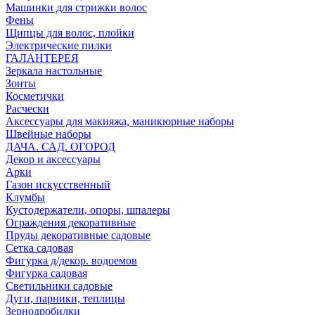
Машинки для стрижки волос
Фены
Щипцы для волос, плойки
Электрические пилки
ГАЛАНТЕРЕЯ
Зеркала настольные
Зонты
Косметички
Расчески
Аксессуары для макияжа, маникюрные наборы
Швейные наборы
ДАЧА. САД. ОГОРОД
Декор и аксессуары
Арки
Газон искусственный
Клумбы
Кустодержатели, опоры, шпалеры
Ограждения декоративные
Пруды декоративные садовые
Сетка садовая
Фигурка д/декор. водоемов
Фигурка садовая
Светильники садовые
Дуги, парники, теплицы
Зернодробилки