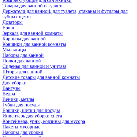
Комплектующие для сантехники
Товары для ванной и туалета
Держатели для ванной, для туалета, стаканы и футляры для
зубных щеток
Дозаторы
Ерши
Зеркала для ванной комнаты
Карнизы для ванной
Ковшики для ванной комнаты
Мыльницы
Наборы для ванной
Полки для ванной
Сиденья для ванной и унитаза
Шторы для ванной
Детские товары для ванной комнаты
Для уборки
Вантузы
Ведра
Веники, метлы
Губки для посуды
Ёршики, щетки для посуды
Инвентарь для уборки снега
Контейнера, урны, корзины для мусора
Пакеты мусорные
Наборы для уборки