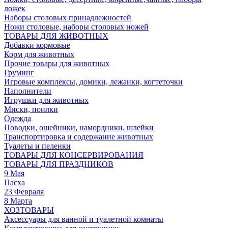
ложек
Наборы столовых принадлежностей
Ножи столовые, наборы столовых ножей
ТОВАРЫ ДЛЯ ЖИВОТНЫХ
Добавки кормовые
Корм для животных
Прочие товары для животных
Груминг
Игровые комплексы, домики, лежанки, когтеточки
Наполнители
Игрушки для животных
Миски, поилки
Одежда
Поводки, ошейники, намордники, шлейки
Транспортировка и содержание животных
Туалеты и пеленки
ТОВАРЫ ДЛЯ КОНСЕРВИРОВАНИЯ
ТОВАРЫ ДЛЯ ПРАЗДНИКОВ
9 Мая
Пасха
23 Февраля
8 Марта
ХОЗТОВАРЫ
Аксессуары для ванной и туалетной комнаты