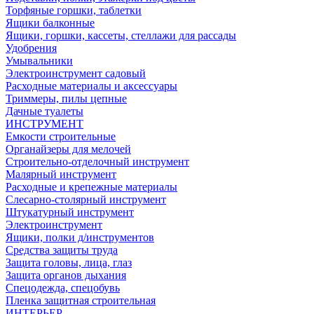
Торфяные горшки, таблетки
Ящики балконные
Ящики, горшки, кассеты, стеллажи для рассады
Удобрения
Умывальники
Электроинструмент садовый
Расходные материалы и аксессуары
Триммеры, пилы цепные
Дачные туалеты
ИНСТРУМЕНТ
Емкости строительные
Органайзеры для мелочей
Строительно-отделочный инструмент
Малярный инструмент
Расходные и крепежные материалы
Слесарно-столярный инструмент
Штукатурный инструмент
Электроинструмент
Ящики, полки д/инструментов
Средства защиты труда
Защита головы, лица, глаз
Защита органов дыхания
Спецодежда, спецобувь
Пленка защитная строительная
ИНТЕРЬЕР