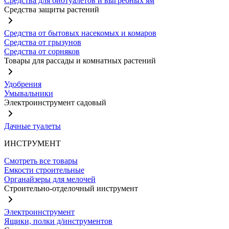
Средства для биотуалетов и выгребных ям
Средства защиты растений
Средства от бытовых насекомых и комаров
Средства от грызунов
Средства от сорняков
Товары для рассады и комнатных растений
Удобрения
Умывальники
Электроинструмент садовый
Дачные туалеты
ИНСТРУМЕНТ
Смотреть все товары
Емкости строительные
Органайзеры для мелочей
Строительно-отделочный инструмент
Электроинструмент
Ящики, полки д/инструментов