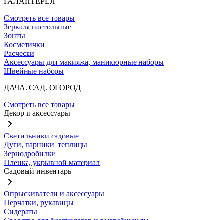
ГАЛАНТЕРЕЯ
Смотреть все товары
Зеркала настольные
Зонты
Косметички
Расчески
Аксессуары для макияжа, маникюрные наборы
Швейные наборы
ДАЧА. САД. ОГОРОД
Смотреть все товары
Декор и аксессуары
Светильники садовые
Дуги, парники, теплицы
Зернодробилки
Пленка, укрывной материал
Садовый инвентарь
Опрыскиватели и аксессуары
Перчатки, рукавицы
Сидераты