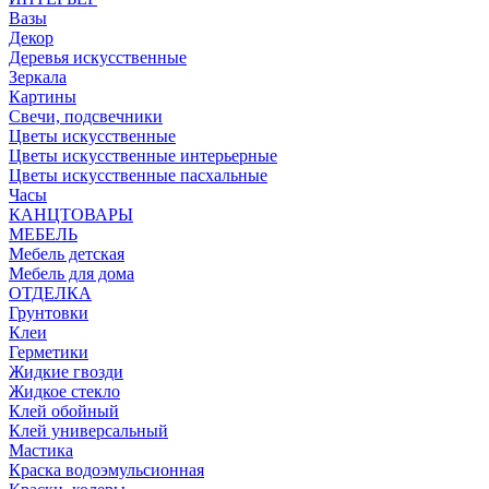
Вазы
Декор
Деревья искусственные
Зеркала
Картины
Свечи, подсвечники
Цветы искусственные
Цветы искусственные интерьерные
Цветы искусственные пасхальные
Часы
КАНЦТОВАРЫ
МЕБЕЛЬ
Мебель детская
Мебель для дома
ОТДЕЛКА
Грунтовки
Клеи
Герметики
Жидкие гвозди
Жидкое стекло
Клей обойный
Клей универсальный
Мастика
Краска водоэмульсионная