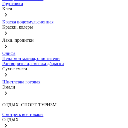
Грунтовки
Клеи
Краска водоэмульсионная
Краски, колеры
Лаки, пропитки
Олифа
Пена монтажная, очистители
Растворители, смывка д/краски
Сухие смеси
Шпатлевка готовая
Эмали
ОТДЫХ. СПОРТ. ТУРИЗМ
Смотреть все товары
ОТДЫХ