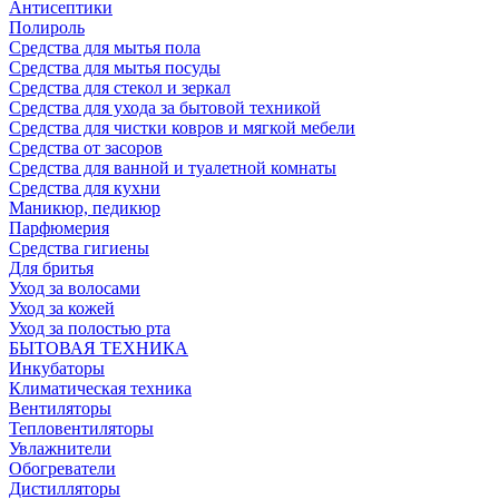
Антисептики
Полироль
Средства для мытья пола
Средства для мытья посуды
Средства для стекол и зеркал
Средства для ухода за бытовой техникой
Средства для чистки ковров и мягкой мебели
Средства от засоров
Средства для ванной и туалетной комнаты
Средства для кухни
Маникюр, педикюр
Парфюмерия
Средства гигиены
Для бритья
Уход за волосами
Уход за кожей
Уход за полостью рта
БЫТОВАЯ ТЕХНИКА
Инкубаторы
Климатическая техника
Вентиляторы
Тепловентиляторы
Увлажнители
Обогреватели
Дистилляторы