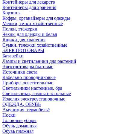
Контейнеры для лекарств
Контейнеры для хранения
Корзины
Кофры, органайзеры для одежды
Мешки, сетки хозяйственные
Полки, этажерки
Чехлы для одежды и белья
Ящики для хранения
Сумки, тележки хозяйственные
ЭЛЕКТРОТОВАРЫ
Батарейки
Лампы и светильники для растений
Электротовары бытовые
Источники света
Кабельно-проводниковые
Приборы осветительные
Светильники настенные, бра
Светильники, лампы настольные
Изделия электроустановочные
ОДЕЖДА, ОБУВЬ
Амуниция, термобельё
Носки
Головные уборы
Обувь домашняя
Обувь пляжная