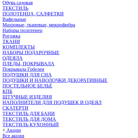
Обувь садовая
ТЕКСТИЛЬ
ПОЛОТЕНЦА, САЛФЕТКИ
Вафельные
Махровые, тканевые, микрофибра
Наборы полотенец
Рогожка
ТКАНИ
КОМПЛЕКТЫ
НАБОРЫ ПОДАРОЧНЫЕ
ОДЕЯЛА
ПЛЕДЫ, ПОКРЫВАЛА
Покрывала Гобелен
ПОДУШКИ ДЛЯ СНА
ПОДУШКИ И НАВОЛОЧКИ ДЕКОРАТИВНЫЕ
ПОСТЕЛЬНОЕ БЕЛЬЁ
КПБ
ШТУЧНЫЕ ИЗДЕЛИЯ
НАПОЛНИТЕЛИ ДЛЯ ПОДУШЕК И ОДЕЯЛ
СКАТЕРТИ
ТЕКСТИЛЬ ДЛЯ БАНИ
ТЕКСТИЛЬ ДЛЯ ДОМА
ТЕКСТИЛЬ КУХОННЫЙ
Акции
Все акции