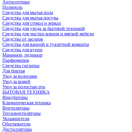
Антисептики
Полироль
Средства для мытья пола
Средства для мытья посуды
Средства для стекол и зеркал
Средства для ухода за бытовой техникой
Средства для чистки ковров и мягкой мебели
Средства от засоров
Средства для ванной и туалетной комнаты
Средства для кухни
Маникюр, педикюр
Парфюмерия
Средства гигиены
Для бритья
Уход за волосами
Уход за кожей
Уход за полостью рта
БЫТОВАЯ ТЕХНИКА
Инкубаторы
Климатическая техника
Вентиляторы
Тепловентиляторы
Увлажнители
Обогреватели
Дистилляторы