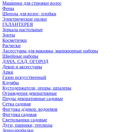
Машинки для стрижки волос
Фены
Щипцы для волос, плойки
Электрические пилки
ГАЛАНТЕРЕЯ
Зеркала настольные
Зонты
Косметички
Расчески
Аксессуары для макияжа, маникюрные наборы
Швейные наборы
ДАЧА. САД. ОГОРОД
Декор и аксессуары
Арки
Газон искусственный
Клумбы
Кустодержатели, опоры, шпалеры
Ограждения декоративные
Пруды декоративные садовые
Сетка садовая
Фигурка д/декор. водоемов
Фигурка садовая
Светильники садовые
Дуги, парники, теплицы
Зернодробилки