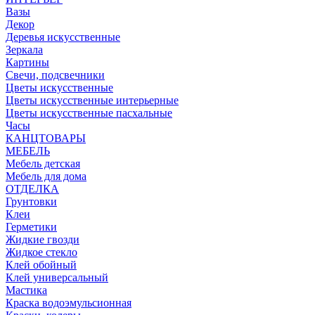
Вазы
Декор
Деревья искусственные
Зеркала
Картины
Свечи, подсвечники
Цветы искусственные
Цветы искусственные интерьерные
Цветы искусственные пасхальные
Часы
КАНЦТОВАРЫ
МЕБЕЛЬ
Мебель детская
Мебель для дома
ОТДЕЛКА
Грунтовки
Клеи
Герметики
Жидкие гвозди
Жидкое стекло
Клей обойный
Клей универсальный
Мастика
Краска водоэмульсионная