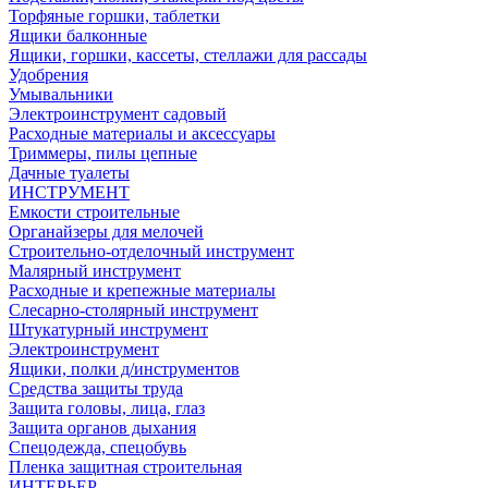
Торфяные горшки, таблетки
Ящики балконные
Ящики, горшки, кассеты, стеллажи для рассады
Удобрения
Умывальники
Электроинструмент садовый
Расходные материалы и аксессуары
Триммеры, пилы цепные
Дачные туалеты
ИНСТРУМЕНТ
Емкости строительные
Органайзеры для мелочей
Строительно-отделочный инструмент
Малярный инструмент
Расходные и крепежные материалы
Слесарно-столярный инструмент
Штукатурный инструмент
Электроинструмент
Ящики, полки д/инструментов
Средства защиты труда
Защита головы, лица, глаз
Защита органов дыхания
Спецодежда, спецобувь
Пленка защитная строительная
ИНТЕРЬЕР