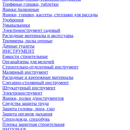
Торфяные горшки, таблетки
Ящики балконные
Ящики, горшки, кассеты, стеллажи для рассады
Удобрения
Умывальники
Электроинструмент садовый
Расходные материалы и аксессуары
Триммеры, пилы цепные
Дачные туалеты
ИНСТРУМЕНТ
Емкости строительные
Органайзеры для мелочей
Строительно-отделочный инструмент
Малярный инструмент
Расходные и крепежные материалы
Слесарно-столярный инструмент
Штукатурный инструмент
Электроинструмент
Ящики, полки д/инструментов
Средства защиты труда
Защита головы, лица, глаз
Защита органов дыхания
Спецодежда, спецобувь
Пленка защитная строительная
ИНТЕРЬЕР