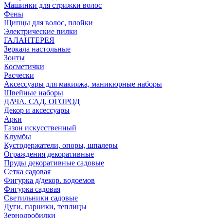
Машинки для стрижки волос
Фены
Щипцы для волос, плойки
Электрические пилки
ГАЛАНТЕРЕЯ
Зеркала настольные
Зонты
Косметички
Расчески
Аксессуары для макияжа, маникюрные наборы
Швейные наборы
ДАЧА. САД. ОГОРОД
Декор и аксессуары
Арки
Газон искусственный
Клумбы
Кустодержатели, опоры, шпалеры
Ограждения декоративные
Пруды декоративные садовые
Сетка садовая
Фигурка д/декор. водоемов
Фигурка садовая
Светильники садовые
Дуги, парники, теплицы
Зернодробилки