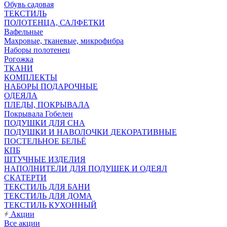
Обувь садовая
ТЕКСТИЛЬ
ПОЛОТЕНЦА, САЛФЕТКИ
Вафельные
Махровые, тканевые, микрофибра
Наборы полотенец
Рогожка
ТКАНИ
КОМПЛЕКТЫ
НАБОРЫ ПОДАРОЧНЫЕ
ОДЕЯЛА
ПЛЕДЫ, ПОКРЫВАЛА
Покрывала Гобелен
ПОДУШКИ ДЛЯ СНА
ПОДУШКИ И НАВОЛОЧКИ ДЕКОРАТИВНЫЕ
ПОСТЕЛЬНОЕ БЕЛЬЁ
КПБ
ШТУЧНЫЕ ИЗДЕЛИЯ
НАПОЛНИТЕЛИ ДЛЯ ПОДУШЕК И ОДЕЯЛ
СКАТЕРТИ
ТЕКСТИЛЬ ДЛЯ БАНИ
ТЕКСТИЛЬ ДЛЯ ДОМА
ТЕКСТИЛЬ КУХОННЫЙ
Акции
Все акции