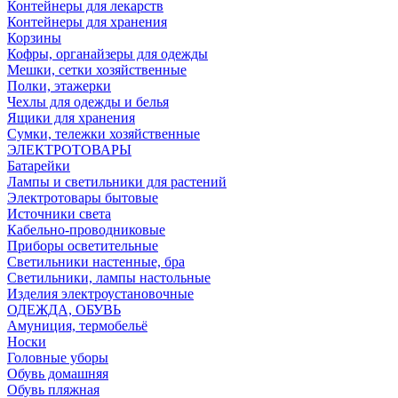
Контейнеры для лекарств
Контейнеры для хранения
Корзины
Кофры, органайзеры для одежды
Мешки, сетки хозяйственные
Полки, этажерки
Чехлы для одежды и белья
Ящики для хранения
Сумки, тележки хозяйственные
ЭЛЕКТРОТОВАРЫ
Батарейки
Лампы и светильники для растений
Электротовары бытовые
Источники света
Кабельно-проводниковые
Приборы осветительные
Светильники настенные, бра
Светильники, лампы настольные
Изделия электроустановочные
ОДЕЖДА, ОБУВЬ
Амуниция, термобельё
Носки
Головные уборы
Обувь домашняя
Обувь пляжная