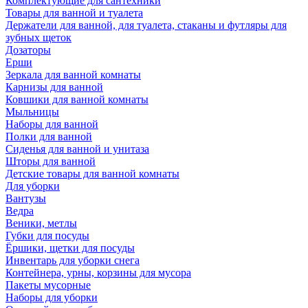
Комплектующие для сантехники
Товары для ванной и туалета
Держатели для ванной, для туалета, стаканы и футляры для
зубных щеток
Дозаторы
Ерши
Зеркала для ванной комнаты
Карнизы для ванной
Ковшики для ванной комнаты
Мыльницы
Наборы для ванной
Полки для ванной
Сиденья для ванной и унитаза
Шторы для ванной
Детские товары для ванной комнаты
Для уборки
Вантузы
Ведра
Веники, метлы
Губки для посуды
Ёршики, щетки для посуды
Инвентарь для уборки снега
Контейнера, урны, корзины для мусора
Пакеты мусорные
Наборы для уборки