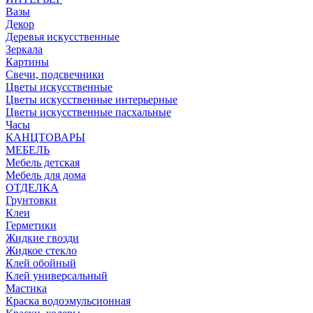
Вазы
Декор
Деревья искусственные
Зеркала
Картины
Свечи, подсвечники
Цветы искусственные
Цветы искусственные интерьерные
Цветы искусственные пасхальные
Часы
КАНЦТОВАРЫ
МЕБЕЛЬ
Мебель детская
Мебель для дома
ОТДЕЛКА
Грунтовки
Клеи
Герметики
Жидкие гвозди
Жидкое стекло
Клей обойный
Клей универсальный
Мастика
Краска водоэмульсионная