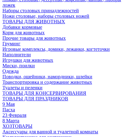
ложек
Наборы столовых принадлежностей
Ножи столовые, наборы столовых ножей
ТОВАРЫ ДЛЯ ЖИВОТНЫХ
Добавки кормовые
Корм для животных
Прочие товары для животных
Груминг
Игровые комплексы, домики, лежанки, когтеточки
Наполнители
Игрушки для животных
Миски, поилки
Одежда
Поводки, ошейники, намордники, шлейки
Транспортировка и содержание животных
Туалеты и пеленки
ТОВАРЫ ДЛЯ КОНСЕРВИРОВАНИЯ
ТОВАРЫ ДЛЯ ПРАЗДНИКОВ
9 Мая
Пасха
23 Февраля
8 Марта
ХОЗТОВАРЫ
Аксессуары для ванной и туалетной комнаты