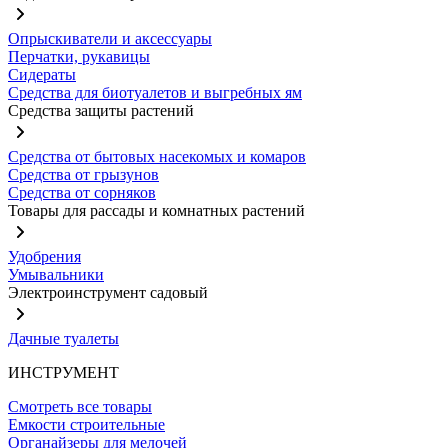
Опрыскиватели и аксессуары
Перчатки, рукавицы
Сидераты
Средства для биотуалетов и выгребных ям
Средства защиты растений
Средства от бытовых насекомых и комаров
Средства от грызунов
Средства от сорняков
Товары для рассады и комнатных растений
Удобрения
Умывальники
Электроинструмент садовый
Дачные туалеты
ИНСТРУМЕНТ
Смотреть все товары
Емкости строительные
Органайзеры для мелочей