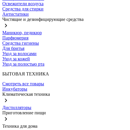
Освежители воздуха
Средства для стирки
Антистатики
Чистящие и дезинфицирующие средства
Маникюр, педикюр
Парфюмерия
Средства гигиены
Для бритья
Уход за волосами
Уход за кожей
Уход за полостью рта
БЫТОВАЯ ТЕХНИКА
Смотреть все товары
Инкубаторы
Климатическая техника
Дистилляторы
Приготовление пищи
Техника для дома