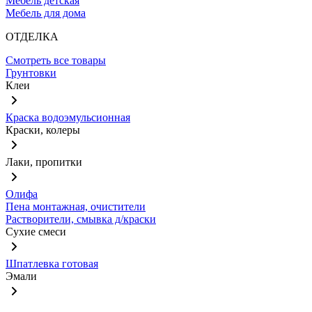
Мебель детская
Мебель для дома
ОТДЕЛКА
Смотреть все товары
Грунтовки
Клеи
Краска водоэмульсионная
Краски, колеры
Лаки, пропитки
Олифа
Пена монтажная, очистители
Растворители, смывка д/краски
Сухие смеси
Шпатлевка готовая
Эмали