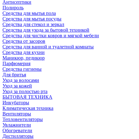
Антисептики
Полироль
Средства для мытья пола
Средства для мытья посуды
Средства для стекол и зеркал
Средства для ухода за бытовой техникой
Средства для чистки ковров и мягкой мебели
Средства от засоров
Средства для ванной и туалетной комнаты
Средства для кухни
Маникюр, педикюр
Парфюмерия
Средства гигиены
Для бритья
Уход за волосами
Уход за кожей
Уход за полостью рта
БЫТОВАЯ ТЕХНИКА
Инкубаторы
Климатическая техника
Вентиляторы
Тепловентиляторы
Увлажнители
Обогреватели
Дистилляторы