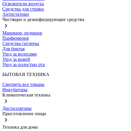
Освежители воздуха
Средства для стирки
Антистатики
Чистящие и дезинфицирующие средства
Маникюр, педикюр
Парфюмерия
Средства гигиены
Для бритья
Уход за волосами
Уход за кожей
Уход за полостью рта
БЫТОВАЯ ТЕХНИКА
Смотреть все товары
Инкубаторы
Климатическая техника
Дистилляторы
Приготовление пищи
Техника для дома