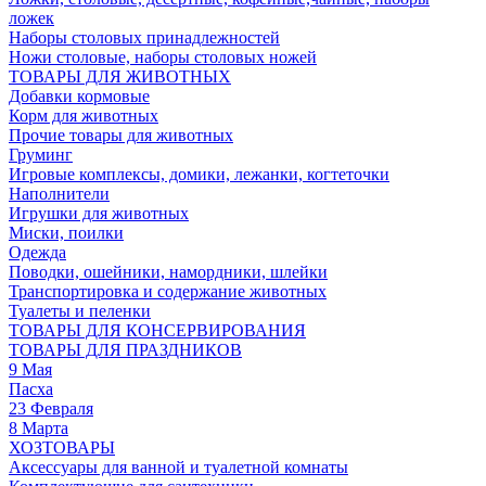
ложек
Наборы столовых принадлежностей
Ножи столовые, наборы столовых ножей
ТОВАРЫ ДЛЯ ЖИВОТНЫХ
Добавки кормовые
Корм для животных
Прочие товары для животных
Груминг
Игровые комплексы, домики, лежанки, когтеточки
Наполнители
Игрушки для животных
Миски, поилки
Одежда
Поводки, ошейники, намордники, шлейки
Транспортировка и содержание животных
Туалеты и пеленки
ТОВАРЫ ДЛЯ КОНСЕРВИРОВАНИЯ
ТОВАРЫ ДЛЯ ПРАЗДНИКОВ
9 Мая
Пасха
23 Февраля
8 Марта
ХОЗТОВАРЫ
Аксессуары для ванной и туалетной комнаты