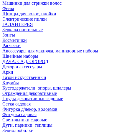
Машинки для стрижки волос
Фены
Щипцы для волос, плойки
Электрические пилки
ГАЛАНТЕРЕЯ
Зеркала настольные
Зонты
Косметички
Расчески
Аксессуары для макияжа, маникюрные наборы
Швейные наборы
ДАЧА. САД. ОГОРОД
Декор и аксессуары
Арки
Газон искусственный
Клумбы
Кустодержатели, опоры, шпалеры
Ограждения декоративные
Пруды декоративные садовые
Сетка садовая
Фигурка д/декор. водоемов
Фигурка садовая
Светильники садовые
Дуги, парники, теплицы
Зернодробилки