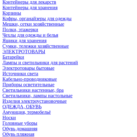
Контейнеры для лекарств
Контейнеры для хранения
Корзины
Кофры, органайзеры для одежды
Мешки, сетки хозяйственные
Полки, этажерки
Чехлы для одежды и белья
Ящики для хранения
Сумки, тележки хозяйственные
ЭЛЕКТРОТОВАРЫ
Батарейки
Лампы и светильники для растений
Электротовары бытовые
Источники света
Кабельно-проводниковые
Приборы осветительные
Светильники настенные, бра
Светильники, лампы настольные
Изделия электроустановочные
ОДЕЖДА, ОБУВЬ
Амуниция, термобельё
Носки
Головные уборы
Обувь домашняя
Обувь пляжная