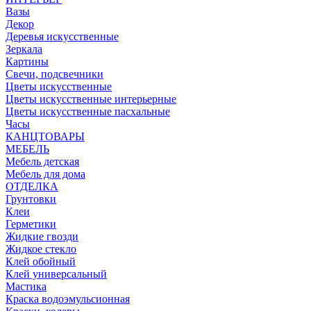
Вазы
Декор
Деревья искусственные
Зеркала
Картины
Свечи, подсвечники
Цветы искусственные
Цветы искусственные интерьерные
Цветы искусственные пасхальные
Часы
КАНЦТОВАРЫ
МЕБЕЛЬ
Мебель детская
Мебель для дома
ОТДЕЛКА
Грунтовки
Клеи
Герметики
Жидкие гвозди
Жидкое стекло
Клей обойный
Клей универсальный
Мастика
Краска водоэмульсионная