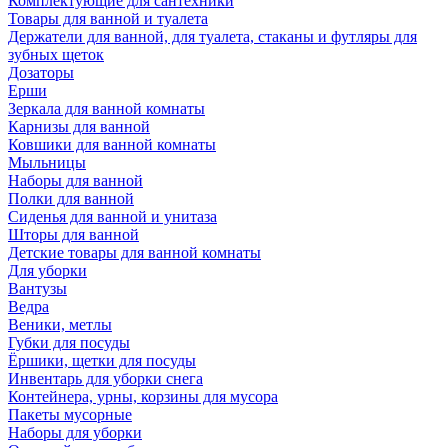
Комплектующие для сантехники
Товары для ванной и туалета
Держатели для ванной, для туалета, стаканы и футляры для
зубных щеток
Дозаторы
Ерши
Зеркала для ванной комнаты
Карнизы для ванной
Ковшики для ванной комнаты
Мыльницы
Наборы для ванной
Полки для ванной
Сиденья для ванной и унитаза
Шторы для ванной
Детские товары для ванной комнаты
Для уборки
Вантузы
Ведра
Веники, метлы
Губки для посуды
Ёршики, щетки для посуды
Инвентарь для уборки снега
Контейнера, урны, корзины для мусора
Пакеты мусорные
Наборы для уборки