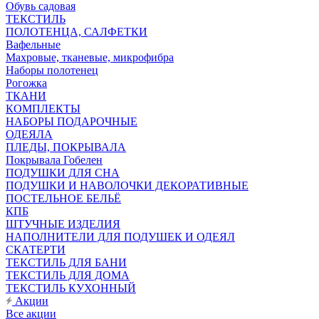
Обувь садовая
ТЕКСТИЛЬ
ПОЛОТЕНЦА, САЛФЕТКИ
Вафельные
Махровые, тканевые, микрофибра
Наборы полотенец
Рогожка
ТКАНИ
КОМПЛЕКТЫ
НАБОРЫ ПОДАРОЧНЫЕ
ОДЕЯЛА
ПЛЕДЫ, ПОКРЫВАЛА
Покрывала Гобелен
ПОДУШКИ ДЛЯ СНА
ПОДУШКИ И НАВОЛОЧКИ ДЕКОРАТИВНЫЕ
ПОСТЕЛЬНОЕ БЕЛЬЁ
КПБ
ШТУЧНЫЕ ИЗДЕЛИЯ
НАПОЛНИТЕЛИ ДЛЯ ПОДУШЕК И ОДЕЯЛ
СКАТЕРТИ
ТЕКСТИЛЬ ДЛЯ БАНИ
ТЕКСТИЛЬ ДЛЯ ДОМА
ТЕКСТИЛЬ КУХОННЫЙ
Акции
Все акции