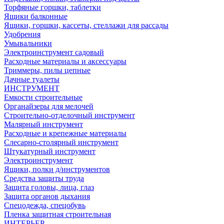
Торфяные горшки, таблетки
Ящики балконные
Ящики, горшки, кассеты, стеллажи для рассады
Удобрения
Умывальники
Электроинструмент садовый
Расходные материалы и аксессуары
Триммеры, пилы цепные
Дачные туалеты
ИНСТРУМЕНТ
Емкости строительные
Органайзеры для мелочей
Строительно-отделочный инструмент
Малярный инструмент
Расходные и крепежные материалы
Слесарно-столярный инструмент
Штукатурный инструмент
Электроинструмент
Ящики, полки д/инструментов
Средства защиты труда
Защита головы, лица, глаз
Защита органов дыхания
Спецодежда, спецобувь
Пленка защитная строительная
ИНТЕРЬЕР