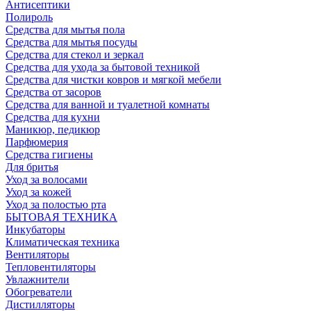
Антисептики
Полироль
Средства для мытья пола
Средства для мытья посуды
Средства для стекол и зеркал
Средства для ухода за бытовой техникой
Средства для чистки ковров и мягкой мебели
Средства от засоров
Средства для ванной и туалетной комнаты
Средства для кухни
Маникюр, педикюр
Парфюмерия
Средства гигиены
Для бритья
Уход за волосами
Уход за кожей
Уход за полостью рта
БЫТОВАЯ ТЕХНИКА
Инкубаторы
Климатическая техника
Вентиляторы
Тепловентиляторы
Увлажнители
Обогреватели
Дистилляторы