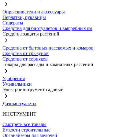
Опрыскиватели и аксессуары
Перчатки, рукавицы
Сидераты
Средства для биотуалетов и выгребных ям
Средства защиты растений
Средства от бытовых насекомых и комаров
Средства от грызунов
Средства от сорняков
Товары для рассады и комнатных растений
Удобрения
Умывальники
Электроинструмент садовый
Дачные туалеты
ИНСТРУМЕНТ
Смотреть все товары
Емкости строительные
Органайзеры для мелочей