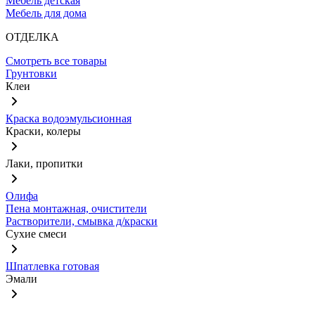
Мебель детская
Мебель для дома
ОТДЕЛКА
Смотреть все товары
Грунтовки
Клеи
Краска водоэмульсионная
Краски, колеры
Лаки, пропитки
Олифа
Пена монтажная, очистители
Растворители, смывка д/краски
Сухие смеси
Шпатлевка готовая
Эмали