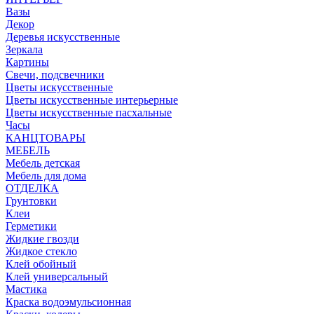
Вазы
Декор
Деревья искусственные
Зеркала
Картины
Свечи, подсвечники
Цветы искусственные
Цветы искусственные интерьерные
Цветы искусственные пасхальные
Часы
КАНЦТОВАРЫ
МЕБЕЛЬ
Мебель детская
Мебель для дома
ОТДЕЛКА
Грунтовки
Клеи
Герметики
Жидкие гвозди
Жидкое стекло
Клей обойный
Клей универсальный
Мастика
Краска водоэмульсионная