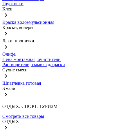
Грунтовки
Клеи
Краска водоэмульсионная
Краски, колеры
Лаки, пропитки
Олифа
Пена монтажная, очистители
Растворители, смывка д/краски
Сухие смеси
Шпатлевка готовая
Эмали
ОТДЫХ. СПОРТ. ТУРИЗМ
Смотреть все товары
ОТДЫХ