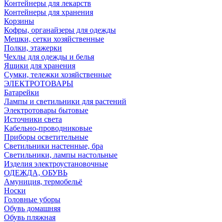
Контейнеры для лекарств
Контейнеры для хранения
Корзины
Кофры, органайзеры для одежды
Мешки, сетки хозяйственные
Полки, этажерки
Чехлы для одежды и белья
Ящики для хранения
Сумки, тележки хозяйственные
ЭЛЕКТРОТОВАРЫ
Батарейки
Лампы и светильники для растений
Электротовары бытовые
Источники света
Кабельно-проводниковые
Приборы осветительные
Светильники настенные, бра
Светильники, лампы настольные
Изделия электроустановочные
ОДЕЖДА, ОБУВЬ
Амуниция, термобельё
Носки
Головные уборы
Обувь домашняя
Обувь пляжная