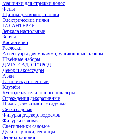
Машинки для стрижки волос
Фены
Щипцы для волос, плойки
Электрические пилки
ГАЛАНТЕРЕЯ
Зеркала настольные
Зонты
Косметички
Расчески
Аксессуары для макияжа, маникюрные наборы
Швейные наборы
ДАЧА. САД. ОГОРОД
Декор и аксессуары
Арки
Газон искусственный
Клумбы
Кустодержатели, опоры, шпалеры
Ограждения декоративные
Пруды декоративные садовые
Сетка садовая
Фигурка д/декор. водоемов
Фигурка садовая
Светильники садовые
Дуги, парники, теплицы
Зернодробилки