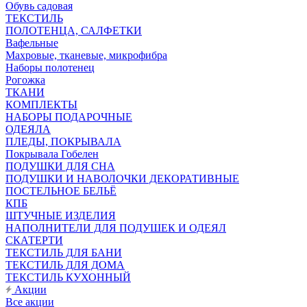
Обувь садовая
ТЕКСТИЛЬ
ПОЛОТЕНЦА, САЛФЕТКИ
Вафельные
Махровые, тканевые, микрофибра
Наборы полотенец
Рогожка
ТКАНИ
КОМПЛЕКТЫ
НАБОРЫ ПОДАРОЧНЫЕ
ОДЕЯЛА
ПЛЕДЫ, ПОКРЫВАЛА
Покрывала Гобелен
ПОДУШКИ ДЛЯ СНА
ПОДУШКИ И НАВОЛОЧКИ ДЕКОРАТИВНЫЕ
ПОСТЕЛЬНОЕ БЕЛЬЁ
КПБ
ШТУЧНЫЕ ИЗДЕЛИЯ
НАПОЛНИТЕЛИ ДЛЯ ПОДУШЕК И ОДЕЯЛ
СКАТЕРТИ
ТЕКСТИЛЬ ДЛЯ БАНИ
ТЕКСТИЛЬ ДЛЯ ДОМА
ТЕКСТИЛЬ КУХОННЫЙ
Акции
Все акции