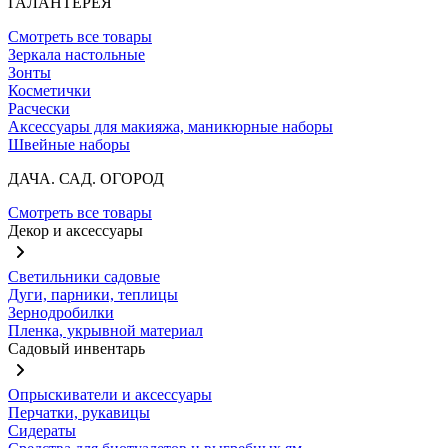
ГАЛАНТЕРЕЯ
Смотреть все товары
Зеркала настольные
Зонты
Косметички
Расчески
Аксессуары для макияжа, маникюрные наборы
Швейные наборы
ДАЧА. САД. ОГОРОД
Смотреть все товары
Декор и аксессуары
Светильники садовые
Дуги, парники, теплицы
Зернодробилки
Пленка, укрывной материал
Садовый инвентарь
Опрыскиватели и аксессуары
Перчатки, рукавицы
Сидераты