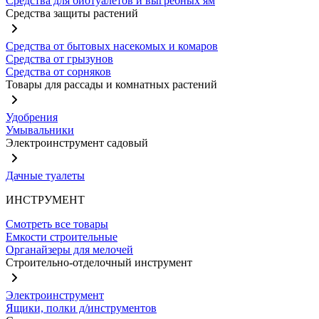
Средства для биотуалетов и выгребных ям
Средства защиты растений
Средства от бытовых насекомых и комаров
Средства от грызунов
Средства от сорняков
Товары для рассады и комнатных растений
Удобрения
Умывальники
Электроинструмент садовый
Дачные туалеты
ИНСТРУМЕНТ
Смотреть все товары
Емкости строительные
Органайзеры для мелочей
Строительно-отделочный инструмент
Электроинструмент
Ящики, полки д/инструментов