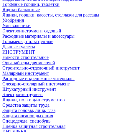
Торфяные горшки, таблетки
Ящики балконные
Ящики, горшки, кассеты, стеллажи для рассады
Удобрения
Умывальники
Электроинструмент садовый
Расходные материалы и аксессуары
Триммеры, пилы цепные
Дачные туалеты
ИНСТРУМЕНТ
Емкости строительные
Органайзеры для мелочей
Строительно-отделочный инструмент
Малярный инструмент
Расходные и крепежные материалы
Слесарно-столярный инструмент
Штукатурный инструмент
Электроинструмент
Ящики, полки д/инструментов
Средства защиты труда
Защита головы, лица, глаз
Защита органов дыхания
Спецодежда, спецобувь
Пленка защитная строительная
ИНТЕРЬЕР