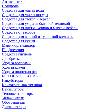
Антисептики
Полироль
Средства для мытья пола
Средства для мытья посуды
Средства для стекол и зеркал
Средства для ухода за бытовой техникой
Средства для чистки ковров и мягкой мебели
Средства от засоров
Средства для ванной и туалетной комнаты
Средства для кухни
Маникюр, педикюр
Парфюмерия
Средства гигиены
Для бритья
Уход за волосами
Уход за кожей
Уход за полостью рта
БЫТОВАЯ ТЕХНИКА
Инкубаторы
Климатическая техника
Вентиляторы
Тепловентиляторы
Увлажнители
Обогреватели
Дистилляторы