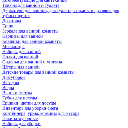
Комплектующие для сантехники
Товары для ванной и туалета
Держатели для ванной, для туалета, стаканы и футляры для
зубных щеток
Дозаторы
Ерши
Зеркала для ванной комнаты
Карнизы для ванной
Ковшики для ванной комнаты
Мыльницы
Наборы для ванной
Полки для ванной
Сиденья для ванной и унитаза
Шторы для ванной
Детские товары для ванной комнаты
Для уборки
Вантузы
Ведра
Веники, метлы
Губки для посуды
Ёршики, щетки для посуды
Инвентарь для уборки снега
Контейнера, урны, корзины для мусора
Пакеты мусорные
Наборы для уборки