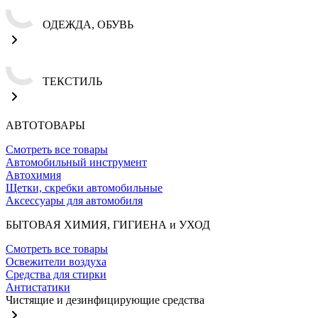
ОДЕЖДА, ОБУВЬ
ТЕКСТИЛЬ
АВТОТОВАРЫ
Смотреть все товары
Автомобильный инструмент
Автохимия
Щетки, скребки автомобильные
Аксессуары для автомобиля
БЫТОВАЯ ХИМИЯ, ГИГИЕНА и УХОД
Смотреть все товары
Освежители воздуха
Средства для стирки
Антистатики
Чистящие и дезинфицирующие средства