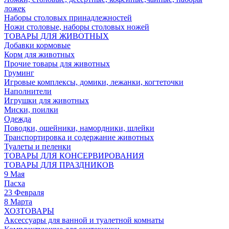
ложек
Наборы столовых принадлежностей
Ножи столовые, наборы столовых ножей
ТОВАРЫ ДЛЯ ЖИВОТНЫХ
Добавки кормовые
Корм для животных
Прочие товары для животных
Груминг
Игровые комплексы, домики, лежанки, когтеточки
Наполнители
Игрушки для животных
Миски, поилки
Одежда
Поводки, ошейники, намордники, шлейки
Транспортировка и содержание животных
Туалеты и пеленки
ТОВАРЫ ДЛЯ КОНСЕРВИРОВАНИЯ
ТОВАРЫ ДЛЯ ПРАЗДНИКОВ
9 Мая
Пасха
23 Февраля
8 Марта
ХОЗТОВАРЫ
Аксессуары для ванной и туалетной комнаты