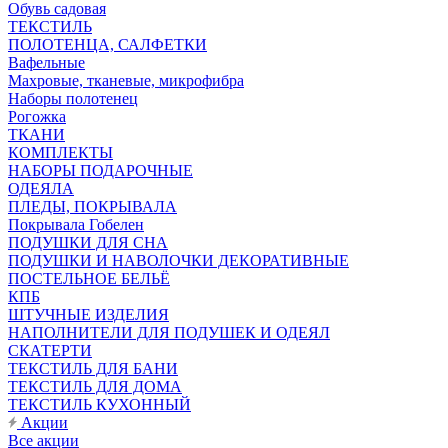
Обувь садовая
ТЕКСТИЛЬ
ПОЛОТЕНЦА, САЛФЕТКИ
Вафельные
Махровые, тканевые, микрофибра
Наборы полотенец
Рогожка
ТКАНИ
КОМПЛЕКТЫ
НАБОРЫ ПОДАРОЧНЫЕ
ОДЕЯЛА
ПЛЕДЫ, ПОКРЫВАЛА
Покрывала Гобелен
ПОДУШКИ ДЛЯ СНА
ПОДУШКИ И НАВОЛОЧКИ ДЕКОРАТИВНЫЕ
ПОСТЕЛЬНОЕ БЕЛЬЁ
КПБ
ШТУЧНЫЕ ИЗДЕЛИЯ
НАПОЛНИТЕЛИ ДЛЯ ПОДУШЕК И ОДЕЯЛ
СКАТЕРТИ
ТЕКСТИЛЬ ДЛЯ БАНИ
ТЕКСТИЛЬ ДЛЯ ДОМА
ТЕКСТИЛЬ КУХОННЫЙ
Акции
Все акции