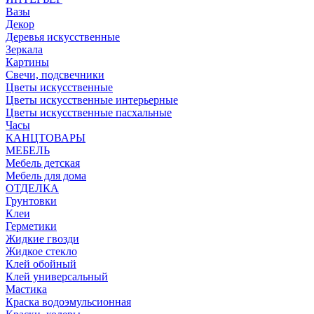
Вазы
Декор
Деревья искусственные
Зеркала
Картины
Свечи, подсвечники
Цветы искусственные
Цветы искусственные интерьерные
Цветы искусственные пасхальные
Часы
КАНЦТОВАРЫ
МЕБЕЛЬ
Мебель детская
Мебель для дома
ОТДЕЛКА
Грунтовки
Клеи
Герметики
Жидкие гвозди
Жидкое стекло
Клей обойный
Клей универсальный
Мастика
Краска водоэмульсионная