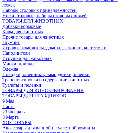
ложек
Наборы столовых принадлежностей
Ножи столовые, наборы столовых ножей
ТОВАРЫ ДЛЯ ЖИВОТНЫХ
Добавки кормовые
Корм для животных
Прочие товары для животных
Груминг
Игровые комплексы, домики, лежанки, когтеточки
Наполнители
Игрушки для животных
Миски, поилки
Одежда
Поводки, ошейники, намордники, шлейки
Транспортировка и содержание животных
Туалеты и пеленки
ТОВАРЫ ДЛЯ КОНСЕРВИРОВАНИЯ
ТОВАРЫ ДЛЯ ПРАЗДНИКОВ
9 Мая
Пасха
23 Февраля
8 Марта
ХОЗТОВАРЫ
Аксессуары для ванной и туалетной комнаты