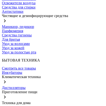
Освежители воздуха
Средства для стирки
Антистатики
Чистящие и дезинфицирующие средства
Маникюр, педикюр
Парфюмерия
Средства гигиены
Для бритья
Уход за волосами
Уход за кожей
Уход за полостью рта
БЫТОВАЯ ТЕХНИКА
Смотреть все товары
Инкубаторы
Климатическая техника
Дистилляторы
Приготовление пищи
Техника для дома