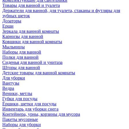
Комплектующие для сантехники
Товары для ванной и туалета
Держатели для ванной, для туалета, стаканы и футляры для
зубных щеток
Дозаторы
Ерши
Зеркала для ванной комнаты
Карнизы для ванной
Ковшики для ванной комнаты
Мыльницы
Наборы для ванной
Полки для ванной
Сиденья для ванной и унитаза
Шторы для ванной
Детские товары для ванной комнаты
Для уборки
Вантузы
Ведра
Веники, метлы
Губки для посуды
Ёршики, щетки для посуды
Инвентарь для уборки снега
Контейнера, урны, корзины для мусора
Пакеты мусорные
Наборы для уборки