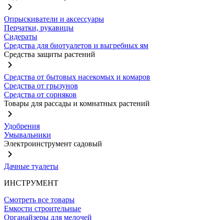
Опрыскиватели и аксессуары
Перчатки, рукавицы
Сидераты
Средства для биотуалетов и выгребных ям
Средства защиты растений
Средства от бытовых насекомых и комаров
Средства от грызунов
Средства от сорняков
Товары для рассады и комнатных растений
Удобрения
Умывальники
Электроинструмент садовый
Дачные туалеты
ИНСТРУМЕНТ
Смотреть все товары
Емкости строительные
Органайзеры для мелочей