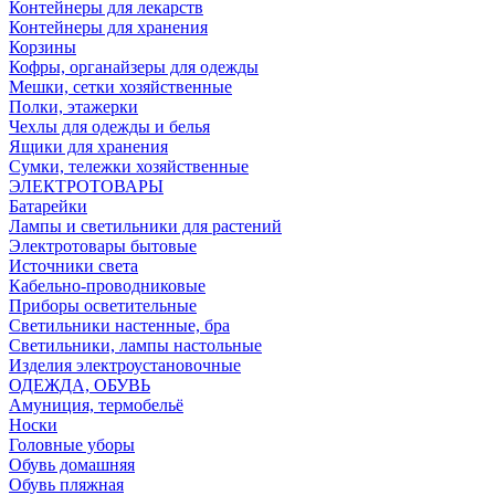
Контейнеры для лекарств
Контейнеры для хранения
Корзины
Кофры, органайзеры для одежды
Мешки, сетки хозяйственные
Полки, этажерки
Чехлы для одежды и белья
Ящики для хранения
Сумки, тележки хозяйственные
ЭЛЕКТРОТОВАРЫ
Батарейки
Лампы и светильники для растений
Электротовары бытовые
Источники света
Кабельно-проводниковые
Приборы осветительные
Светильники настенные, бра
Светильники, лампы настольные
Изделия электроустановочные
ОДЕЖДА, ОБУВЬ
Амуниция, термобельё
Носки
Головные уборы
Обувь домашняя
Обувь пляжная