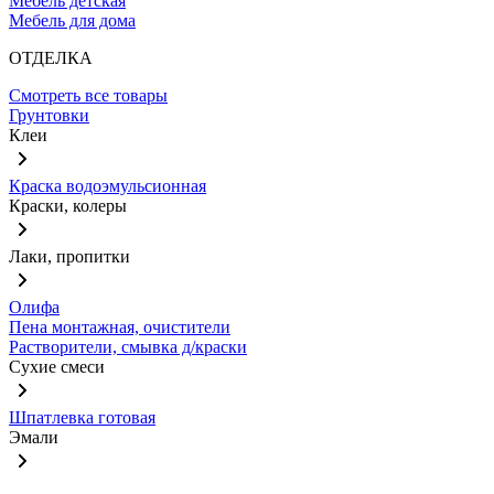
Мебель детская
Мебель для дома
ОТДЕЛКА
Смотреть все товары
Грунтовки
Клеи
Краска водоэмульсионная
Краски, колеры
Лаки, пропитки
Олифа
Пена монтажная, очистители
Растворители, смывка д/краски
Сухие смеси
Шпатлевка готовая
Эмали