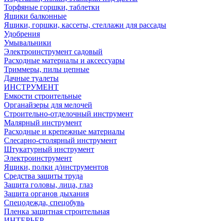
Торфяные горшки, таблетки
Ящики балконные
Ящики, горшки, кассеты, стеллажи для рассады
Удобрения
Умывальники
Электроинструмент садовый
Расходные материалы и аксессуары
Триммеры, пилы цепные
Дачные туалеты
ИНСТРУМЕНТ
Емкости строительные
Органайзеры для мелочей
Строительно-отделочный инструмент
Малярный инструмент
Расходные и крепежные материалы
Слесарно-столярный инструмент
Штукатурный инструмент
Электроинструмент
Ящики, полки д/инструментов
Средства защиты труда
Защита головы, лица, глаз
Защита органов дыхания
Спецодежда, спецобувь
Пленка защитная строительная
ИНТЕРЬЕР