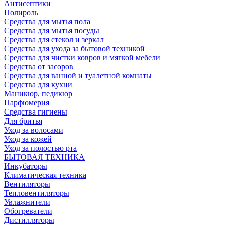
Антисептики
Полироль
Средства для мытья пола
Средства для мытья посуды
Средства для стекол и зеркал
Средства для ухода за бытовой техникой
Средства для чистки ковров и мягкой мебели
Средства от засоров
Средства для ванной и туалетной комнаты
Средства для кухни
Маникюр, педикюр
Парфюмерия
Средства гигиены
Для бритья
Уход за волосами
Уход за кожей
Уход за полостью рта
БЫТОВАЯ ТЕХНИКА
Инкубаторы
Климатическая техника
Вентиляторы
Тепловентиляторы
Увлажнители
Обогреватели
Дистилляторы