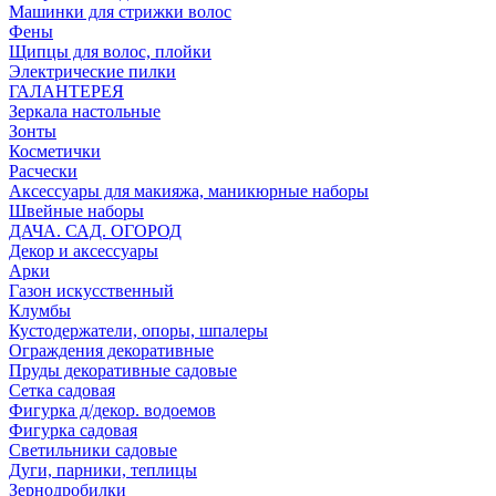
Машинки для стрижки волос
Фены
Щипцы для волос, плойки
Электрические пилки
ГАЛАНТЕРЕЯ
Зеркала настольные
Зонты
Косметички
Расчески
Аксессуары для макияжа, маникюрные наборы
Швейные наборы
ДАЧА. САД. ОГОРОД
Декор и аксессуары
Арки
Газон искусственный
Клумбы
Кустодержатели, опоры, шпалеры
Ограждения декоративные
Пруды декоративные садовые
Сетка садовая
Фигурка д/декор. водоемов
Фигурка садовая
Светильники садовые
Дуги, парники, теплицы
Зернодробилки