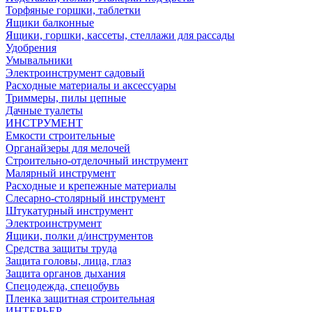
Торфяные горшки, таблетки
Ящики балконные
Ящики, горшки, кассеты, стеллажи для рассады
Удобрения
Умывальники
Электроинструмент садовый
Расходные материалы и аксессуары
Триммеры, пилы цепные
Дачные туалеты
ИНСТРУМЕНТ
Емкости строительные
Органайзеры для мелочей
Строительно-отделочный инструмент
Малярный инструмент
Расходные и крепежные материалы
Слесарно-столярный инструмент
Штукатурный инструмент
Электроинструмент
Ящики, полки д/инструментов
Средства защиты труда
Защита головы, лица, глаз
Защита органов дыхания
Спецодежда, спецобувь
Пленка защитная строительная
ИНТЕРЬЕР