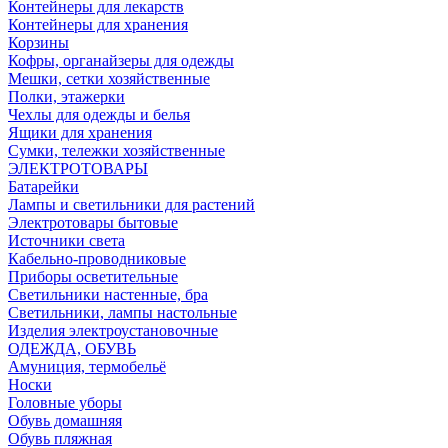
Контейнеры для лекарств
Контейнеры для хранения
Корзины
Кофры, органайзеры для одежды
Мешки, сетки хозяйственные
Полки, этажерки
Чехлы для одежды и белья
Ящики для хранения
Сумки, тележки хозяйственные
ЭЛЕКТРОТОВАРЫ
Батарейки
Лампы и светильники для растений
Электротовары бытовые
Источники света
Кабельно-проводниковые
Приборы осветительные
Светильники настенные, бра
Светильники, лампы настольные
Изделия электроустановочные
ОДЕЖДА, ОБУВЬ
Амуниция, термобельё
Носки
Головные уборы
Обувь домашняя
Обувь пляжная