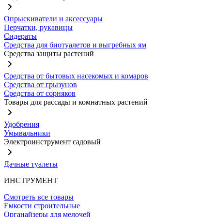
Опрыскиватели и аксессуары
Перчатки, рукавицы
Сидераты
Средства для биотуалетов и выгребных ям
Средства защиты растений
Средства от бытовых насекомых и комаров
Средства от грызунов
Средства от сорняков
Товары для рассады и комнатных растений
Удобрения
Умывальники
Электроинструмент садовый
Дачные туалеты
ИНСТРУМЕНТ
Смотреть все товары
Емкости строительные
Органайзеры для мелочей