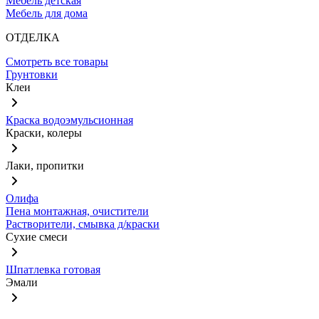
Мебель детская
Мебель для дома
ОТДЕЛКА
Смотреть все товары
Грунтовки
Клеи
Краска водоэмульсионная
Краски, колеры
Лаки, пропитки
Олифа
Пена монтажная, очистители
Растворители, смывка д/краски
Сухие смеси
Шпатлевка готовая
Эмали