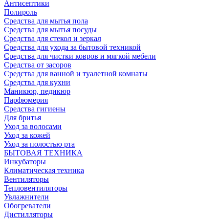
Антисептики
Полироль
Средства для мытья пола
Средства для мытья посуды
Средства для стекол и зеркал
Средства для ухода за бытовой техникой
Средства для чистки ковров и мягкой мебели
Средства от засоров
Средства для ванной и туалетной комнаты
Средства для кухни
Маникюр, педикюр
Парфюмерия
Средства гигиены
Для бритья
Уход за волосами
Уход за кожей
Уход за полостью рта
БЫТОВАЯ ТЕХНИКА
Инкубаторы
Климатическая техника
Вентиляторы
Тепловентиляторы
Увлажнители
Обогреватели
Дистилляторы