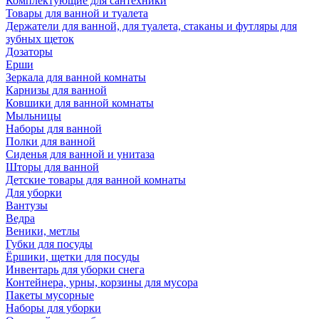
Комплектующие для сантехники
Товары для ванной и туалета
Держатели для ванной, для туалета, стаканы и футляры для
зубных щеток
Дозаторы
Ерши
Зеркала для ванной комнаты
Карнизы для ванной
Ковшики для ванной комнаты
Мыльницы
Наборы для ванной
Полки для ванной
Сиденья для ванной и унитаза
Шторы для ванной
Детские товары для ванной комнаты
Для уборки
Вантузы
Ведра
Веники, метлы
Губки для посуды
Ёршики, щетки для посуды
Инвентарь для уборки снега
Контейнера, урны, корзины для мусора
Пакеты мусорные
Наборы для уборки