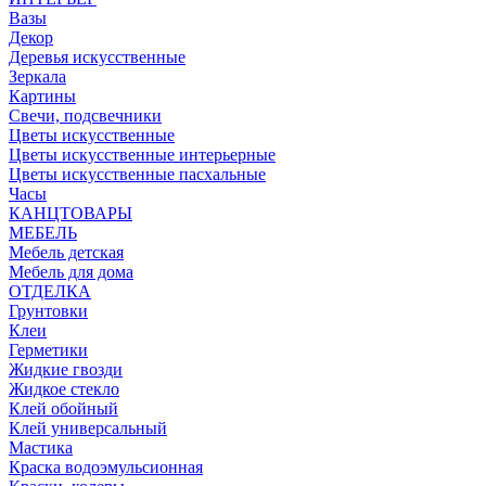
Вазы
Декор
Деревья искусственные
Зеркала
Картины
Свечи, подсвечники
Цветы искусственные
Цветы искусственные интерьерные
Цветы искусственные пасхальные
Часы
КАНЦТОВАРЫ
МЕБЕЛЬ
Мебель детская
Мебель для дома
ОТДЕЛКА
Грунтовки
Клеи
Герметики
Жидкие гвозди
Жидкое стекло
Клей обойный
Клей универсальный
Мастика
Краска водоэмульсионная