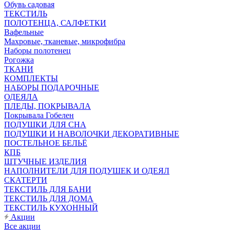
Обувь садовая
ТЕКСТИЛЬ
ПОЛОТЕНЦА, САЛФЕТКИ
Вафельные
Махровые, тканевые, микрофибра
Наборы полотенец
Рогожка
ТКАНИ
КОМПЛЕКТЫ
НАБОРЫ ПОДАРОЧНЫЕ
ОДЕЯЛА
ПЛЕДЫ, ПОКРЫВАЛА
Покрывала Гобелен
ПОДУШКИ ДЛЯ СНА
ПОДУШКИ И НАВОЛОЧКИ ДЕКОРАТИВНЫЕ
ПОСТЕЛЬНОЕ БЕЛЬЁ
КПБ
ШТУЧНЫЕ ИЗДЕЛИЯ
НАПОЛНИТЕЛИ ДЛЯ ПОДУШЕК И ОДЕЯЛ
СКАТЕРТИ
ТЕКСТИЛЬ ДЛЯ БАНИ
ТЕКСТИЛЬ ДЛЯ ДОМА
ТЕКСТИЛЬ КУХОННЫЙ
Акции
Все акции