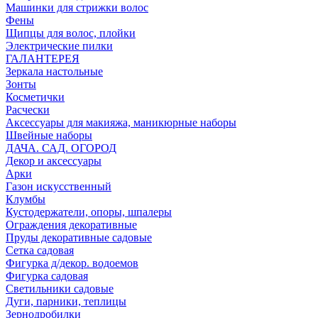
Машинки для стрижки волос
Фены
Щипцы для волос, плойки
Электрические пилки
ГАЛАНТЕРЕЯ
Зеркала настольные
Зонты
Косметички
Расчески
Аксессуары для макияжа, маникюрные наборы
Швейные наборы
ДАЧА. САД. ОГОРОД
Декор и аксессуары
Арки
Газон искусственный
Клумбы
Кустодержатели, опоры, шпалеры
Ограждения декоративные
Пруды декоративные садовые
Сетка садовая
Фигурка д/декор. водоемов
Фигурка садовая
Светильники садовые
Дуги, парники, теплицы
Зернодробилки