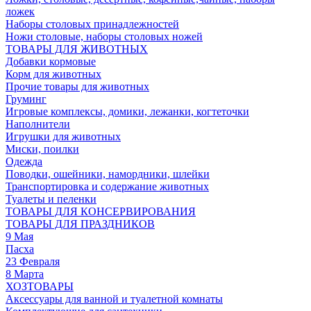
ложек
Наборы столовых принадлежностей
Ножи столовые, наборы столовых ножей
ТОВАРЫ ДЛЯ ЖИВОТНЫХ
Добавки кормовые
Корм для животных
Прочие товары для животных
Груминг
Игровые комплексы, домики, лежанки, когтеточки
Наполнители
Игрушки для животных
Миски, поилки
Одежда
Поводки, ошейники, намордники, шлейки
Транспортировка и содержание животных
Туалеты и пеленки
ТОВАРЫ ДЛЯ КОНСЕРВИРОВАНИЯ
ТОВАРЫ ДЛЯ ПРАЗДНИКОВ
9 Мая
Пасха
23 Февраля
8 Марта
ХОЗТОВАРЫ
Аксессуары для ванной и туалетной комнаты