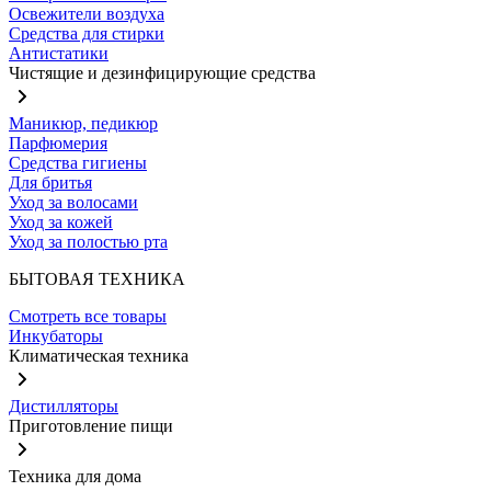
Освежители воздуха
Средства для стирки
Антистатики
Чистящие и дезинфицирующие средства
Маникюр, педикюр
Парфюмерия
Средства гигиены
Для бритья
Уход за волосами
Уход за кожей
Уход за полостью рта
БЫТОВАЯ ТЕХНИКА
Смотреть все товары
Инкубаторы
Климатическая техника
Дистилляторы
Приготовление пищи
Техника для дома