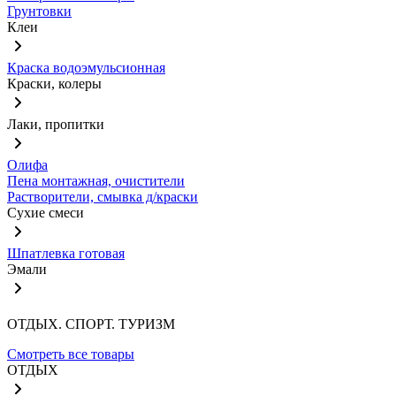
Грунтовки
Клеи
Краска водоэмульсионная
Краски, колеры
Лаки, пропитки
Олифа
Пена монтажная, очистители
Растворители, смывка д/краски
Сухие смеси
Шпатлевка готовая
Эмали
ОТДЫХ. СПОРТ. ТУРИЗМ
Смотреть все товары
ОТДЫХ