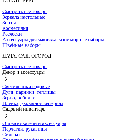
ГАЛАНТЕРЕЯ
Смотреть все товары
Зеркала настольные
Зонты
Косметички
Расчески
Аксессуары для макияжа, маникюрные наборы
Швейные наборы
ДАЧА. САД. ОГОРОД
Смотреть все товары
Декор и аксессуары
Светильники садовые
Дуги, парники, теплицы
Зернодробилки
Пленка, укрывной материал
Садовый инвентарь
Опрыскиватели и аксессуары
Перчатки, рукавицы
Сидераты