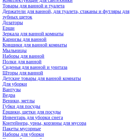
Комплектующие для сантехники
Товары для ванной и туалета
Держатели для ванной, для туалета, стаканы и футляры для
зубных щеток
Дозаторы
Ерши
Зеркала для ванной комнаты
Карнизы для ванной
Ковшики для ванной комнаты
Мыльницы
Наборы для ванной
Полки для ванной
Сиденья для ванной и унитаза
Шторы для ванной
Детские товары для ванной комнаты
Для уборки
Вантузы
Ведра
Веники, метлы
Губки для посуды
Ёршики, щетки для посуды
Инвентарь для уборки снега
Контейнера, урны, корзины для мусора
Пакеты мусорные
Наборы для уборки