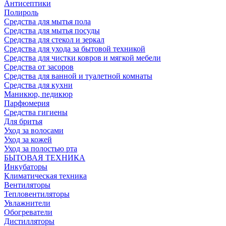
Антисептики
Полироль
Средства для мытья пола
Средства для мытья посуды
Средства для стекол и зеркал
Средства для ухода за бытовой техникой
Средства для чистки ковров и мягкой мебели
Средства от засоров
Средства для ванной и туалетной комнаты
Средства для кухни
Маникюр, педикюр
Парфюмерия
Средства гигиены
Для бритья
Уход за волосами
Уход за кожей
Уход за полостью рта
БЫТОВАЯ ТЕХНИКА
Инкубаторы
Климатическая техника
Вентиляторы
Тепловентиляторы
Увлажнители
Обогреватели
Дистилляторы