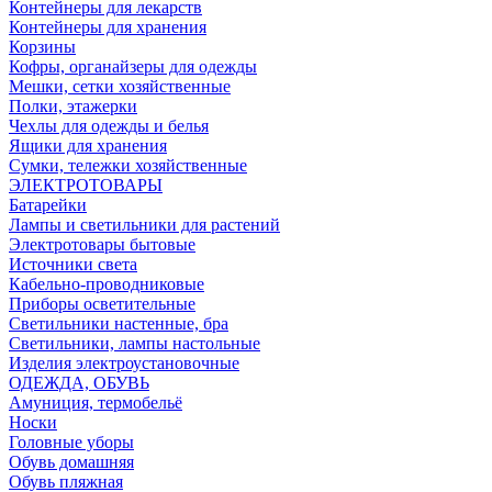
Контейнеры для лекарств
Контейнеры для хранения
Корзины
Кофры, органайзеры для одежды
Мешки, сетки хозяйственные
Полки, этажерки
Чехлы для одежды и белья
Ящики для хранения
Сумки, тележки хозяйственные
ЭЛЕКТРОТОВАРЫ
Батарейки
Лампы и светильники для растений
Электротовары бытовые
Источники света
Кабельно-проводниковые
Приборы осветительные
Светильники настенные, бра
Светильники, лампы настольные
Изделия электроустановочные
ОДЕЖДА, ОБУВЬ
Амуниция, термобельё
Носки
Головные уборы
Обувь домашняя
Обувь пляжная