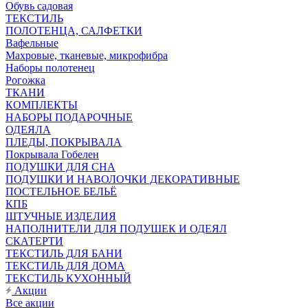
Обувь садовая
ТЕКСТИЛЬ
ПОЛОТЕНЦА, САЛФЕТКИ
Вафельные
Махровые, тканевые, микрофибра
Наборы полотенец
Рогожка
ТКАНИ
КОМПЛЕКТЫ
НАБОРЫ ПОДАРОЧНЫЕ
ОДЕЯЛА
ПЛЕДЫ, ПОКРЫВАЛА
Покрывала Гобелен
ПОДУШКИ ДЛЯ СНА
ПОДУШКИ И НАВОЛОЧКИ ДЕКОРАТИВНЫЕ
ПОСТЕЛЬНОЕ БЕЛЬЁ
КПБ
ШТУЧНЫЕ ИЗДЕЛИЯ
НАПОЛНИТЕЛИ ДЛЯ ПОДУШЕК И ОДЕЯЛ
СКАТЕРТИ
ТЕКСТИЛЬ ДЛЯ БАНИ
ТЕКСТИЛЬ ДЛЯ ДОМА
ТЕКСТИЛЬ КУХОННЫЙ
Акции
Все акции