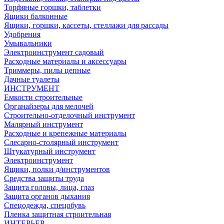
Торфяные горшки, таблетки
Ящики балконные
Ящики, горшки, кассеты, стеллажи для рассады
Удобрения
Умывальники
Электроинструмент садовый
Расходные материалы и аксессуары
Триммеры, пилы цепные
Дачные туалеты
ИНСТРУМЕНТ
Емкости строительные
Органайзеры для мелочей
Строительно-отделочный инструмент
Малярный инструмент
Расходные и крепежные материалы
Слесарно-столярный инструмент
Штукатурный инструмент
Электроинструмент
Ящики, полки д/инструментов
Средства защиты труда
Защита головы, лица, глаз
Защита органов дыхания
Спецодежда, спецобувь
Пленка защитная строительная
ИНТЕРЬЕР