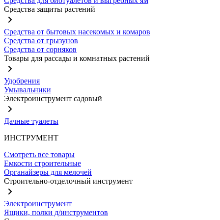
Средства для биотуалетов и выгребных ям
Средства защиты растений
Средства от бытовых насекомых и комаров
Средства от грызунов
Средства от сорняков
Товары для рассады и комнатных растений
Удобрения
Умывальники
Электроинструмент садовый
Дачные туалеты
ИНСТРУМЕНТ
Смотреть все товары
Емкости строительные
Органайзеры для мелочей
Строительно-отделочный инструмент
Электроинструмент
Ящики, полки д/инструментов