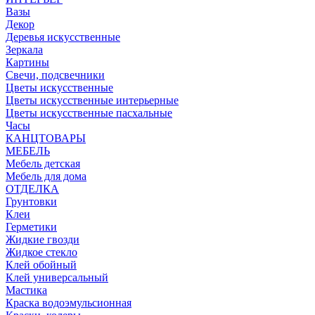
Вазы
Декор
Деревья искусственные
Зеркала
Картины
Свечи, подсвечники
Цветы искусственные
Цветы искусственные интерьерные
Цветы искусственные пасхальные
Часы
КАНЦТОВАРЫ
МЕБЕЛЬ
Мебель детская
Мебель для дома
ОТДЕЛКА
Грунтовки
Клеи
Герметики
Жидкие гвозди
Жидкое стекло
Клей обойный
Клей универсальный
Мастика
Краска водоэмульсионная