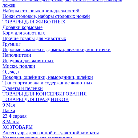
ложек
Наборы столовых принадлежностей
Ножи столовые, наборы столовых ножей
ТОВАРЫ ДЛЯ ЖИВОТНЫХ
Добавки кормовые
Корм для животных
Прочие товары для животных
Груминг
Игровые комплексы, домики, лежанки, когтеточки
Наполнители
Игрушки для животных
Миски, поилки
Одежда
Поводки, ошейники, намордники, шлейки
Транспортировка и содержание животных
Туалеты и пеленки
ТОВАРЫ ДЛЯ КОНСЕРВИРОВАНИЯ
ТОВАРЫ ДЛЯ ПРАЗДНИКОВ
9 Мая
Пасха
23 Февраля
8 Марта
ХОЗТОВАРЫ
Аксессуары для ванной и туалетной комнаты