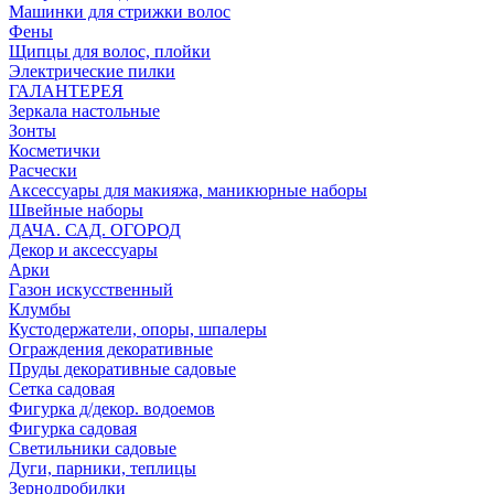
Машинки для стрижки волос
Фены
Щипцы для волос, плойки
Электрические пилки
ГАЛАНТЕРЕЯ
Зеркала настольные
Зонты
Косметички
Расчески
Аксессуары для макияжа, маникюрные наборы
Швейные наборы
ДАЧА. САД. ОГОРОД
Декор и аксессуары
Арки
Газон искусственный
Клумбы
Кустодержатели, опоры, шпалеры
Ограждения декоративные
Пруды декоративные садовые
Сетка садовая
Фигурка д/декор. водоемов
Фигурка садовая
Светильники садовые
Дуги, парники, теплицы
Зернодробилки