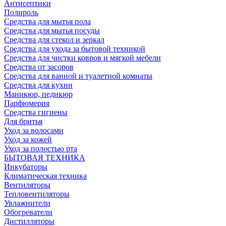
Антисептики
Полироль
Средства для мытья пола
Средства для мытья посуды
Средства для стекол и зеркал
Средства для ухода за бытовой техникой
Средства для чистки ковров и мягкой мебели
Средства от засоров
Средства для ванной и туалетной комнаты
Средства для кухни
Маникюр, педикюр
Парфюмерия
Средства гигиены
Для бритья
Уход за волосами
Уход за кожей
Уход за полостью рта
БЫТОВАЯ ТЕХНИКА
Инкубаторы
Климатическая техника
Вентиляторы
Тепловентиляторы
Увлажнители
Обогреватели
Дистилляторы