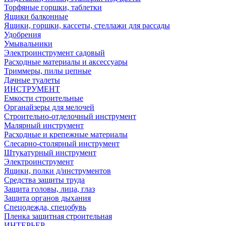
Торфяные горшки, таблетки
Ящики балконные
Ящики, горшки, кассеты, стеллажи для рассады
Удобрения
Умывальники
Электроинструмент садовый
Расходные материалы и аксессуары
Триммеры, пилы цепные
Дачные туалеты
ИНСТРУМЕНТ
Емкости строительные
Органайзеры для мелочей
Строительно-отделочный инструмент
Малярный инструмент
Расходные и крепежные материалы
Слесарно-столярный инструмент
Штукатурный инструмент
Электроинструмент
Ящики, полки д/инструментов
Средства защиты труда
Защита головы, лица, глаз
Защита органов дыхания
Спецодежда, спецобувь
Пленка защитная строительная
ИНТЕРЬЕР