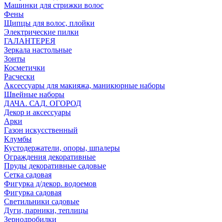
Машинки для стрижки волос
Фены
Щипцы для волос, плойки
Электрические пилки
ГАЛАНТЕРЕЯ
Зеркала настольные
Зонты
Косметички
Расчески
Аксессуары для макияжа, маникюрные наборы
Швейные наборы
ДАЧА. САД. ОГОРОД
Декор и аксессуары
Арки
Газон искусственный
Клумбы
Кустодержатели, опоры, шпалеры
Ограждения декоративные
Пруды декоративные садовые
Сетка садовая
Фигурка д/декор. водоемов
Фигурка садовая
Светильники садовые
Дуги, парники, теплицы
Зернодробилки