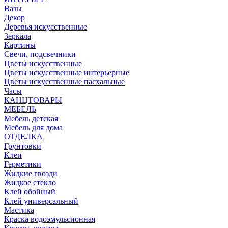
Вазы
Декор
Деревья искусственные
Зеркала
Картины
Свечи, подсвечники
Цветы искусственные
Цветы искусственные интерьерные
Цветы искусственные пасхальные
Часы
КАНЦТОВАРЫ
МЕБЕЛЬ
Мебель детская
Мебель для дома
ОТДЕЛКА
Грунтовки
Клеи
Герметики
Жидкие гвозди
Жидкое стекло
Клей обойный
Клей универсальный
Мастика
Краска водоэмульсионная