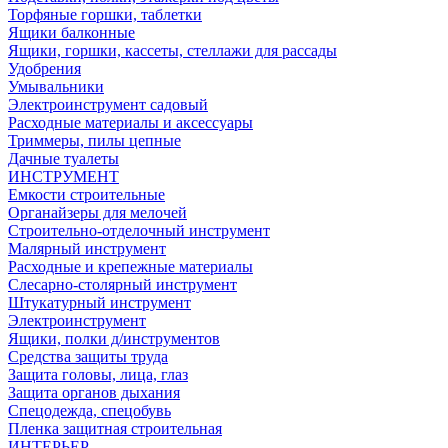
Торфяные горшки, таблетки
Ящики балконные
Ящики, горшки, кассеты, стеллажи для рассады
Удобрения
Умывальники
Электроинструмент садовый
Расходные материалы и аксессуары
Триммеры, пилы цепные
Дачные туалеты
ИНСТРУМЕНТ
Емкости строительные
Органайзеры для мелочей
Строительно-отделочный инструмент
Малярный инструмент
Расходные и крепежные материалы
Слесарно-столярный инструмент
Штукатурный инструмент
Электроинструмент
Ящики, полки д/инструментов
Средства защиты труда
Защита головы, лица, глаз
Защита органов дыхания
Спецодежда, спецобувь
Пленка защитная строительная
ИНТЕРЬЕР