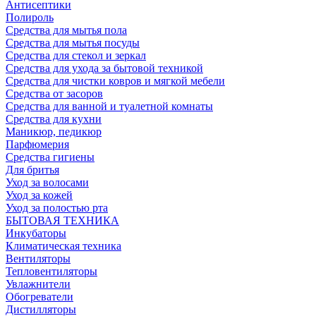
Антисептики
Полироль
Средства для мытья пола
Средства для мытья посуды
Средства для стекол и зеркал
Средства для ухода за бытовой техникой
Средства для чистки ковров и мягкой мебели
Средства от засоров
Средства для ванной и туалетной комнаты
Средства для кухни
Маникюр, педикюр
Парфюмерия
Средства гигиены
Для бритья
Уход за волосами
Уход за кожей
Уход за полостью рта
БЫТОВАЯ ТЕХНИКА
Инкубаторы
Климатическая техника
Вентиляторы
Тепловентиляторы
Увлажнители
Обогреватели
Дистилляторы