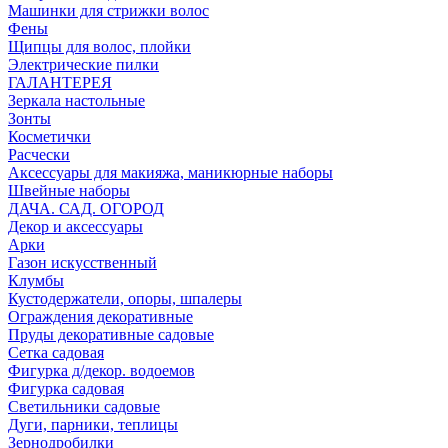
Машинки для стрижки волос
Фены
Щипцы для волос, плойки
Электрические пилки
ГАЛАНТЕРЕЯ
Зеркала настольные
Зонты
Косметички
Расчески
Аксессуары для макияжа, маникюрные наборы
Швейные наборы
ДАЧА. САД. ОГОРОД
Декор и аксессуары
Арки
Газон искусственный
Клумбы
Кустодержатели, опоры, шпалеры
Ограждения декоративные
Пруды декоративные садовые
Сетка садовая
Фигурка д/декор. водоемов
Фигурка садовая
Светильники садовые
Дуги, парники, теплицы
Зернодробилки