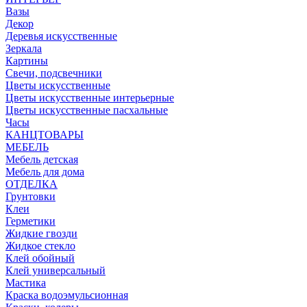
Вазы
Декор
Деревья искусственные
Зеркала
Картины
Свечи, подсвечники
Цветы искусственные
Цветы искусственные интерьерные
Цветы искусственные пасхальные
Часы
КАНЦТОВАРЫ
МЕБЕЛЬ
Мебель детская
Мебель для дома
ОТДЕЛКА
Грунтовки
Клеи
Герметики
Жидкие гвозди
Жидкое стекло
Клей обойный
Клей универсальный
Мастика
Краска водоэмульсионная