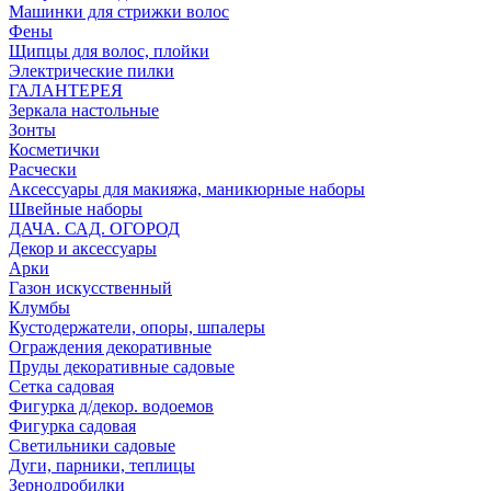
Машинки для стрижки волос
Фены
Щипцы для волос, плойки
Электрические пилки
ГАЛАНТЕРЕЯ
Зеркала настольные
Зонты
Косметички
Расчески
Аксессуары для макияжа, маникюрные наборы
Швейные наборы
ДАЧА. САД. ОГОРОД
Декор и аксессуары
Арки
Газон искусственный
Клумбы
Кустодержатели, опоры, шпалеры
Ограждения декоративные
Пруды декоративные садовые
Сетка садовая
Фигурка д/декор. водоемов
Фигурка садовая
Светильники садовые
Дуги, парники, теплицы
Зернодробилки