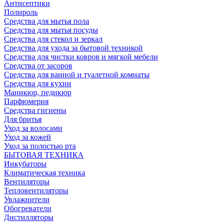
Антисептики
Полироль
Средства для мытья пола
Средства для мытья посуды
Средства для стекол и зеркал
Средства для ухода за бытовой техникой
Средства для чистки ковров и мягкой мебели
Средства от засоров
Средства для ванной и туалетной комнаты
Средства для кухни
Маникюр, педикюр
Парфюмерия
Средства гигиены
Для бритья
Уход за волосами
Уход за кожей
Уход за полостью рта
БЫТОВАЯ ТЕХНИКА
Инкубаторы
Климатическая техника
Вентиляторы
Тепловентиляторы
Увлажнители
Обогреватели
Дистилляторы