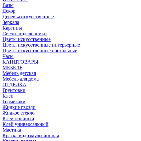
Вазы
Декор
Деревья искусственные
Зеркала
Картины
Свечи, подсвечники
Цветы искусственные
Цветы искусственные интерьерные
Цветы искусственные пасхальные
Часы
КАНЦТОВАРЫ
МЕБЕЛЬ
Мебель детская
Мебель для дома
ОТДЕЛКА
Грунтовки
Клеи
Герметики
Жидкие гвозди
Жидкое стекло
Клей обойный
Клей универсальный
Мастика
Краска водоэмульсионная