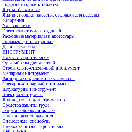
Торфяные горшки, таблетки
Ящики балконные
Ящики, горшки, кассеты, стеллажи для рассады
Удобрения
Умывальники
Электроинструмент садовый
Расходные материалы и аксессуары
Триммеры, пилы цепные
Дачные туалеты
ИНСТРУМЕНТ
Емкости строительные
Органайзеры для мелочей
Строительно-отделочный инструмент
Малярный инструмент
Расходные и крепежные материалы
Слесарно-столярный инструмент
Штукатурный инструмент
Электроинструмент
Ящики, полки д/инструментов
Средства защиты труда
Защита головы, лица, глаз
Защита органов дыхания
Спецодежда, спецобувь
Пленка защитная строительная
ИНТЕРЬЕР