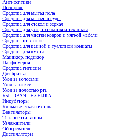
Антисептики
Полироль
Средства для мытья пола
Средства для мытья посуды
Средства для стекол и зеркал
Средства для ухода за бытовой техникой
Средства для чистки ковров и мягкой мебели
Средства от засоров
Средства для ванной и туалетной комнаты
Средства для кухни
Маникюр, педикюр
Парфюмерия
Средства гигиены
Для бритья
Уход за волосами
Уход за кожей
Уход за полостью рта
БЫТОВАЯ ТЕХНИКА
Инкубаторы
Климатическая техника
Вентиляторы
Тепловентиляторы
Увлажнители
Обогреватели
Дистилляторы