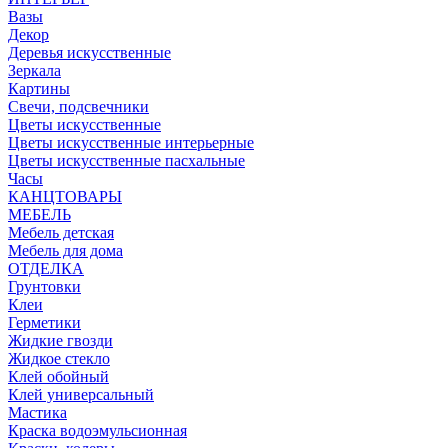
Вазы
Декор
Деревья искусственные
Зеркала
Картины
Свечи, подсвечники
Цветы искусственные
Цветы искусственные интерьерные
Цветы искусственные пасхальные
Часы
КАНЦТОВАРЫ
МЕБЕЛЬ
Мебель детская
Мебель для дома
ОТДЕЛКА
Грунтовки
Клеи
Герметики
Жидкие гвозди
Жидкое стекло
Клей обойный
Клей универсальный
Мастика
Краска водоэмульсионная