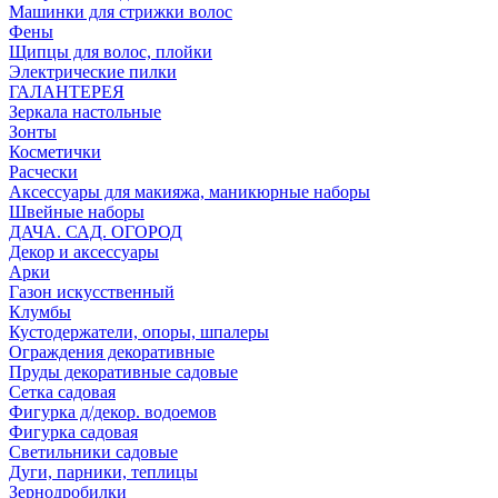
Машинки для стрижки волос
Фены
Щипцы для волос, плойки
Электрические пилки
ГАЛАНТЕРЕЯ
Зеркала настольные
Зонты
Косметички
Расчески
Аксессуары для макияжа, маникюрные наборы
Швейные наборы
ДАЧА. САД. ОГОРОД
Декор и аксессуары
Арки
Газон искусственный
Клумбы
Кустодержатели, опоры, шпалеры
Ограждения декоративные
Пруды декоративные садовые
Сетка садовая
Фигурка д/декор. водоемов
Фигурка садовая
Светильники садовые
Дуги, парники, теплицы
Зернодробилки