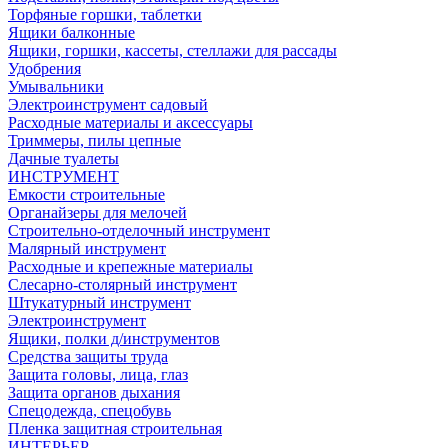
Торфяные горшки, таблетки
Ящики балконные
Ящики, горшки, кассеты, стеллажи для рассады
Удобрения
Умывальники
Электроинструмент садовый
Расходные материалы и аксессуары
Триммеры, пилы цепные
Дачные туалеты
ИНСТРУМЕНТ
Емкости строительные
Органайзеры для мелочей
Строительно-отделочный инструмент
Малярный инструмент
Расходные и крепежные материалы
Слесарно-столярный инструмент
Штукатурный инструмент
Электроинструмент
Ящики, полки д/инструментов
Средства защиты труда
Защита головы, лица, глаз
Защита органов дыхания
Спецодежда, спецобувь
Пленка защитная строительная
ИНТЕРЬЕР