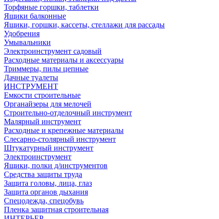
Торфяные горшки, таблетки
Ящики балконные
Ящики, горшки, кассеты, стеллажи для рассады
Удобрения
Умывальники
Электроинструмент садовый
Расходные материалы и аксессуары
Триммеры, пилы цепные
Дачные туалеты
ИНСТРУМЕНТ
Емкости строительные
Органайзеры для мелочей
Строительно-отделочный инструмент
Малярный инструмент
Расходные и крепежные материалы
Слесарно-столярный инструмент
Штукатурный инструмент
Электроинструмент
Ящики, полки д/инструментов
Средства защиты труда
Защита головы, лица, глаз
Защита органов дыхания
Спецодежда, спецобувь
Пленка защитная строительная
ИНТЕРЬЕР