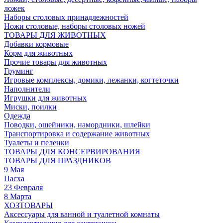
ложек
Наборы столовых принадлежностей
Ножи столовые, наборы столовых ножей
ТОВАРЫ ДЛЯ ЖИВОТНЫХ
Добавки кормовые
Корм для животных
Прочие товары для животных
Груминг
Игровые комплексы, домики, лежанки, когтеточки
Наполнители
Игрушки для животных
Миски, поилки
Одежда
Поводки, ошейники, намордники, шлейки
Транспортировка и содержание животных
Туалеты и пеленки
ТОВАРЫ ДЛЯ КОНСЕРВИРОВАНИЯ
ТОВАРЫ ДЛЯ ПРАЗДНИКОВ
9 Мая
Пасха
23 Февраля
8 Марта
ХОЗТОВАРЫ
Аксессуары для ванной и туалетной комнаты