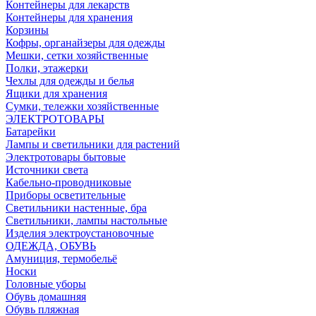
Контейнеры для лекарств
Контейнеры для хранения
Корзины
Кофры, органайзеры для одежды
Мешки, сетки хозяйственные
Полки, этажерки
Чехлы для одежды и белья
Ящики для хранения
Сумки, тележки хозяйственные
ЭЛЕКТРОТОВАРЫ
Батарейки
Лампы и светильники для растений
Электротовары бытовые
Источники света
Кабельно-проводниковые
Приборы осветительные
Светильники настенные, бра
Светильники, лампы настольные
Изделия электроустановочные
ОДЕЖДА, ОБУВЬ
Амуниция, термобельё
Носки
Головные уборы
Обувь домашняя
Обувь пляжная