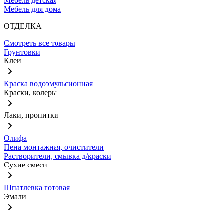
Мебель детская
Мебель для дома
ОТДЕЛКА
Смотреть все товары
Грунтовки
Клеи
Краска водоэмульсионная
Краски, колеры
Лаки, пропитки
Олифа
Пена монтажная, очистители
Растворители, смывка д/краски
Сухие смеси
Шпатлевка готовая
Эмали