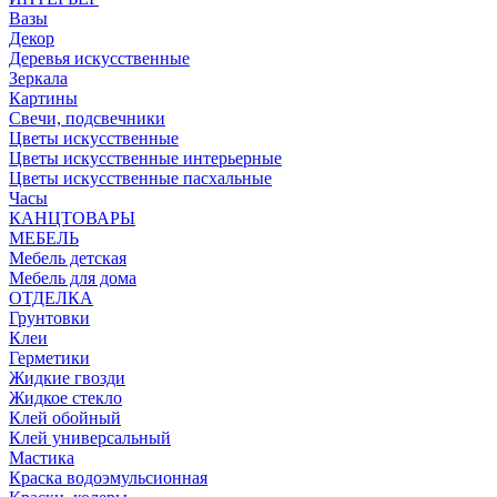
Вазы
Декор
Деревья искусственные
Зеркала
Картины
Свечи, подсвечники
Цветы искусственные
Цветы искусственные интерьерные
Цветы искусственные пасхальные
Часы
КАНЦТОВАРЫ
МЕБЕЛЬ
Мебель детская
Мебель для дома
ОТДЕЛКА
Грунтовки
Клеи
Герметики
Жидкие гвозди
Жидкое стекло
Клей обойный
Клей универсальный
Мастика
Краска водоэмульсионная