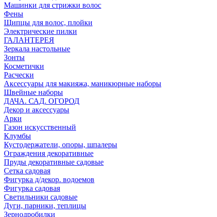
Машинки для стрижки волос
Фены
Щипцы для волос, плойки
Электрические пилки
ГАЛАНТЕРЕЯ
Зеркала настольные
Зонты
Косметички
Расчески
Аксессуары для макияжа, маникюрные наборы
Швейные наборы
ДАЧА. САД. ОГОРОД
Декор и аксессуары
Арки
Газон искусственный
Клумбы
Кустодержатели, опоры, шпалеры
Ограждения декоративные
Пруды декоративные садовые
Сетка садовая
Фигурка д/декор. водоемов
Фигурка садовая
Светильники садовые
Дуги, парники, теплицы
Зернодробилки