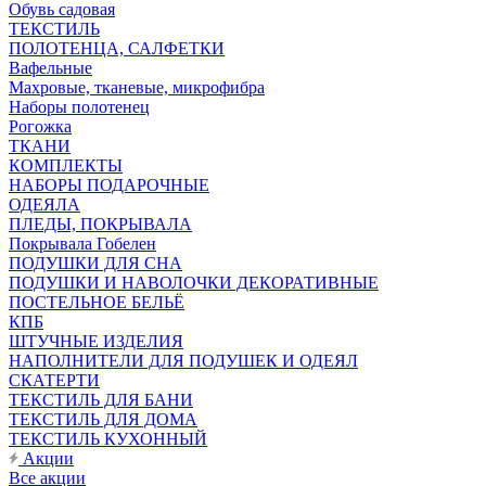
Обувь садовая
ТЕКСТИЛЬ
ПОЛОТЕНЦА, САЛФЕТКИ
Вафельные
Махровые, тканевые, микрофибра
Наборы полотенец
Рогожка
ТКАНИ
КОМПЛЕКТЫ
НАБОРЫ ПОДАРОЧНЫЕ
ОДЕЯЛА
ПЛЕДЫ, ПОКРЫВАЛА
Покрывала Гобелен
ПОДУШКИ ДЛЯ СНА
ПОДУШКИ И НАВОЛОЧКИ ДЕКОРАТИВНЫЕ
ПОСТЕЛЬНОЕ БЕЛЬЁ
КПБ
ШТУЧНЫЕ ИЗДЕЛИЯ
НАПОЛНИТЕЛИ ДЛЯ ПОДУШЕК И ОДЕЯЛ
СКАТЕРТИ
ТЕКСТИЛЬ ДЛЯ БАНИ
ТЕКСТИЛЬ ДЛЯ ДОМА
ТЕКСТИЛЬ КУХОННЫЙ
Акции
Все акции