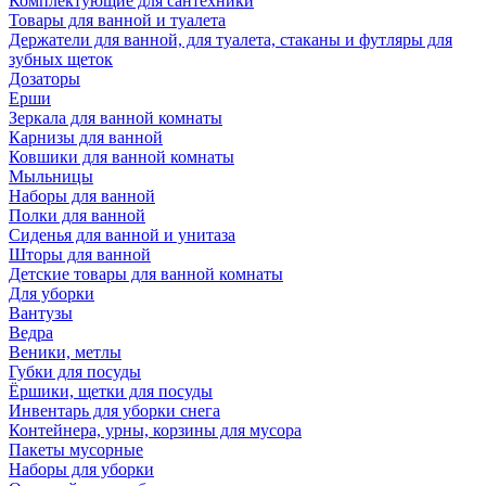
Комплектующие для сантехники
Товары для ванной и туалета
Держатели для ванной, для туалета, стаканы и футляры для
зубных щеток
Дозаторы
Ерши
Зеркала для ванной комнаты
Карнизы для ванной
Ковшики для ванной комнаты
Мыльницы
Наборы для ванной
Полки для ванной
Сиденья для ванной и унитаза
Шторы для ванной
Детские товары для ванной комнаты
Для уборки
Вантузы
Ведра
Веники, метлы
Губки для посуды
Ёршики, щетки для посуды
Инвентарь для уборки снега
Контейнера, урны, корзины для мусора
Пакеты мусорные
Наборы для уборки