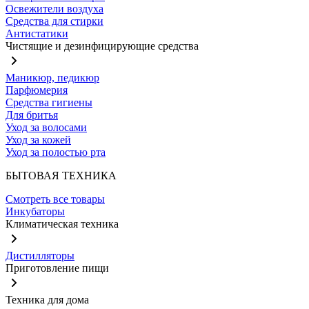
Освежители воздуха
Средства для стирки
Антистатики
Чистящие и дезинфицирующие средства
Маникюр, педикюр
Парфюмерия
Средства гигиены
Для бритья
Уход за волосами
Уход за кожей
Уход за полостью рта
БЫТОВАЯ ТЕХНИКА
Смотреть все товары
Инкубаторы
Климатическая техника
Дистилляторы
Приготовление пищи
Техника для дома