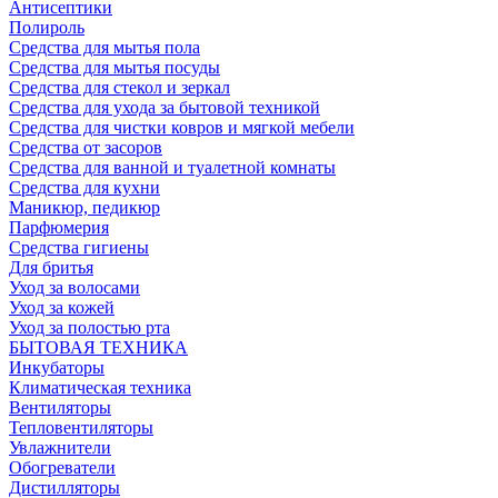
Антисептики
Полироль
Средства для мытья пола
Средства для мытья посуды
Средства для стекол и зеркал
Средства для ухода за бытовой техникой
Средства для чистки ковров и мягкой мебели
Средства от засоров
Средства для ванной и туалетной комнаты
Средства для кухни
Маникюр, педикюр
Парфюмерия
Средства гигиены
Для бритья
Уход за волосами
Уход за кожей
Уход за полостью рта
БЫТОВАЯ ТЕХНИКА
Инкубаторы
Климатическая техника
Вентиляторы
Тепловентиляторы
Увлажнители
Обогреватели
Дистилляторы