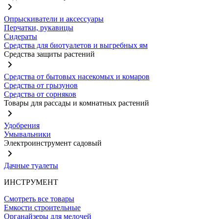
Опрыскиватели и аксессуары
Перчатки, рукавицы
Сидераты
Средства для биотуалетов и выгребных ям
Средства защиты растений
Средства от бытовых насекомых и комаров
Средства от грызунов
Средства от сорняков
Товары для рассады и комнатных растений
Удобрения
Умывальники
Электроинструмент садовый
Дачные туалеты
ИНСТРУМЕНТ
Смотреть все товары
Емкости строительные
Органайзеры для мелочей