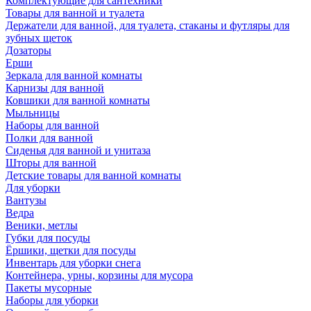
Комплектующие для сантехники
Товары для ванной и туалета
Держатели для ванной, для туалета, стаканы и футляры для
зубных щеток
Дозаторы
Ерши
Зеркала для ванной комнаты
Карнизы для ванной
Ковшики для ванной комнаты
Мыльницы
Наборы для ванной
Полки для ванной
Сиденья для ванной и унитаза
Шторы для ванной
Детские товары для ванной комнаты
Для уборки
Вантузы
Ведра
Веники, метлы
Губки для посуды
Ёршики, щетки для посуды
Инвентарь для уборки снега
Контейнера, урны, корзины для мусора
Пакеты мусорные
Наборы для уборки