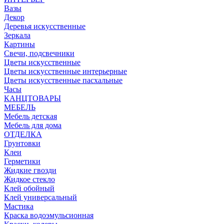
Вазы
Декор
Деревья искусственные
Зеркала
Картины
Свечи, подсвечники
Цветы искусственные
Цветы искусственные интерьерные
Цветы искусственные пасхальные
Часы
КАНЦТОВАРЫ
МЕБЕЛЬ
Мебель детская
Мебель для дома
ОТДЕЛКА
Грунтовки
Клеи
Герметики
Жидкие гвозди
Жидкое стекло
Клей обойный
Клей универсальный
Мастика
Краска водоэмульсионная