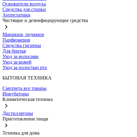
Освежители воздуха
Средства для стирки
Антистатики
Чистящие и дезинфицирующие средства
Маникюр, педикюр
Парфюмерия
Средства гигиены
Для бритья
Уход за волосами
Уход за кожей
Уход за полостью рта
БЫТОВАЯ ТЕХНИКА
Смотреть все товары
Инкубаторы
Климатическая техника
Дистилляторы
Приготовление пищи
Техника для дома