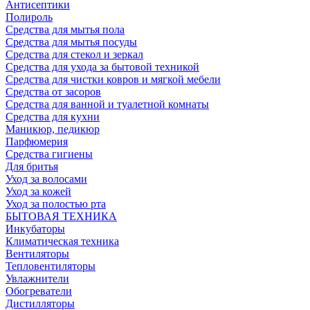
Антисептики
Полироль
Средства для мытья пола
Средства для мытья посуды
Средства для стекол и зеркал
Средства для ухода за бытовой техникой
Средства для чистки ковров и мягкой мебели
Средства от засоров
Средства для ванной и туалетной комнаты
Средства для кухни
Маникюр, педикюр
Парфюмерия
Средства гигиены
Для бритья
Уход за волосами
Уход за кожей
Уход за полостью рта
БЫТОВАЯ ТЕХНИКА
Инкубаторы
Климатическая техника
Вентиляторы
Тепловентиляторы
Увлажнители
Обогреватели
Дистилляторы