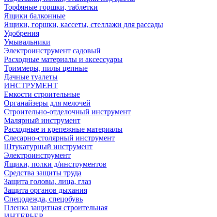
Торфяные горшки, таблетки
Ящики балконные
Ящики, горшки, кассеты, стеллажи для рассады
Удобрения
Умывальники
Электроинструмент садовый
Расходные материалы и аксессуары
Триммеры, пилы цепные
Дачные туалеты
ИНСТРУМЕНТ
Емкости строительные
Органайзеры для мелочей
Строительно-отделочный инструмент
Малярный инструмент
Расходные и крепежные материалы
Слесарно-столярный инструмент
Штукатурный инструмент
Электроинструмент
Ящики, полки д/инструментов
Средства защиты труда
Защита головы, лица, глаз
Защита органов дыхания
Спецодежда, спецобувь
Пленка защитная строительная
ИНТЕРЬЕР