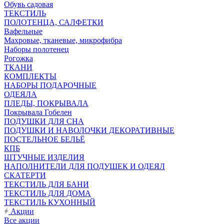
Обувь садовая
ТЕКСТИЛЬ
ПОЛОТЕНЦА, САЛФЕТКИ
Вафельные
Махровые, тканевые, микрофибра
Наборы полотенец
Рогожка
ТКАНИ
КОМПЛЕКТЫ
НАБОРЫ ПОДАРОЧНЫЕ
ОДЕЯЛА
ПЛЕДЫ, ПОКРЫВАЛА
Покрывала Гобелен
ПОДУШКИ ДЛЯ СНА
ПОДУШКИ И НАВОЛОЧКИ ДЕКОРАТИВНЫЕ
ПОСТЕЛЬНОЕ БЕЛЬЁ
КПБ
ШТУЧНЫЕ ИЗДЕЛИЯ
НАПОЛНИТЕЛИ ДЛЯ ПОДУШЕК И ОДЕЯЛ
СКАТЕРТИ
ТЕКСТИЛЬ ДЛЯ БАНИ
ТЕКСТИЛЬ ДЛЯ ДОМА
ТЕКСТИЛЬ КУХОННЫЙ
Акции
Все акции