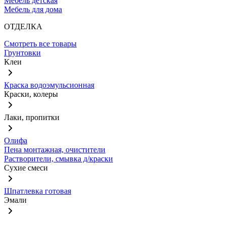
Мебель детская
Мебель для дома
ОТДЕЛКА
Смотреть все товары
Грунтовки
Клеи
Краска водоэмульсионная
Краски, колеры
Лаки, пропитки
Олифа
Пена монтажная, очистители
Растворители, смывка д/краски
Сухие смеси
Шпатлевка готовая
Эмали