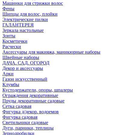
Машинки для стрижки волос
Фены
Щипцы для волос, плойки
Электрические пилки
ГАЛАНТЕРЕЯ
Зеркала настольные
Зонты
Косметички
Расчески
Аксессуары для макияжа, маникюрные наборы
Швейные наборы
ДАЧА. САД. ОГОРОД
Декор и аксессуары
Арки
Газон искусственный
Клумбы
Кустодержатели, опоры, шпалеры
Ограждения декоративные
Пруды декоративные садовые
Сетка садовая
Фигурка д/декор. водоемов
Фигурка садовая
Светильники садовые
Дуги, парники, теплицы
Зернодробилки