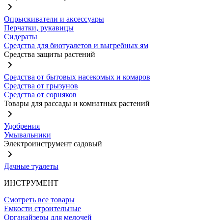
Опрыскиватели и аксессуары
Перчатки, рукавицы
Сидераты
Средства для биотуалетов и выгребных ям
Средства защиты растений
Средства от бытовых насекомых и комаров
Средства от грызунов
Средства от сорняков
Товары для рассады и комнатных растений
Удобрения
Умывальники
Электроинструмент садовый
Дачные туалеты
ИНСТРУМЕНТ
Смотреть все товары
Емкости строительные
Органайзеры для мелочей