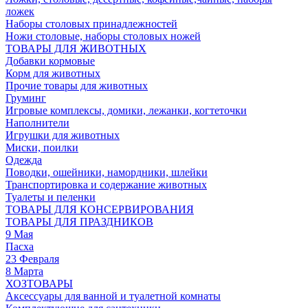
ложек
Наборы столовых принадлежностей
Ножи столовые, наборы столовых ножей
ТОВАРЫ ДЛЯ ЖИВОТНЫХ
Добавки кормовые
Корм для животных
Прочие товары для животных
Груминг
Игровые комплексы, домики, лежанки, когтеточки
Наполнители
Игрушки для животных
Миски, поилки
Одежда
Поводки, ошейники, намордники, шлейки
Транспортировка и содержание животных
Туалеты и пеленки
ТОВАРЫ ДЛЯ КОНСЕРВИРОВАНИЯ
ТОВАРЫ ДЛЯ ПРАЗДНИКОВ
9 Мая
Пасха
23 Февраля
8 Марта
ХОЗТОВАРЫ
Аксессуары для ванной и туалетной комнаты