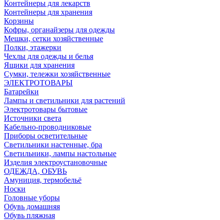
Контейнеры для лекарств
Контейнеры для хранения
Корзины
Кофры, органайзеры для одежды
Мешки, сетки хозяйственные
Полки, этажерки
Чехлы для одежды и белья
Ящики для хранения
Сумки, тележки хозяйственные
ЭЛЕКТРОТОВАРЫ
Батарейки
Лампы и светильники для растений
Электротовары бытовые
Источники света
Кабельно-проводниковые
Приборы осветительные
Светильники настенные, бра
Светильники, лампы настольные
Изделия электроустановочные
ОДЕЖДА, ОБУВЬ
Амуниция, термобельё
Носки
Головные уборы
Обувь домашняя
Обувь пляжная