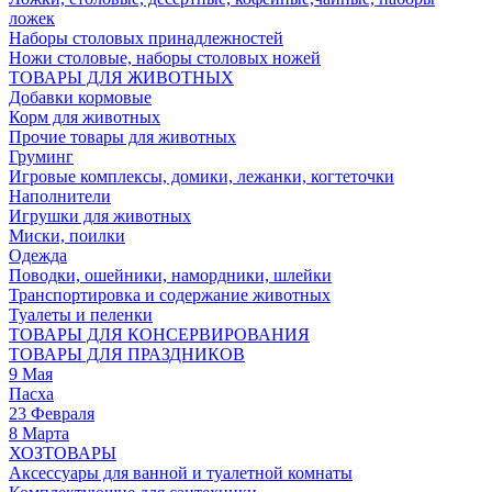
ложек
Наборы столовых принадлежностей
Ножи столовые, наборы столовых ножей
ТОВАРЫ ДЛЯ ЖИВОТНЫХ
Добавки кормовые
Корм для животных
Прочие товары для животных
Груминг
Игровые комплексы, домики, лежанки, когтеточки
Наполнители
Игрушки для животных
Миски, поилки
Одежда
Поводки, ошейники, намордники, шлейки
Транспортировка и содержание животных
Туалеты и пеленки
ТОВАРЫ ДЛЯ КОНСЕРВИРОВАНИЯ
ТОВАРЫ ДЛЯ ПРАЗДНИКОВ
9 Мая
Пасха
23 Февраля
8 Марта
ХОЗТОВАРЫ
Аксессуары для ванной и туалетной комнаты