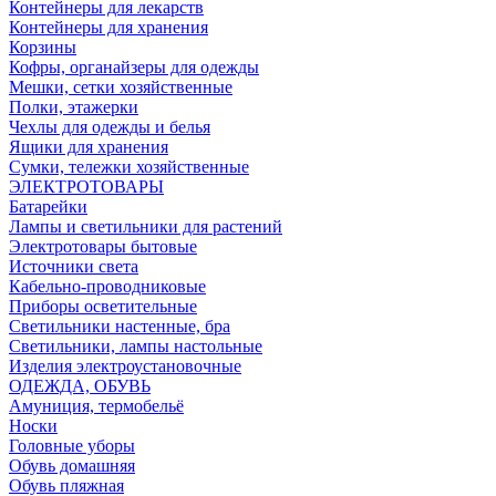
Контейнеры для лекарств
Контейнеры для хранения
Корзины
Кофры, органайзеры для одежды
Мешки, сетки хозяйственные
Полки, этажерки
Чехлы для одежды и белья
Ящики для хранения
Сумки, тележки хозяйственные
ЭЛЕКТРОТОВАРЫ
Батарейки
Лампы и светильники для растений
Электротовары бытовые
Источники света
Кабельно-проводниковые
Приборы осветительные
Светильники настенные, бра
Светильники, лампы настольные
Изделия электроустановочные
ОДЕЖДА, ОБУВЬ
Амуниция, термобельё
Носки
Головные уборы
Обувь домашняя
Обувь пляжная