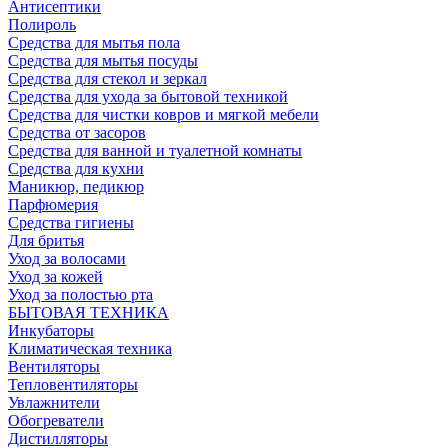
Антисептики
Полироль
Средства для мытья пола
Средства для мытья посуды
Средства для стекол и зеркал
Средства для ухода за бытовой техникой
Средства для чистки ковров и мягкой мебели
Средства от засоров
Средства для ванной и туалетной комнаты
Средства для кухни
Маникюр, педикюр
Парфюмерия
Средства гигиены
Для бритья
Уход за волосами
Уход за кожей
Уход за полостью рта
БЫТОВАЯ ТЕХНИКА
Инкубаторы
Климатическая техника
Вентиляторы
Тепловентиляторы
Увлажнители
Обогреватели
Дистилляторы