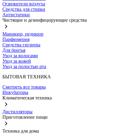
Освежители воздуха
Средства для стирки
Антистатики
Чистящие и дезинфицирующие средства
Маникюр, педикюр
Парфюмерия
Средства гигиены
Для бритья
Уход за волосами
Уход за кожей
Уход за полостью рта
БЫТОВАЯ ТЕХНИКА
Смотреть все товары
Инкубаторы
Климатическая техника
Дистилляторы
Приготовление пищи
Техника для дома