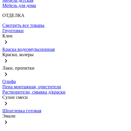
Мебель детская
Мебель для дома
ОТДЕЛКА
Смотреть все товары
Грунтовки
Клеи
Краска водоэмульсионная
Краски, колеры
Лаки, пропитки
Олифа
Пена монтажная, очистители
Растворители, смывка д/краски
Сухие смеси
Шпатлевка готовая
Эмали