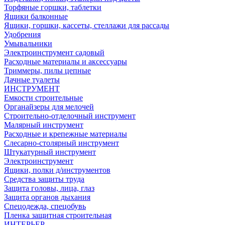
Торфяные горшки, таблетки
Ящики балконные
Ящики, горшки, кассеты, стеллажи для рассады
Удобрения
Умывальники
Электроинструмент садовый
Расходные материалы и аксессуары
Триммеры, пилы цепные
Дачные туалеты
ИНСТРУМЕНТ
Емкости строительные
Органайзеры для мелочей
Строительно-отделочный инструмент
Малярный инструмент
Расходные и крепежные материалы
Слесарно-столярный инструмент
Штукатурный инструмент
Электроинструмент
Ящики, полки д/инструментов
Средства защиты труда
Защита головы, лица, глаз
Защита органов дыхания
Спецодежда, спецобувь
Пленка защитная строительная
ИНТЕРЬЕР