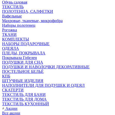
Обувь садовая
ТЕКСТИЛЬ
ПОЛОТЕНЦА, САЛФЕТКИ
Вафельные
Махровые, тканевые, микрофибра
Наборы полотенец
Рогожка
ТКАНИ
КОМПЛЕКТЫ
НАБОРЫ ПОДАРОЧНЫЕ
ОДЕЯЛА
ПЛЕДЫ, ПОКРЫВАЛА
Покрывала Гобелен
ПОДУШКИ ДЛЯ СНА
ПОДУШКИ И НАВОЛОЧКИ ДЕКОРАТИВНЫЕ
ПОСТЕЛЬНОЕ БЕЛЬЁ
КПБ
ШТУЧНЫЕ ИЗДЕЛИЯ
НАПОЛНИТЕЛИ ДЛЯ ПОДУШЕК И ОДЕЯЛ
СКАТЕРТИ
ТЕКСТИЛЬ ДЛЯ БАНИ
ТЕКСТИЛЬ ДЛЯ ДОМА
ТЕКСТИЛЬ КУХОННЫЙ
Акции
Все акции