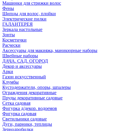
Машинки для стрижки волос
Фены
Щипцы для волос, плойки
Электрические пилки
ГАЛАНТЕРЕЯ
Зеркала настольные
Зонты
Косметички
Расчески
Аксессуары для макияжа, маникюрные наборы
Швейные наборы
ДАЧА. САД. ОГОРОД
Декор и аксессуары
Арки
Газон искусственный
Клумбы
Кустодержатели, опоры, шпалеры
Ограждения декоративные
Пруды декоративные садовые
Сетка садовая
Фигурка д/декор. водоемов
Фигурка садовая
Светильники садовые
Дуги, парники, теплицы
Зернодробилки