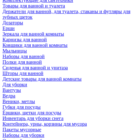
Комплектующие для сантехники
Товары для ванной и туалета
Держатели для ванной, для туалета, стаканы и футляры для
зубных щеток
Дозаторы
Ерши
Зеркала для ванной комнаты
Карнизы для ванной
Ковшики для ванной комнаты
Мыльницы
Наборы для ванной
Полки для ванной
Сиденья для ванной и унитаза
Шторы для ванной
Детские товары для ванной комнаты
Для уборки
Вантузы
Ведра
Веники, метлы
Губки для посуды
Ёршики, щетки для посуды
Инвентарь для уборки снега
Контейнера, урны, корзины для мусора
Пакеты мусорные
Наборы для уборки