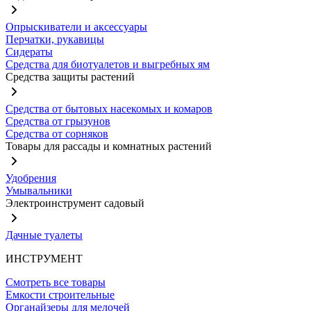
Опрыскиватели и аксессуары
Перчатки, рукавицы
Сидераты
Средства для биотуалетов и выгребных ям
Средства защиты растений
Средства от бытовых насекомых и комаров
Средства от грызунов
Средства от сорняков
Товары для рассады и комнатных растений
Удобрения
Умывальники
Электроинструмент садовый
Дачные туалеты
ИНСТРУМЕНТ
Смотреть все товары
Емкости строительные
Органайзеры для мелочей