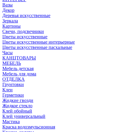
Вазы
Декор
Деревья искусственные
Зеркала
Картины
Свечи, подсвечники
Цветы искусственные
Цветы искусственные интерьерные
Цветы искусственные пасхальные
Часы
КАНЦТОВАРЫ
МЕБЕЛЬ
Мебель детская
Мебель для дома
ОТДЕЛКА
Грунтовки
Клеи
Герметики
Жидкие гвозди
Жидкое стекло
Клей обойный
Клей универсальный
Мастика
Краска водоэмульсионная