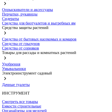
Опрыскиватели и аксессуары
Перчатки, рукавицы
Сидераты
Средства для биотуалетов и выгребных ям
Средства защиты растений
Средства от бытовых насекомых и комаров
Средства от грызунов
Средства от сорняков
Товары для рассады и комнатных растений
Удобрения
Умывальники
Электроинструмент садовый
Дачные туалеты
ИНСТРУМЕНТ
Смотреть все товары
Емкости строительные
Органайзеры для мелочей