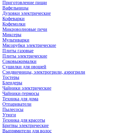
Приготовление пищи
Вафельницы
Духовки электрические
Кофеварки
Кофемолки
Микроволновые печи
Миксеры
Мультиварки
Мясорубки электрические
Плиты газовые
Плиты электрические
Соковыжималки
Сушилки для овощей
Сэндвичницы, электрогрили, аэрогрили
Тостеры
Блендеры
Чайники электрические
Чайники-термосы
Техника для дома
Отпариватели
Пылесосы
Утюги
Техника для красоты
Бритвы электрические
Выпрямители для волос