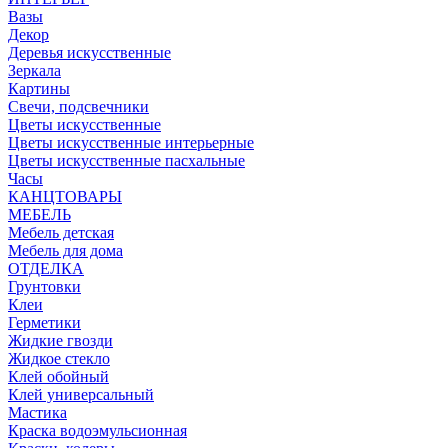
Вазы
Декор
Деревья искусственные
Зеркала
Картины
Свечи, подсвечники
Цветы искусственные
Цветы искусственные интерьерные
Цветы искусственные пасхальные
Часы
КАНЦТОВАРЫ
МЕБЕЛЬ
Мебель детская
Мебель для дома
ОТДЕЛКА
Грунтовки
Клеи
Герметики
Жидкие гвозди
Жидкое стекло
Клей обойный
Клей универсальный
Мастика
Краска водоэмульсионная