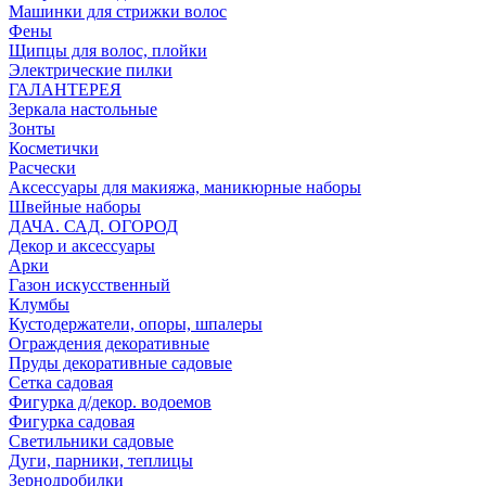
Машинки для стрижки волос
Фены
Щипцы для волос, плойки
Электрические пилки
ГАЛАНТЕРЕЯ
Зеркала настольные
Зонты
Косметички
Расчески
Аксессуары для макияжа, маникюрные наборы
Швейные наборы
ДАЧА. САД. ОГОРОД
Декор и аксессуары
Арки
Газон искусственный
Клумбы
Кустодержатели, опоры, шпалеры
Ограждения декоративные
Пруды декоративные садовые
Сетка садовая
Фигурка д/декор. водоемов
Фигурка садовая
Светильники садовые
Дуги, парники, теплицы
Зернодробилки