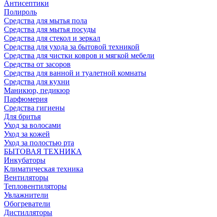
Антисептики
Полироль
Средства для мытья пола
Средства для мытья посуды
Средства для стекол и зеркал
Средства для ухода за бытовой техникой
Средства для чистки ковров и мягкой мебели
Средства от засоров
Средства для ванной и туалетной комнаты
Средства для кухни
Маникюр, педикюр
Парфюмерия
Средства гигиены
Для бритья
Уход за волосами
Уход за кожей
Уход за полостью рта
БЫТОВАЯ ТЕХНИКА
Инкубаторы
Климатическая техника
Вентиляторы
Тепловентиляторы
Увлажнители
Обогреватели
Дистилляторы