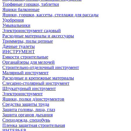
Торфяные горшки, таблетки
Ящики балконные
Ящики, горшки, кассеты, стеллажи для рассады
Удобрения
Умывальники
Электроинструмент садовый
Расходные материалы и аксессуары
Триммеры, пилы цепные
Дачные туалеты
ИНСТРУМЕНТ
Емкости строительные
Органайзеры для мелочей
Строительно-отделочный инструмент
Малярный инструмент
Расходные и крепежные материалы
Слесарно-столярный инструмент
Штукатурный инструмент
Электроинструмент
Ящики, полки д/инструментов
Средства защиты труда
Защита головы, лица, глаз
Защита органов дыхания
Спецодежда, спецобувь
Пленка защитная строительная
ИНТЕРЬЕР