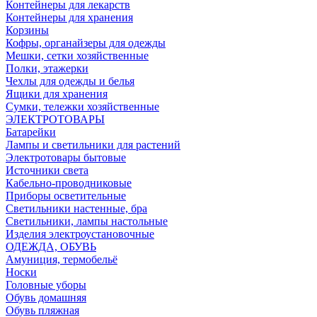
Контейнеры для лекарств
Контейнеры для хранения
Корзины
Кофры, органайзеры для одежды
Мешки, сетки хозяйственные
Полки, этажерки
Чехлы для одежды и белья
Ящики для хранения
Сумки, тележки хозяйственные
ЭЛЕКТРОТОВАРЫ
Батарейки
Лампы и светильники для растений
Электротовары бытовые
Источники света
Кабельно-проводниковые
Приборы осветительные
Светильники настенные, бра
Светильники, лампы настольные
Изделия электроустановочные
ОДЕЖДА, ОБУВЬ
Амуниция, термобельё
Носки
Головные уборы
Обувь домашняя
Обувь пляжная