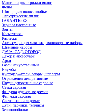
Машинки для стрижки волос
Фены
Щипцы для волос, плойки
Электрические пилки
ГАЛАНТЕРЕЯ
Зеркала настольные
Зонты
Косметички
Расчески
Аксессуары для макияжа, маникюрные наборы
Швейные наборы
ДАЧА. САД. ОГОРОД
Декор и аксессуары
Арки
Газон искусственный
Клумбы
Кустодержатели, опоры, шпалеры
Ограждения декоративные
Пруды декоративные садовые
Сетка садовая
Фигурка д/декор. водоемов
Фигурка садовая
Светильники садовые
Дуги, парники, теплицы
Зернодробилки