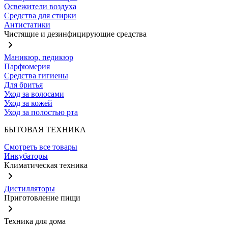
Освежители воздуха
Средства для стирки
Антистатики
Чистящие и дезинфицирующие средства
Маникюр, педикюр
Парфюмерия
Средства гигиены
Для бритья
Уход за волосами
Уход за кожей
Уход за полостью рта
БЫТОВАЯ ТЕХНИКА
Смотреть все товары
Инкубаторы
Климатическая техника
Дистилляторы
Приготовление пищи
Техника для дома