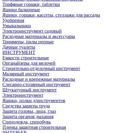
Торфяные горшки, таблетки
Ящики балконные
Ящики, горшки, кассеты, стеллажи для рассады
Удобрения
Умывальники
Электроинструмент садовый
Расходные материалы и аксессуары
Триммеры, пилы цепные
Дачные туалеты
ИНСТРУМЕНТ
Емкости строительные
Органайзеры для мелочей
Строительно-отделочный инструмент
Малярный инструмент
Расходные и крепежные материалы
Слесарно-столярный инструмент
Штукатурный инструмент
Электроинструмент
Ящики, полки д/инструментов
Средства защиты труда
Защита головы, лица, глаз
Защита органов дыхания
Спецодежда, спецобувь
Пленка защитная строительная
ИНТЕРЬЕР