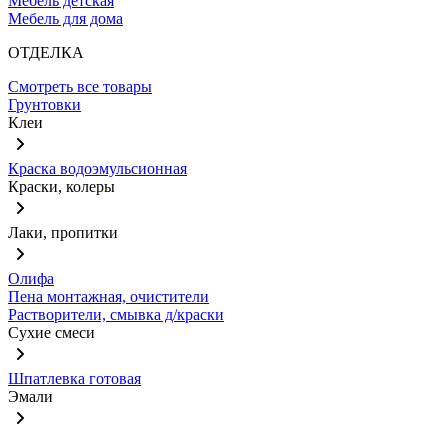
Мебель детская
Мебель для дома
ОТДЕЛКА
Смотреть все товары
Грунтовки
Клеи
Краска водоэмульсионная
Краски, колеры
Лаки, пропитки
Олифа
Пена монтажная, очистители
Растворители, смывка д/краски
Сухие смеси
Шпатлевка готовая
Эмали