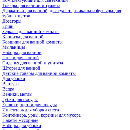
Комплектующие для сантехники
Товары для ванной и туалета
Держатели для ванной, для туалета, стаканы и футляры для
зубных щеток
Дозаторы
Ерши
Зеркала для ванной комнаты
Карнизы для ванной
Ковшики для ванной комнаты
Мыльницы
Наборы для ванной
Полки для ванной
Сиденья для ванной и унитаза
Шторы для ванной
Детские товары для ванной комнаты
Для уборки
Вантузы
Ведра
Веники, метлы
Губки для посуды
Ёршики, щетки для посуды
Инвентарь для уборки снега
Контейнера, урны, корзины для мусора
Пакеты мусорные
Наборы для уборки