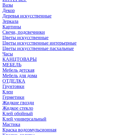
Вазы
Декор
Деревья искусственные
Зеркала
Картины
Свечи, подсвечники
Цветы искусственные
Цветы искусственные интерьерные
Цветы искусственные пасхальные
Часы
КАНЦТОВАРЫ
МЕБЕЛЬ
Мебель детская
Мебель для дома
ОТДЕЛКА
Грунтовки
Клеи
Герметики
Жидкие гвозди
Жидкое стекло
Клей обойный
Клей универсальный
Мастика
Краска водоэмульсионная