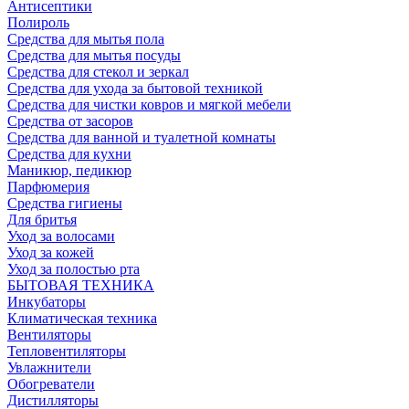
Антисептики
Полироль
Средства для мытья пола
Средства для мытья посуды
Средства для стекол и зеркал
Средства для ухода за бытовой техникой
Средства для чистки ковров и мягкой мебели
Средства от засоров
Средства для ванной и туалетной комнаты
Средства для кухни
Маникюр, педикюр
Парфюмерия
Средства гигиены
Для бритья
Уход за волосами
Уход за кожей
Уход за полостью рта
БЫТОВАЯ ТЕХНИКА
Инкубаторы
Климатическая техника
Вентиляторы
Тепловентиляторы
Увлажнители
Обогреватели
Дистилляторы