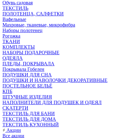
Обувь садовая
ТЕКСТИЛЬ
ПОЛОТЕНЦА, САЛФЕТКИ
Вафельные
Махровые, тканевые, микрофибра
Наборы полотенец
Рогожка
ТКАНИ
КОМПЛЕКТЫ
НАБОРЫ ПОДАРОЧНЫЕ
ОДЕЯЛА
ПЛЕДЫ, ПОКРЫВАЛА
Покрывала Гобелен
ПОДУШКИ ДЛЯ СНА
ПОДУШКИ И НАВОЛОЧКИ ДЕКОРАТИВНЫЕ
ПОСТЕЛЬНОЕ БЕЛЬЁ
КПБ
ШТУЧНЫЕ ИЗДЕЛИЯ
НАПОЛНИТЕЛИ ДЛЯ ПОДУШЕК И ОДЕЯЛ
СКАТЕРТИ
ТЕКСТИЛЬ ДЛЯ БАНИ
ТЕКСТИЛЬ ДЛЯ ДОМА
ТЕКСТИЛЬ КУХОННЫЙ
Акции
Все акции