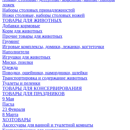
ложек
Наборы столовых принадлежностей
Ножи столовые, наборы столовых ножей
ТОВАРЫ ДЛЯ ЖИВОТНЫХ
Добавки кормовые
Корм для животных
Прочие товары для животных
Груминг
Игровые комплексы, домики, лежанки, когтеточки
Наполнители
Игрушки для животных
Миски, поилки
Одежда
Поводки, ошейники, намордники, шлейки
Транспортировка и содержание животных
Туалеты и пеленки
ТОВАРЫ ДЛЯ КОНСЕРВИРОВАНИЯ
ТОВАРЫ ДЛЯ ПРАЗДНИКОВ
9 Мая
Пасха
23 Февраля
8 Марта
ХОЗТОВАРЫ
Аксессуары для ванной и туалетной комнаты