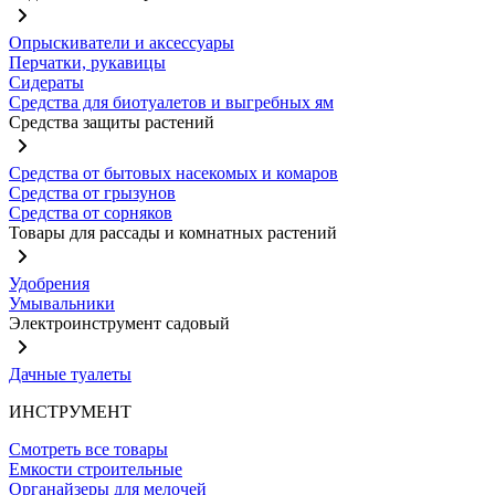
Опрыскиватели и аксессуары
Перчатки, рукавицы
Сидераты
Средства для биотуалетов и выгребных ям
Средства защиты растений
Средства от бытовых насекомых и комаров
Средства от грызунов
Средства от сорняков
Товары для рассады и комнатных растений
Удобрения
Умывальники
Электроинструмент садовый
Дачные туалеты
ИНСТРУМЕНТ
Смотреть все товары
Емкости строительные
Органайзеры для мелочей