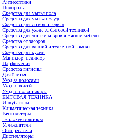
Антисептики
Полироль
Средства для мытья пола
Средства для мытья посуды
Средства для стекол и зеркал
Средства для ухода за бытовой техникой
Средства для чистки ковров и мягкой мебели
Средства от засоров
Средства для ванной и туалетной комнаты
Средства для кухни
Маникюр, педикюр
Парфюмерия
Средства гигиены
Для бритья
Уход за волосами
Уход за кожей
Уход за полостью рта
БЫТОВАЯ ТЕХНИКА
Инкубаторы
Климатическая техника
Вентиляторы
Тепловентиляторы
Увлажнители
Обогреватели
Дистилляторы