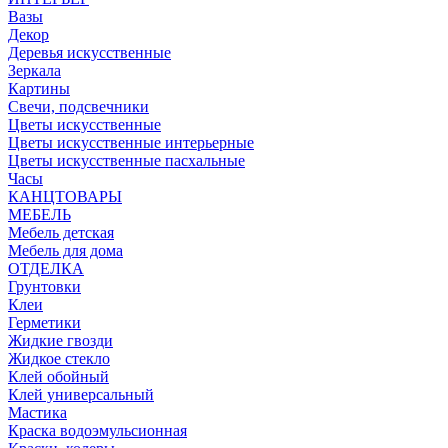
Вазы
Декор
Деревья искусственные
Зеркала
Картины
Свечи, подсвечники
Цветы искусственные
Цветы искусственные интерьерные
Цветы искусственные пасхальные
Часы
КАНЦТОВАРЫ
МЕБЕЛЬ
Мебель детская
Мебель для дома
ОТДЕЛКА
Грунтовки
Клеи
Герметики
Жидкие гвозди
Жидкое стекло
Клей обойный
Клей универсальный
Мастика
Краска водоэмульсионная