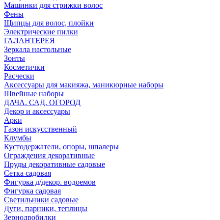
Машинки для стрижки волос
Фены
Щипцы для волос, плойки
Электрические пилки
ГАЛАНТЕРЕЯ
Зеркала настольные
Зонты
Косметички
Расчески
Аксессуары для макияжа, маникюрные наборы
Швейные наборы
ДАЧА. САД. ОГОРОД
Декор и аксессуары
Арки
Газон искусственный
Клумбы
Кустодержатели, опоры, шпалеры
Ограждения декоративные
Пруды декоративные садовые
Сетка садовая
Фигурка д/декор. водоемов
Фигурка садовая
Светильники садовые
Дуги, парники, теплицы
Зернодробилки