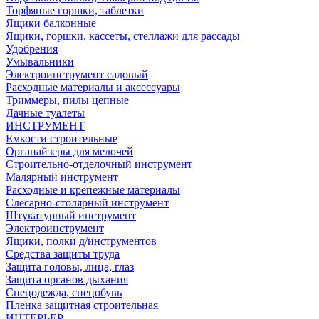
Торфяные горшки, таблетки
Ящики балконные
Ящики, горшки, кассеты, стеллажи для рассады
Удобрения
Умывальники
Электроинструмент садовый
Расходные материалы и аксессуары
Триммеры, пилы цепные
Дачные туалеты
ИНСТРУМЕНТ
Емкости строительные
Органайзеры для мелочей
Строительно-отделочный инструмент
Малярный инструмент
Расходные и крепежные материалы
Слесарно-столярный инструмент
Штукатурный инструмент
Электроинструмент
Ящики, полки д/инструментов
Средства защиты труда
Защита головы, лица, глаз
Защита органов дыхания
Спецодежда, спецобувь
Пленка защитная строительная
ИНТЕРЬЕР