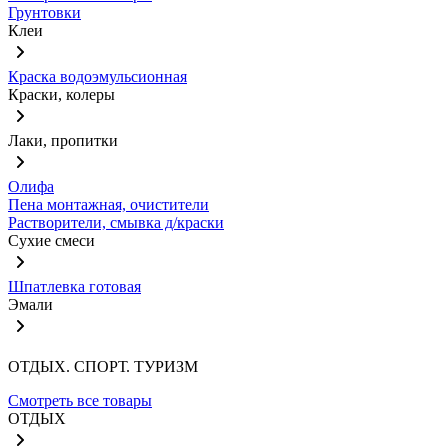
Грунтовки
Клеи
Краска водоэмульсионная
Краски, колеры
Лаки, пропитки
Олифа
Пена монтажная, очистители
Растворители, смывка д/краски
Сухие смеси
Шпатлевка готовая
Эмали
ОТДЫХ. СПОРТ. ТУРИЗМ
Смотреть все товары
ОТДЫХ