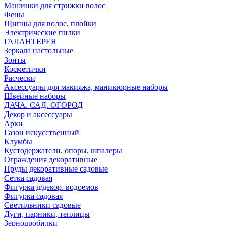
Машинки для стрижки волос
Фены
Щипцы для волос, плойки
Электрические пилки
ГАЛАНТЕРЕЯ
Зеркала настольные
Зонты
Косметички
Расчески
Аксессуары для макияжа, маникюрные наборы
Швейные наборы
ДАЧА. САД. ОГОРОД
Декор и аксессуары
Арки
Газон искусственный
Клумбы
Кустодержатели, опоры, шпалеры
Ограждения декоративные
Пруды декоративные садовые
Сетка садовая
Фигурка д/декор. водоемов
Фигурка садовая
Светильники садовые
Дуги, парники, теплицы
Зернодробилки