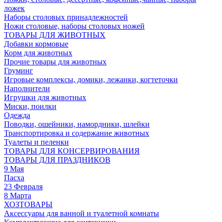
ложек
Наборы столовых принадлежностей
Ножи столовые, наборы столовых ножей
ТОВАРЫ ДЛЯ ЖИВОТНЫХ
Добавки кормовые
Корм для животных
Прочие товары для животных
Груминг
Игровые комплексы, домики, лежанки, когтеточки
Наполнители
Игрушки для животных
Миски, поилки
Одежда
Поводки, ошейники, намордники, шлейки
Транспортировка и содержание животных
Туалеты и пеленки
ТОВАРЫ ДЛЯ КОНСЕРВИРОВАНИЯ
ТОВАРЫ ДЛЯ ПРАЗДНИКОВ
9 Мая
Пасха
23 Февраля
8 Марта
ХОЗТОВАРЫ
Аксессуары для ванной и туалетной комнаты