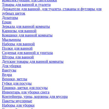
Комплектующие для сантехники
Товары для ванной и туалета
Держатели для ванной, для туалета, стаканы и футляры для
зубных щеток
Дозаторы
Ерши
Зеркала для ванной комнаты
Карнизы для ванной
Ковшики для ванной комнаты
Мыльницы
Наборы для ванной
Полки для ванной
Сиденья для ванной и унитаза
Шторы для ванной
Детские товары для ванной комнаты
Для уборки
Вантузы
Ведра
Веники, метлы
Губки для посуды
Ёршики, щетки для посуды
Инвентарь для уборки снега
Контейнера, урны, корзины для мусора
Пакеты мусорные
Наборы для уборки