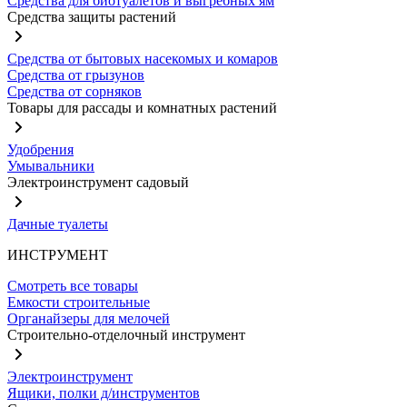
Средства для биотуалетов и выгребных ям
Средства защиты растений
Средства от бытовых насекомых и комаров
Средства от грызунов
Средства от сорняков
Товары для рассады и комнатных растений
Удобрения
Умывальники
Электроинструмент садовый
Дачные туалеты
ИНСТРУМЕНТ
Смотреть все товары
Емкости строительные
Органайзеры для мелочей
Строительно-отделочный инструмент
Электроинструмент
Ящики, полки д/инструментов