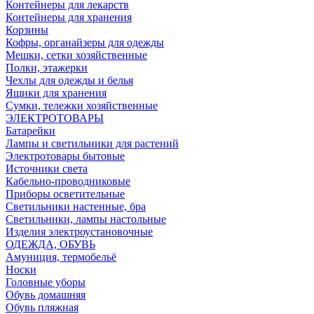
Контейнеры для лекарств
Контейнеры для хранения
Корзины
Кофры, органайзеры для одежды
Мешки, сетки хозяйственные
Полки, этажерки
Чехлы для одежды и белья
Ящики для хранения
Сумки, тележки хозяйственные
ЭЛЕКТРОТОВАРЫ
Батарейки
Лампы и светильники для растений
Электротовары бытовые
Источники света
Кабельно-проводниковые
Приборы осветительные
Светильники настенные, бра
Светильники, лампы настольные
Изделия электроустановочные
ОДЕЖДА, ОБУВЬ
Амуниция, термобельё
Носки
Головные уборы
Обувь домашняя
Обувь пляжная