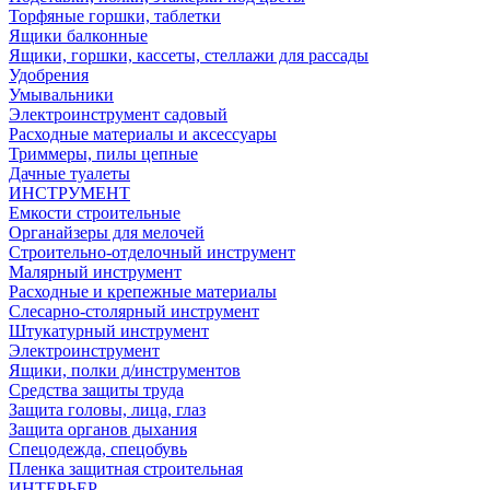
Торфяные горшки, таблетки
Ящики балконные
Ящики, горшки, кассеты, стеллажи для рассады
Удобрения
Умывальники
Электроинструмент садовый
Расходные материалы и аксессуары
Триммеры, пилы цепные
Дачные туалеты
ИНСТРУМЕНТ
Емкости строительные
Органайзеры для мелочей
Строительно-отделочный инструмент
Малярный инструмент
Расходные и крепежные материалы
Слесарно-столярный инструмент
Штукатурный инструмент
Электроинструмент
Ящики, полки д/инструментов
Средства защиты труда
Защита головы, лица, глаз
Защита органов дыхания
Спецодежда, спецобувь
Пленка защитная строительная
ИНТЕРЬЕР