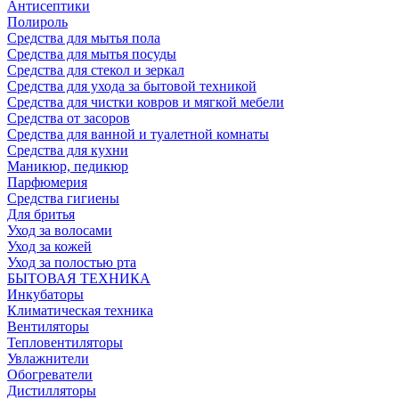
Антисептики
Полироль
Средства для мытья пола
Средства для мытья посуды
Средства для стекол и зеркал
Средства для ухода за бытовой техникой
Средства для чистки ковров и мягкой мебели
Средства от засоров
Средства для ванной и туалетной комнаты
Средства для кухни
Маникюр, педикюр
Парфюмерия
Средства гигиены
Для бритья
Уход за волосами
Уход за кожей
Уход за полостью рта
БЫТОВАЯ ТЕХНИКА
Инкубаторы
Климатическая техника
Вентиляторы
Тепловентиляторы
Увлажнители
Обогреватели
Дистилляторы