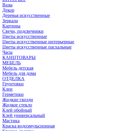
Вазы
Декор
Деревья искусственные
Зеркала
Картины
Свечи, подсвечники
Цветы искусственные
Цветы искусственные интерьерные
Цветы искусственные пасхальные
Часы
КАНЦТОВАРЫ
МЕБЕЛЬ
Мебель детская
Мебель для дома
ОТДЕЛКА
Грунтовки
Клеи
Герметики
Жидкие гвозди
Жидкое стекло
Клей обойный
Клей универсальный
Мастика
Краска водоэмульсионная