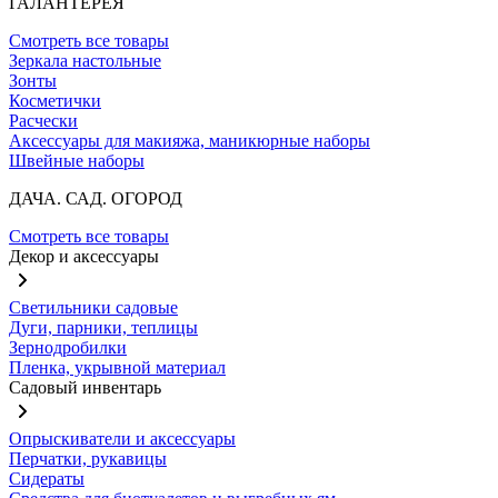
ГАЛАНТЕРЕЯ
Смотреть все товары
Зеркала настольные
Зонты
Косметички
Расчески
Аксессуары для макияжа, маникюрные наборы
Швейные наборы
ДАЧА. САД. ОГОРОД
Смотреть все товары
Декор и аксессуары
Светильники садовые
Дуги, парники, теплицы
Зернодробилки
Пленка, укрывной материал
Садовый инвентарь
Опрыскиватели и аксессуары
Перчатки, рукавицы
Сидераты