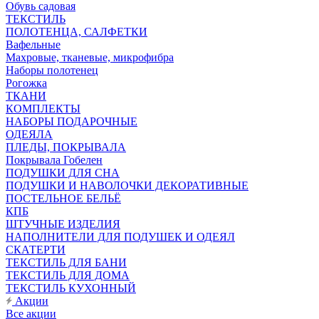
Обувь садовая
ТЕКСТИЛЬ
ПОЛОТЕНЦА, САЛФЕТКИ
Вафельные
Махровые, тканевые, микрофибра
Наборы полотенец
Рогожка
ТКАНИ
КОМПЛЕКТЫ
НАБОРЫ ПОДАРОЧНЫЕ
ОДЕЯЛА
ПЛЕДЫ, ПОКРЫВАЛА
Покрывала Гобелен
ПОДУШКИ ДЛЯ СНА
ПОДУШКИ И НАВОЛОЧКИ ДЕКОРАТИВНЫЕ
ПОСТЕЛЬНОЕ БЕЛЬЁ
КПБ
ШТУЧНЫЕ ИЗДЕЛИЯ
НАПОЛНИТЕЛИ ДЛЯ ПОДУШЕК И ОДЕЯЛ
СКАТЕРТИ
ТЕКСТИЛЬ ДЛЯ БАНИ
ТЕКСТИЛЬ ДЛЯ ДОМА
ТЕКСТИЛЬ КУХОННЫЙ
Акции
Все акции