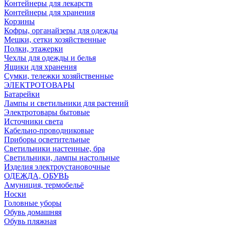
Контейнеры для лекарств
Контейнеры для хранения
Корзины
Кофры, органайзеры для одежды
Мешки, сетки хозяйственные
Полки, этажерки
Чехлы для одежды и белья
Ящики для хранения
Сумки, тележки хозяйственные
ЭЛЕКТРОТОВАРЫ
Батарейки
Лампы и светильники для растений
Электротовары бытовые
Источники света
Кабельно-проводниковые
Приборы осветительные
Светильники настенные, бра
Светильники, лампы настольные
Изделия электроустановочные
ОДЕЖДА, ОБУВЬ
Амуниция, термобельё
Носки
Головные уборы
Обувь домашняя
Обувь пляжная