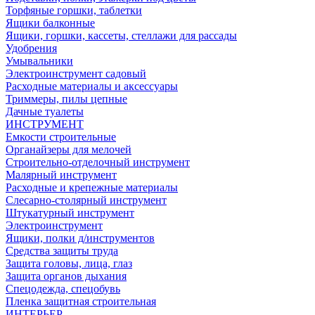
Торфяные горшки, таблетки
Ящики балконные
Ящики, горшки, кассеты, стеллажи для рассады
Удобрения
Умывальники
Электроинструмент садовый
Расходные материалы и аксессуары
Триммеры, пилы цепные
Дачные туалеты
ИНСТРУМЕНТ
Емкости строительные
Органайзеры для мелочей
Строительно-отделочный инструмент
Малярный инструмент
Расходные и крепежные материалы
Слесарно-столярный инструмент
Штукатурный инструмент
Электроинструмент
Ящики, полки д/инструментов
Средства защиты труда
Защита головы, лица, глаз
Защита органов дыхания
Спецодежда, спецобувь
Пленка защитная строительная
ИНТЕРЬЕР