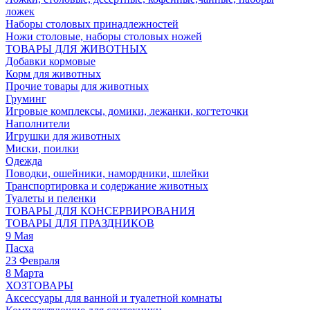
ложек
Наборы столовых принадлежностей
Ножи столовые, наборы столовых ножей
ТОВАРЫ ДЛЯ ЖИВОТНЫХ
Добавки кормовые
Корм для животных
Прочие товары для животных
Груминг
Игровые комплексы, домики, лежанки, когтеточки
Наполнители
Игрушки для животных
Миски, поилки
Одежда
Поводки, ошейники, намордники, шлейки
Транспортировка и содержание животных
Туалеты и пеленки
ТОВАРЫ ДЛЯ КОНСЕРВИРОВАНИЯ
ТОВАРЫ ДЛЯ ПРАЗДНИКОВ
9 Мая
Пасха
23 Февраля
8 Марта
ХОЗТОВАРЫ
Аксессуары для ванной и туалетной комнаты