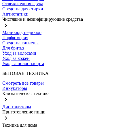
Освежители воздуха
Средства для стирки
Антистатики
Чистящие и дезинфицирующие средства
Маникюр, педикюр
Парфюмерия
Средства гигиены
Для бритья
Уход за волосами
Уход за кожей
Уход за полостью рта
БЫТОВАЯ ТЕХНИКА
Смотреть все товары
Инкубаторы
Климатическая техника
Дистилляторы
Приготовление пищи
Техника для дома