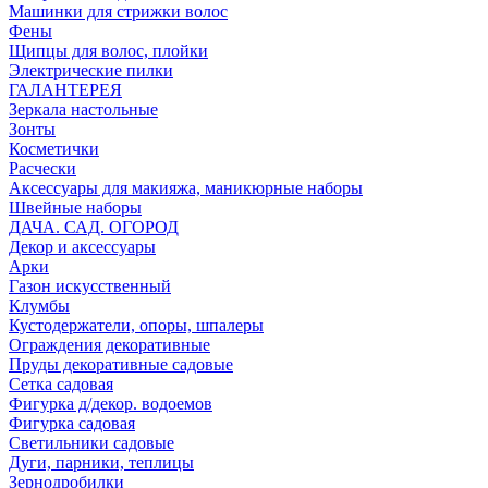
Машинки для стрижки волос
Фены
Щипцы для волос, плойки
Электрические пилки
ГАЛАНТЕРЕЯ
Зеркала настольные
Зонты
Косметички
Расчески
Аксессуары для макияжа, маникюрные наборы
Швейные наборы
ДАЧА. САД. ОГОРОД
Декор и аксессуары
Арки
Газон искусственный
Клумбы
Кустодержатели, опоры, шпалеры
Ограждения декоративные
Пруды декоративные садовые
Сетка садовая
Фигурка д/декор. водоемов
Фигурка садовая
Светильники садовые
Дуги, парники, теплицы
Зернодробилки