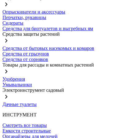
Опрыскиватели и аксессуары
Перчатки, рукавицы
Сидераты
Средства для биотуалетов и выгребных ям
Средства защиты растений
Средства от бытовых насекомых и комаров
Средства от грызунов
Средства от сорняков
Товары для рассады и комнатных растений
Удобрения
Умывальники
Электроинструмент садовый
Дачные туалеты
ИНСТРУМЕНТ
Смотреть все товары
Емкости строительные
Органайзеры для мелочей