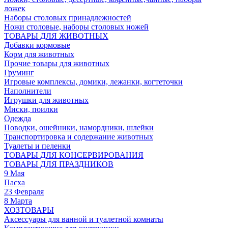
ложек
Наборы столовых принадлежностей
Ножи столовые, наборы столовых ножей
ТОВАРЫ ДЛЯ ЖИВОТНЫХ
Добавки кормовые
Корм для животных
Прочие товары для животных
Груминг
Игровые комплексы, домики, лежанки, когтеточки
Наполнители
Игрушки для животных
Миски, поилки
Одежда
Поводки, ошейники, намордники, шлейки
Транспортировка и содержание животных
Туалеты и пеленки
ТОВАРЫ ДЛЯ КОНСЕРВИРОВАНИЯ
ТОВАРЫ ДЛЯ ПРАЗДНИКОВ
9 Мая
Пасха
23 Февраля
8 Марта
ХОЗТОВАРЫ
Аксессуары для ванной и туалетной комнаты