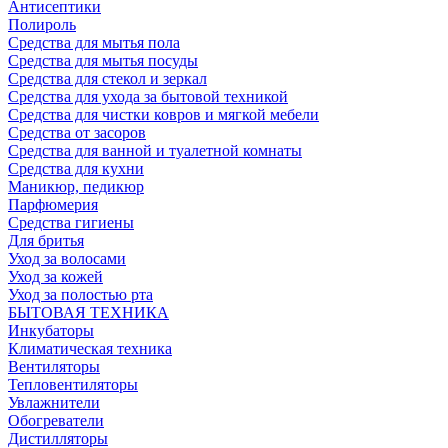
Антисептики
Полироль
Средства для мытья пола
Средства для мытья посуды
Средства для стекол и зеркал
Средства для ухода за бытовой техникой
Средства для чистки ковров и мягкой мебели
Средства от засоров
Средства для ванной и туалетной комнаты
Средства для кухни
Маникюр, педикюр
Парфюмерия
Средства гигиены
Для бритья
Уход за волосами
Уход за кожей
Уход за полостью рта
БЫТОВАЯ ТЕХНИКА
Инкубаторы
Климатическая техника
Вентиляторы
Тепловентиляторы
Увлажнители
Обогреватели
Дистилляторы