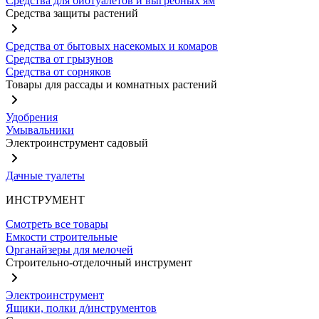
Средства для биотуалетов и выгребных ям
Средства защиты растений
Средства от бытовых насекомых и комаров
Средства от грызунов
Средства от сорняков
Товары для рассады и комнатных растений
Удобрения
Умывальники
Электроинструмент садовый
Дачные туалеты
ИНСТРУМЕНТ
Смотреть все товары
Емкости строительные
Органайзеры для мелочей
Строительно-отделочный инструмент
Электроинструмент
Ящики, полки д/инструментов