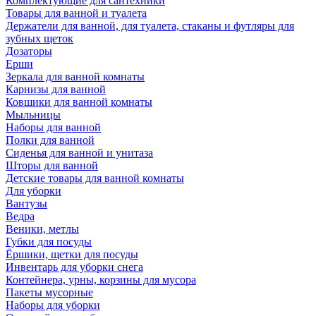
Комплектующие для сантехники
Товары для ванной и туалета
Держатели для ванной, для туалета, стаканы и футляры для
зубных щеток
Дозаторы
Ерши
Зеркала для ванной комнаты
Карнизы для ванной
Ковшики для ванной комнаты
Мыльницы
Наборы для ванной
Полки для ванной
Сиденья для ванной и унитаза
Шторы для ванной
Детские товары для ванной комнаты
Для уборки
Вантузы
Ведра
Веники, метлы
Губки для посуды
Ёршики, щетки для посуды
Инвентарь для уборки снега
Контейнера, урны, корзины для мусора
Пакеты мусорные
Наборы для уборки