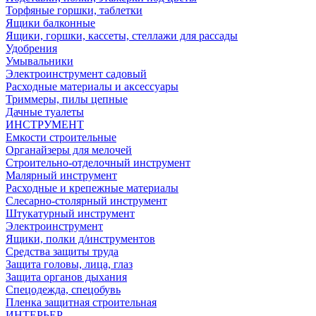
Торфяные горшки, таблетки
Ящики балконные
Ящики, горшки, кассеты, стеллажи для рассады
Удобрения
Умывальники
Электроинструмент садовый
Расходные материалы и аксессуары
Триммеры, пилы цепные
Дачные туалеты
ИНСТРУМЕНТ
Емкости строительные
Органайзеры для мелочей
Строительно-отделочный инструмент
Малярный инструмент
Расходные и крепежные материалы
Слесарно-столярный инструмент
Штукатурный инструмент
Электроинструмент
Ящики, полки д/инструментов
Средства защиты труда
Защита головы, лица, глаз
Защита органов дыхания
Спецодежда, спецобувь
Пленка защитная строительная
ИНТЕРЬЕР