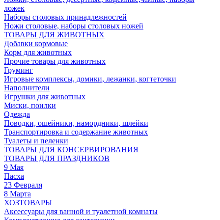
ложек
Наборы столовых принадлежностей
Ножи столовые, наборы столовых ножей
ТОВАРЫ ДЛЯ ЖИВОТНЫХ
Добавки кормовые
Корм для животных
Прочие товары для животных
Груминг
Игровые комплексы, домики, лежанки, когтеточки
Наполнители
Игрушки для животных
Миски, поилки
Одежда
Поводки, ошейники, намордники, шлейки
Транспортировка и содержание животных
Туалеты и пеленки
ТОВАРЫ ДЛЯ КОНСЕРВИРОВАНИЯ
ТОВАРЫ ДЛЯ ПРАЗДНИКОВ
9 Мая
Пасха
23 Февраля
8 Марта
ХОЗТОВАРЫ
Аксессуары для ванной и туалетной комнаты