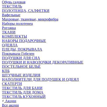
Обувь садовая
ТЕКСТИЛЬ
ПОЛОТЕНЦА, САЛФЕТКИ
Вафельные
Махровые, тканевые, микрофибра
Наборы полотенец
Рогожка
ТКАНИ
КОМПЛЕКТЫ
НАБОРЫ ПОДАРОЧНЫЕ
ОДЕЯЛА
ПЛЕДЫ, ПОКРЫВАЛА
Покрывала Гобелен
ПОДУШКИ ДЛЯ СНА
ПОДУШКИ И НАВОЛОЧКИ ДЕКОРАТИВНЫЕ
ПОСТЕЛЬНОЕ БЕЛЬЁ
КПБ
ШТУЧНЫЕ ИЗДЕЛИЯ
НАПОЛНИТЕЛИ ДЛЯ ПОДУШЕК И ОДЕЯЛ
СКАТЕРТИ
ТЕКСТИЛЬ ДЛЯ БАНИ
ТЕКСТИЛЬ ДЛЯ ДОМА
ТЕКСТИЛЬ КУХОННЫЙ
Акции
Все акции