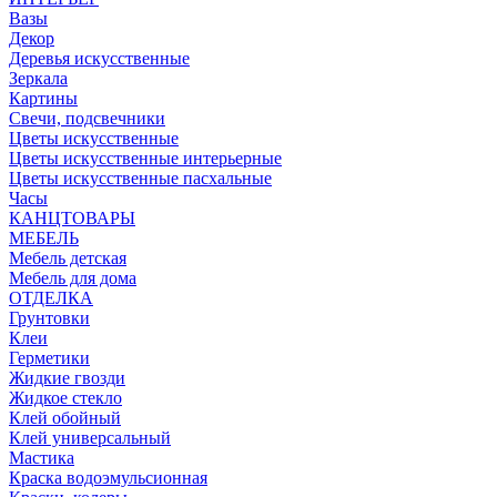
Вазы
Декор
Деревья искусственные
Зеркала
Картины
Свечи, подсвечники
Цветы искусственные
Цветы искусственные интерьерные
Цветы искусственные пасхальные
Часы
КАНЦТОВАРЫ
МЕБЕЛЬ
Мебель детская
Мебель для дома
ОТДЕЛКА
Грунтовки
Клеи
Герметики
Жидкие гвозди
Жидкое стекло
Клей обойный
Клей универсальный
Мастика
Краска водоэмульсионная