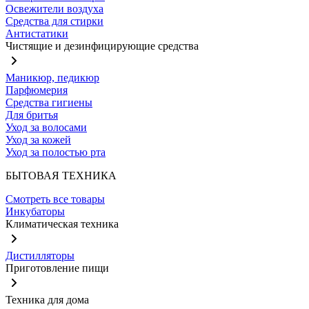
Освежители воздуха
Средства для стирки
Антистатики
Чистящие и дезинфицирующие средства
Маникюр, педикюр
Парфюмерия
Средства гигиены
Для бритья
Уход за волосами
Уход за кожей
Уход за полостью рта
БЫТОВАЯ ТЕХНИКА
Смотреть все товары
Инкубаторы
Климатическая техника
Дистилляторы
Приготовление пищи
Техника для дома