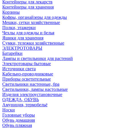
Контейнеры для лекарств
Контейнеры для хранения
Корзины
Кофры, органайзеры для одежды
Мешки, сетки хозяйственные
Полки, этажерки
Чехлы для одежды и белья
Ящики для хранения
Сумки, тележки хозяйственные
ЭЛЕКТРОТОВАРЫ
Батарейки
Лампы и светильники для растений
Электротовары бытовые
Источники света
Кабельно-проводниковые
Приборы осветительные
Светильники настенные, бра
Светильники, лампы настольные
Изделия электроустановочные
ОДЕЖДА, ОБУВЬ
Амуниция, термобельё
Носки
Головные уборы
Обувь домашняя
Обувь пляжная