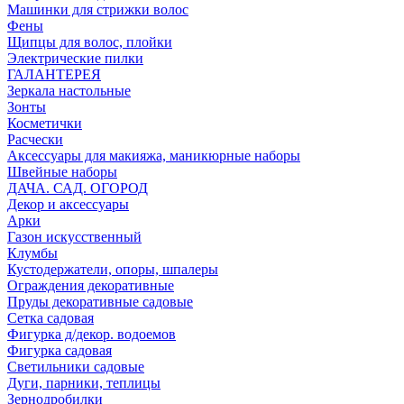
Машинки для стрижки волос
Фены
Щипцы для волос, плойки
Электрические пилки
ГАЛАНТЕРЕЯ
Зеркала настольные
Зонты
Косметички
Расчески
Аксессуары для макияжа, маникюрные наборы
Швейные наборы
ДАЧА. САД. ОГОРОД
Декор и аксессуары
Арки
Газон искусственный
Клумбы
Кустодержатели, опоры, шпалеры
Ограждения декоративные
Пруды декоративные садовые
Сетка садовая
Фигурка д/декор. водоемов
Фигурка садовая
Светильники садовые
Дуги, парники, теплицы
Зернодробилки