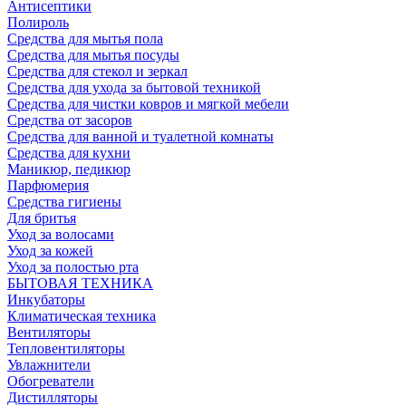
Антисептики
Полироль
Средства для мытья пола
Средства для мытья посуды
Средства для стекол и зеркал
Средства для ухода за бытовой техникой
Средства для чистки ковров и мягкой мебели
Средства от засоров
Средства для ванной и туалетной комнаты
Средства для кухни
Маникюр, педикюр
Парфюмерия
Средства гигиены
Для бритья
Уход за волосами
Уход за кожей
Уход за полостью рта
БЫТОВАЯ ТЕХНИКА
Инкубаторы
Климатическая техника
Вентиляторы
Тепловентиляторы
Увлажнители
Обогреватели
Дистилляторы