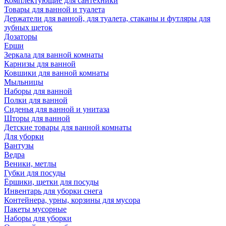
Комплектующие для сантехники
Товары для ванной и туалета
Держатели для ванной, для туалета, стаканы и футляры для
зубных щеток
Дозаторы
Ерши
Зеркала для ванной комнаты
Карнизы для ванной
Ковшики для ванной комнаты
Мыльницы
Наборы для ванной
Полки для ванной
Сиденья для ванной и унитаза
Шторы для ванной
Детские товары для ванной комнаты
Для уборки
Вантузы
Ведра
Веники, метлы
Губки для посуды
Ёршики, щетки для посуды
Инвентарь для уборки снега
Контейнера, урны, корзины для мусора
Пакеты мусорные
Наборы для уборки