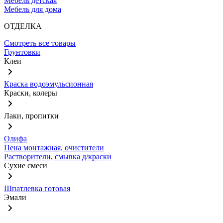
Мебель детская
Мебель для дома
ОТДЕЛКА
Смотреть все товары
Грунтовки
Клеи
Краска водоэмульсионная
Краски, колеры
Лаки, пропитки
Олифа
Пена монтажная, очистители
Растворители, смывка д/краски
Сухие смеси
Шпатлевка готовая
Эмали