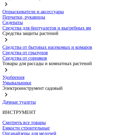
Опрыскиватели и аксессуары
Перчатки, рукавицы
Сидераты
Средства для биотуалетов и выгребных ям
Средства защиты растений
Средства от бытовых насекомых и комаров
Средства от грызунов
Средства от сорняков
Товары для рассады и комнатных растений
Удобрения
Умывальники
Электроинструмент садовый
Дачные туалеты
ИНСТРУМЕНТ
Смотреть все товары
Емкости строительные
Органайзеры для мелочей