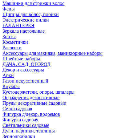
Машинки для стрижки волос
Фены
Щипцы для волос, плойки
Электрические пилки
ГАЛАНТЕРЕЯ
Зеркала настольные
Зонты
Косметички
Расчески
Аксессуары для макияжа, маникюрные наборы
Швейные наборы
ДАЧА. САД. ОГОРОД
Декор и аксессуары
Арки
Газон искусственный
Клумбы
Кустодержатели, опоры, шпалеры
Ограждения декоративные
Пруды декоративные садовые
Сетка садовая
Фигурка д/декор. водоемов
Фигурка садовая
Светильники садовые
Дуги, парники, теплицы
Зернодробилки