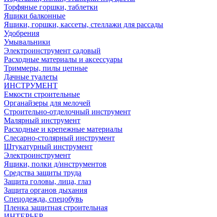
Торфяные горшки, таблетки
Ящики балконные
Ящики, горшки, кассеты, стеллажи для рассады
Удобрения
Умывальники
Электроинструмент садовый
Расходные материалы и аксессуары
Триммеры, пилы цепные
Дачные туалеты
ИНСТРУМЕНТ
Емкости строительные
Органайзеры для мелочей
Строительно-отделочный инструмент
Малярный инструмент
Расходные и крепежные материалы
Слесарно-столярный инструмент
Штукатурный инструмент
Электроинструмент
Ящики, полки д/инструментов
Средства защиты труда
Защита головы, лица, глаз
Защита органов дыхания
Спецодежда, спецобувь
Пленка защитная строительная
ИНТЕРЬЕР