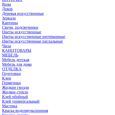
Вазы
Декор
Деревья искусственные
Зеркала
Картины
Свечи, подсвечники
Цветы искусственные
Цветы искусственные интерьерные
Цветы искусственные пасхальные
Часы
КАНЦТОВАРЫ
МЕБЕЛЬ
Мебель детская
Мебель для дома
ОТДЕЛКА
Грунтовки
Клеи
Герметики
Жидкие гвозди
Жидкое стекло
Клей обойный
Клей универсальный
Мастика
Краска водоэмульсионная