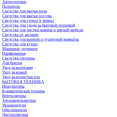
Антисептики
Полироль
Средства для мытья пола
Средства для мытья посуды
Средства для стекол и зеркал
Средства для ухода за бытовой техникой
Средства для чистки ковров и мягкой мебели
Средства от засоров
Средства для ванной и туалетной комнаты
Средства для кухни
Маникюр, педикюр
Парфюмерия
Средства гигиены
Для бритья
Уход за волосами
Уход за кожей
Уход за полостью рта
БЫТОВАЯ ТЕХНИКА
Инкубаторы
Климатическая техника
Вентиляторы
Тепловентиляторы
Увлажнители
Обогреватели
Дистилляторы