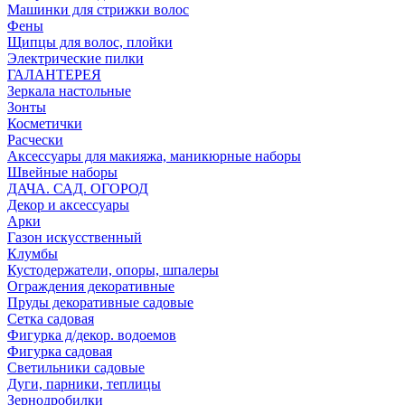
Машинки для стрижки волос
Фены
Щипцы для волос, плойки
Электрические пилки
ГАЛАНТЕРЕЯ
Зеркала настольные
Зонты
Косметички
Расчески
Аксессуары для макияжа, маникюрные наборы
Швейные наборы
ДАЧА. САД. ОГОРОД
Декор и аксессуары
Арки
Газон искусственный
Клумбы
Кустодержатели, опоры, шпалеры
Ограждения декоративные
Пруды декоративные садовые
Сетка садовая
Фигурка д/декор. водоемов
Фигурка садовая
Светильники садовые
Дуги, парники, теплицы
Зернодробилки