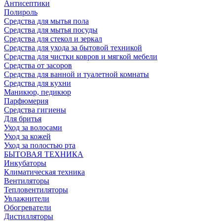
Антисептики
Полироль
Средства для мытья пола
Средства для мытья посуды
Средства для стекол и зеркал
Средства для ухода за бытовой техникой
Средства для чистки ковров и мягкой мебели
Средства от засоров
Средства для ванной и туалетной комнаты
Средства для кухни
Маникюр, педикюр
Парфюмерия
Средства гигиены
Для бритья
Уход за волосами
Уход за кожей
Уход за полостью рта
БЫТОВАЯ ТЕХНИКА
Инкубаторы
Климатическая техника
Вентиляторы
Тепловентиляторы
Увлажнители
Обогреватели
Дистилляторы