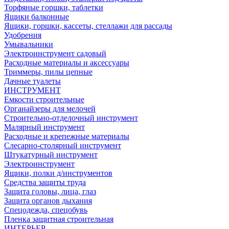
Торфяные горшки, таблетки
Ящики балконные
Ящики, горшки, кассеты, стеллажи для рассады
Удобрения
Умывальники
Электроинструмент садовый
Расходные материалы и аксессуары
Триммеры, пилы цепные
Дачные туалеты
ИНСТРУМЕНТ
Емкости строительные
Органайзеры для мелочей
Строительно-отделочный инструмент
Малярный инструмент
Расходные и крепежные материалы
Слесарно-столярный инструмент
Штукатурный инструмент
Электроинструмент
Ящики, полки д/инструментов
Средства защиты труда
Защита головы, лица, глаз
Защита органов дыхания
Спецодежда, спецобувь
Пленка защитная строительная
ИНТЕРЬЕР