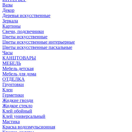
Вазы
Декор
Деревья искусственные
Зеркала
Картины
Свечи, подсвечники
Цветы искусственные
Цветы искусственные интерьерные
Цветы искусственные пасхальные
Часы
КАНЦТОВАРЫ
МЕБЕЛЬ
Мебель детская
Мебель для дома
ОТДЕЛКА
Грунтовки
Клеи
Герметики
Жидкие гвозди
Жидкое стекло
Клей обойный
Клей универсальный
Мастика
Краска водоэмульсионная