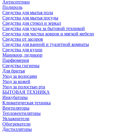
Антисептики
Полироль
Средства для мытья пола
Средства для мытья посуды
Средства для стекол и зеркал
Средства для ухода за бытовой техникой
Средства для чистки ковров и мягкой мебели
Средства от засоров
Средства для ванной и туалетной комнаты
Средства для кухни
Маникюр, педикюр
Парфюмерия
Средства гигиены
Для бритья
Уход за волосами
Уход за кожей
Уход за полостью рта
БЫТОВАЯ ТЕХНИКА
Инкубаторы
Климатическая техника
Вентиляторы
Тепловентиляторы
Увлажнители
Обогреватели
Дистилляторы