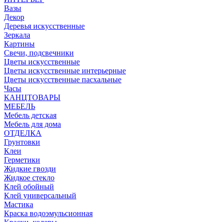
Вазы
Декор
Деревья искусственные
Зеркала
Картины
Свечи, подсвечники
Цветы искусственные
Цветы искусственные интерьерные
Цветы искусственные пасхальные
Часы
КАНЦТОВАРЫ
МЕБЕЛЬ
Мебель детская
Мебель для дома
ОТДЕЛКА
Грунтовки
Клеи
Герметики
Жидкие гвозди
Жидкое стекло
Клей обойный
Клей универсальный
Мастика
Краска водоэмульсионная