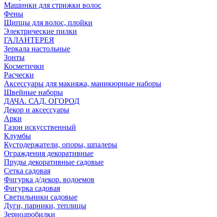
Машинки для стрижки волос
Фены
Щипцы для волос, плойки
Электрические пилки
ГАЛАНТЕРЕЯ
Зеркала настольные
Зонты
Косметички
Расчески
Аксессуары для макияжа, маникюрные наборы
Швейные наборы
ДАЧА. САД. ОГОРОД
Декор и аксессуары
Арки
Газон искусственный
Клумбы
Кустодержатели, опоры, шпалеры
Ограждения декоративные
Пруды декоративные садовые
Сетка садовая
Фигурка д/декор. водоемов
Фигурка садовая
Светильники садовые
Дуги, парники, теплицы
Зернодробилки