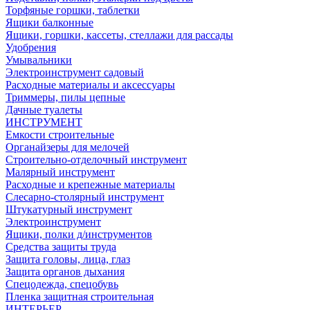
Торфяные горшки, таблетки
Ящики балконные
Ящики, горшки, кассеты, стеллажи для рассады
Удобрения
Умывальники
Электроинструмент садовый
Расходные материалы и аксессуары
Триммеры, пилы цепные
Дачные туалеты
ИНСТРУМЕНТ
Емкости строительные
Органайзеры для мелочей
Строительно-отделочный инструмент
Малярный инструмент
Расходные и крепежные материалы
Слесарно-столярный инструмент
Штукатурный инструмент
Электроинструмент
Ящики, полки д/инструментов
Средства защиты труда
Защита головы, лица, глаз
Защита органов дыхания
Спецодежда, спецобувь
Пленка защитная строительная
ИНТЕРЬЕР