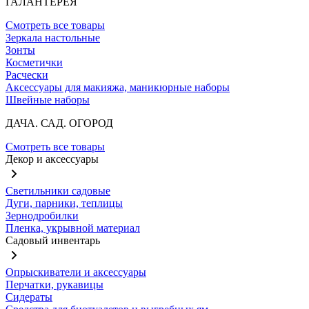
ГАЛАНТЕРЕЯ
Смотреть все товары
Зеркала настольные
Зонты
Косметички
Расчески
Аксессуары для макияжа, маникюрные наборы
Швейные наборы
ДАЧА. САД. ОГОРОД
Смотреть все товары
Декор и аксессуары
Светильники садовые
Дуги, парники, теплицы
Зернодробилки
Пленка, укрывной материал
Садовый инвентарь
Опрыскиватели и аксессуары
Перчатки, рукавицы
Сидераты