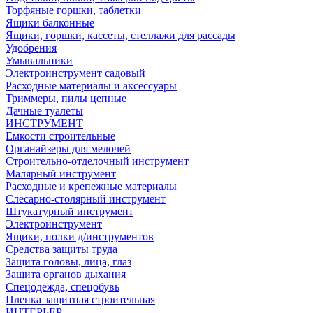
Торфяные горшки, таблетки
Ящики балконные
Ящики, горшки, кассеты, стеллажи для рассады
Удобрения
Умывальники
Электроинструмент садовый
Расходные материалы и аксессуары
Триммеры, пилы цепные
Дачные туалеты
ИНСТРУМЕНТ
Емкости строительные
Органайзеры для мелочей
Строительно-отделочный инструмент
Малярный инструмент
Расходные и крепежные материалы
Слесарно-столярный инструмент
Штукатурный инструмент
Электроинструмент
Ящики, полки д/инструментов
Средства защиты труда
Защита головы, лица, глаз
Защита органов дыхания
Спецодежда, спецобувь
Пленка защитная строительная
ИНТЕРЬЕР