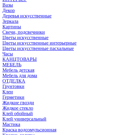
Вазы
Декор
Деревья искусственные
Зеркала
Картины
Свечи, подсвечники
Цветы искусственные
Цветы искусственные интерьерные
Цветы искусственные пасхальные
Часы
КАНЦТОВАРЫ
МЕБЕЛЬ
Мебель детская
Мебель для дома
ОТДЕЛКА
Грунтовки
Клеи
Герметики
Жидкие гвозди
Жидкое стекло
Клей обойный
Клей универсальный
Мастика
Краска водоэмульсионная