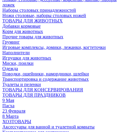
ложек
Наборы столовых принадлежностей
Ножи столовые, наборы столовых ножей
ТОВАРЫ ДЛЯ ЖИВОТНЫХ
Добавки кормовые
Корм для животных
Прочие товары для животных
Груминг
Игровые комплексы, домики, лежанки, когтеточки
Наполнители
Игрушки для животных
Миски, поилки
Одежда
Поводки, ошейники, намордники, шлейки
Транспортировка и содержание животных
Туалеты и пеленки
ТОВАРЫ ДЛЯ КОНСЕРВИРОВАНИЯ
ТОВАРЫ ДЛЯ ПРАЗДНИКОВ
9 Мая
Пасха
23 Февраля
8 Марта
ХОЗТОВАРЫ
Аксессуары для ванной и туалетной комнаты