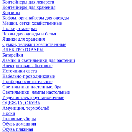
Контейнеры для лекарств
Контейнеры для хранения
Корзины
Кофры, органайзеры для одежды
Мешки, сетки хозяйственные
Полки, этажерки
Чехлы для одежды и белья
Ящики для хранения
Сумки, тележки хозяйственные
ЭЛЕКТРОТОВАРЫ
Батарейки
Лампы и светильники для растений
Электротовары бытовые
Источники света
Кабельно-проводниковые
Приборы осветительные
Светильники настенные, бра
Светильники, лампы настольные
Изделия электроустановочные
ОДЕЖДА, ОБУВЬ
Амуниция, термобельё
Носки
Головные уборы
Обувь домашняя
Обувь пляжная