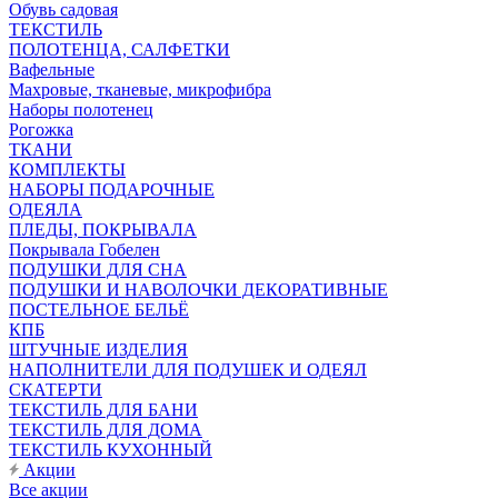
Обувь садовая
ТЕКСТИЛЬ
ПОЛОТЕНЦА, САЛФЕТКИ
Вафельные
Махровые, тканевые, микрофибра
Наборы полотенец
Рогожка
ТКАНИ
КОМПЛЕКТЫ
НАБОРЫ ПОДАРОЧНЫЕ
ОДЕЯЛА
ПЛЕДЫ, ПОКРЫВАЛА
Покрывала Гобелен
ПОДУШКИ ДЛЯ СНА
ПОДУШКИ И НАВОЛОЧКИ ДЕКОРАТИВНЫЕ
ПОСТЕЛЬНОЕ БЕЛЬЁ
КПБ
ШТУЧНЫЕ ИЗДЕЛИЯ
НАПОЛНИТЕЛИ ДЛЯ ПОДУШЕК И ОДЕЯЛ
СКАТЕРТИ
ТЕКСТИЛЬ ДЛЯ БАНИ
ТЕКСТИЛЬ ДЛЯ ДОМА
ТЕКСТИЛЬ КУХОННЫЙ
Акции
Все акции