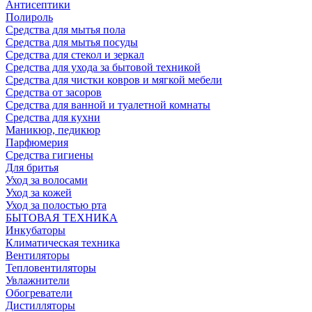
Антисептики
Полироль
Средства для мытья пола
Средства для мытья посуды
Средства для стекол и зеркал
Средства для ухода за бытовой техникой
Средства для чистки ковров и мягкой мебели
Средства от засоров
Средства для ванной и туалетной комнаты
Средства для кухни
Маникюр, педикюр
Парфюмерия
Средства гигиены
Для бритья
Уход за волосами
Уход за кожей
Уход за полостью рта
БЫТОВАЯ ТЕХНИКА
Инкубаторы
Климатическая техника
Вентиляторы
Тепловентиляторы
Увлажнители
Обогреватели
Дистилляторы