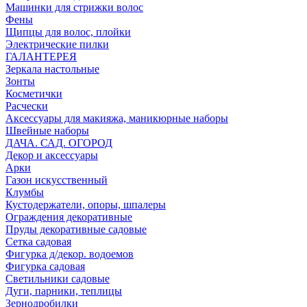
Машинки для стрижки волос
Фены
Щипцы для волос, плойки
Электрические пилки
ГАЛАНТЕРЕЯ
Зеркала настольные
Зонты
Косметички
Расчески
Аксессуары для макияжа, маникюрные наборы
Швейные наборы
ДАЧА. САД. ОГОРОД
Декор и аксессуары
Арки
Газон искусственный
Клумбы
Кустодержатели, опоры, шпалеры
Ограждения декоративные
Пруды декоративные садовые
Сетка садовая
Фигурка д/декор. водоемов
Фигурка садовая
Светильники садовые
Дуги, парники, теплицы
Зернодробилки