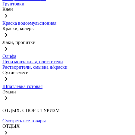
Грунтовки
Клеи
Краска водоэмульсионная
Краски, колеры
Лаки, пропитки
Олифа
Пена монтажная, очистители
Растворители, смывка д/краски
Сухие смеси
Шпатлевка готовая
Эмали
ОТДЫХ. СПОРТ. ТУРИЗМ
Смотреть все товары
ОТДЫХ