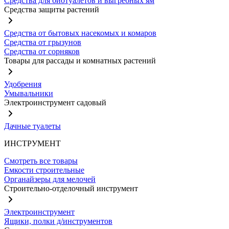
Средства для биотуалетов и выгребных ям
Средства защиты растений
Средства от бытовых насекомых и комаров
Средства от грызунов
Средства от сорняков
Товары для рассады и комнатных растений
Удобрения
Умывальники
Электроинструмент садовый
Дачные туалеты
ИНСТРУМЕНТ
Смотреть все товары
Емкости строительные
Органайзеры для мелочей
Строительно-отделочный инструмент
Электроинструмент
Ящики, полки д/инструментов