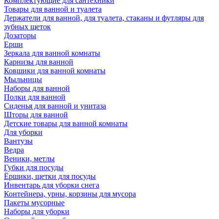
Комплектующие для сантехники
Товары для ванной и туалета
Держатели для ванной, для туалета, стаканы и футляры для
зубных щеток
Дозаторы
Ерши
Зеркала для ванной комнаты
Карнизы для ванной
Ковшики для ванной комнаты
Мыльницы
Наборы для ванной
Полки для ванной
Сиденья для ванной и унитаза
Шторы для ванной
Детские товары для ванной комнаты
Для уборки
Вантузы
Ведра
Веники, метлы
Губки для посуды
Ёршики, щетки для посуды
Инвентарь для уборки снега
Контейнера, урны, корзины для мусора
Пакеты мусорные
Наборы для уборки