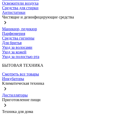
Освежители воздуха
Средства для стирки
Антистатики
Чистящие и дезинфицирующие средства
Маникюр, педикюр
Парфюмерия
Средства гигиены
Для бритья
Уход за волосами
Уход за кожей
Уход за полостью рта
БЫТОВАЯ ТЕХНИКА
Смотреть все товары
Инкубаторы
Климатическая техника
Дистилляторы
Приготовление пищи
Техника для дома