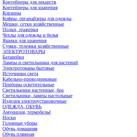
Контейнеры для лекарств
Контейнеры для хранения
Корзины
Кофры, органайзеры для одежды
Мешки, сетки хозяйственные
Полки, этажерки
Чехлы для одежды и белья
Ящики для хранения
Сумки, тележки хозяйственные
ЭЛЕКТРОТОВАРЫ
Батарейки
Лампы и светильники для растений
Электротовары бытовые
Источники света
Кабельно-проводниковые
Приборы осветительные
Светильники настенные, бра
Светильники, лампы настольные
Изделия электроустановочные
ОДЕЖДА, ОБУВЬ
Амуниция, термобельё
Носки
Головные уборы
Обувь домашняя
Обувь пляжная