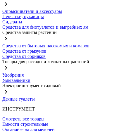
Опрыскиватели и аксессуары
Перчатки, рукавицы
Сидераты
Средства для биотуалетов и выгребных ям
Средства защиты растений
Средства от бытовых насекомых и комаров
Средства от грызунов
Средства от сорняков
Товары для рассады и комнатных растений
Удобрения
Умывальники
Электроинструмент садовый
Дачные туалеты
ИНСТРУМЕНТ
Смотреть все товары
Емкости строительные
Органайзеры для мелочей