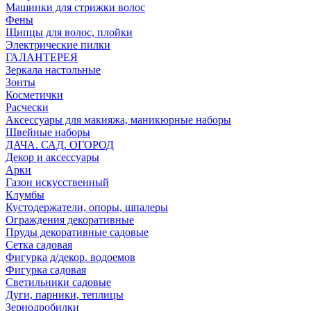
Машинки для стрижки волос
Фены
Щипцы для волос, плойки
Электрические пилки
ГАЛАНТЕРЕЯ
Зеркала настольные
Зонты
Косметички
Расчески
Аксессуары для макияжа, маникюрные наборы
Швейные наборы
ДАЧА. САД. ОГОРОД
Декор и аксессуары
Арки
Газон искусственный
Клумбы
Кустодержатели, опоры, шпалеры
Ограждения декоративные
Пруды декоративные садовые
Сетка садовая
Фигурка д/декор. водоемов
Фигурка садовая
Светильники садовые
Дуги, парники, теплицы
Зернодробилки