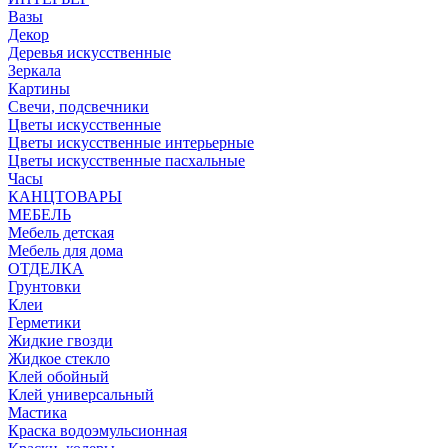
Вазы
Декор
Деревья искусственные
Зеркала
Картины
Свечи, подсвечники
Цветы искусственные
Цветы искусственные интерьерные
Цветы искусственные пасхальные
Часы
КАНЦТОВАРЫ
МЕБЕЛЬ
Мебель детская
Мебель для дома
ОТДЕЛКА
Грунтовки
Клеи
Герметики
Жидкие гвозди
Жидкое стекло
Клей обойный
Клей универсальный
Мастика
Краска водоэмульсионная