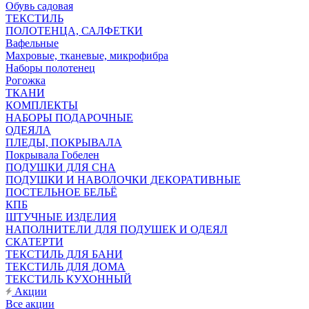
Обувь садовая
ТЕКСТИЛЬ
ПОЛОТЕНЦА, САЛФЕТКИ
Вафельные
Махровые, тканевые, микрофибра
Наборы полотенец
Рогожка
ТКАНИ
КОМПЛЕКТЫ
НАБОРЫ ПОДАРОЧНЫЕ
ОДЕЯЛА
ПЛЕДЫ, ПОКРЫВАЛА
Покрывала Гобелен
ПОДУШКИ ДЛЯ СНА
ПОДУШКИ И НАВОЛОЧКИ ДЕКОРАТИВНЫЕ
ПОСТЕЛЬНОЕ БЕЛЬЁ
КПБ
ШТУЧНЫЕ ИЗДЕЛИЯ
НАПОЛНИТЕЛИ ДЛЯ ПОДУШЕК И ОДЕЯЛ
СКАТЕРТИ
ТЕКСТИЛЬ ДЛЯ БАНИ
ТЕКСТИЛЬ ДЛЯ ДОМА
ТЕКСТИЛЬ КУХОННЫЙ
Акции
Все акции