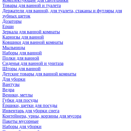
Комплектующие для сантехники
Товары для ванной и туалета
Держатели для ванной, для туалета, стаканы и футляры для
зубных щеток
Дозаторы
Ерши
Зеркала для ванной комнаты
Карнизы для ванной
Ковшики для ванной комнаты
Мыльницы
Наборы для ванной
Полки для ванной
Сиденья для ванной и унитаза
Шторы для ванной
Детские товары для ванной комнаты
Для уборки
Вантузы
Ведра
Веники, метлы
Губки для посуды
Ёршики, щетки для посуды
Инвентарь для уборки снега
Контейнера, урны, корзины для мусора
Пакеты мусорные
Наборы для уборки