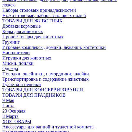
ложек
Наборы столовых принадлежностей
Ножи столовые, наборы столовых ножей
ТОВАРЫ ДЛЯ ЖИВОТНЫХ
Добавки кормовые
Корм для животных
Прочие товары для животных
Груминг
Игровые комплексы, домики, лежанки, когтеточки
Наполнители
Игрушки для животных
Миски, поилки
Одежда
Поводки, ошейники, намордники, шлейки
Транспортировка и содержание животных
Туалеты и пеленки
ТОВАРЫ ДЛЯ КОНСЕРВИРОВАНИЯ
ТОВАРЫ ДЛЯ ПРАЗДНИКОВ
9 Мая
Пасха
23 Февраля
8 Марта
ХОЗТОВАРЫ
Аксессуары для ванной и туалетной комнаты