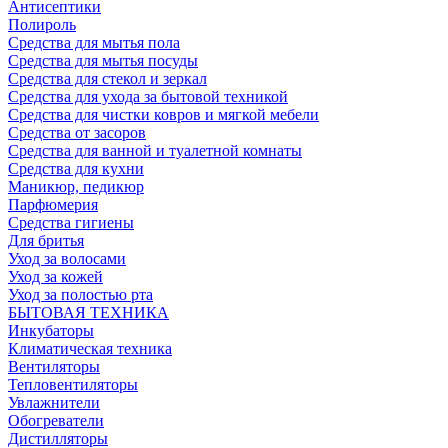
Антисептики
Полироль
Средства для мытья пола
Средства для мытья посуды
Средства для стекол и зеркал
Средства для ухода за бытовой техникой
Средства для чистки ковров и мягкой мебели
Средства от засоров
Средства для ванной и туалетной комнаты
Средства для кухни
Маникюр, педикюр
Парфюмерия
Средства гигиены
Для бритья
Уход за волосами
Уход за кожей
Уход за полостью рта
БЫТОВАЯ ТЕХНИКА
Инкубаторы
Климатическая техника
Вентиляторы
Тепловентиляторы
Увлажнители
Обогреватели
Дистилляторы