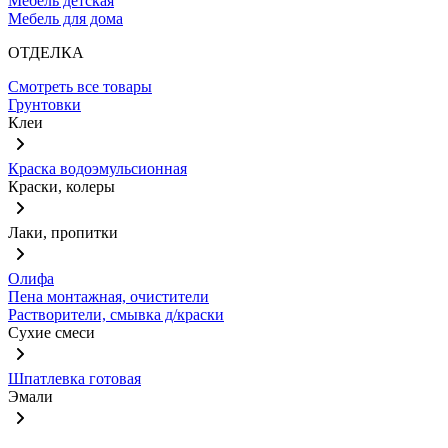
Мебель детская
Мебель для дома
ОТДЕЛКА
Смотреть все товары
Грунтовки
Клеи
Краска водоэмульсионная
Краски, колеры
Лаки, пропитки
Олифа
Пена монтажная, очистители
Растворители, смывка д/краски
Сухие смеси
Шпатлевка готовая
Эмали