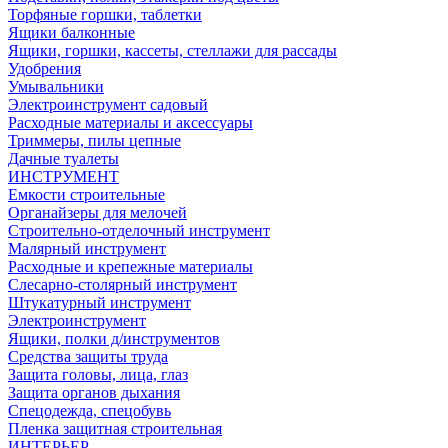
Торфяные горшки, таблетки
Ящики балконные
Ящики, горшки, кассеты, стеллажи для рассады
Удобрения
Умывальники
Электроинструмент садовый
Расходные материалы и аксессуары
Триммеры, пилы цепные
Дачные туалеты
ИНСТРУМЕНТ
Емкости строительные
Органайзеры для мелочей
Строительно-отделочный инструмент
Малярный инструмент
Расходные и крепежные материалы
Слесарно-столярный инструмент
Штукатурный инструмент
Электроинструмент
Ящики, полки д/инструментов
Средства защиты труда
Защита головы, лица, глаз
Защита органов дыхания
Спецодежда, спецобувь
Пленка защитная строительная
ИНТЕРЬЕР