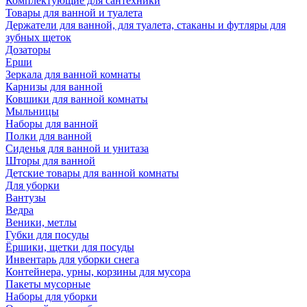
Комплектующие для сантехники
Товары для ванной и туалета
Держатели для ванной, для туалета, стаканы и футляры для
зубных щеток
Дозаторы
Ерши
Зеркала для ванной комнаты
Карнизы для ванной
Ковшики для ванной комнаты
Мыльницы
Наборы для ванной
Полки для ванной
Сиденья для ванной и унитаза
Шторы для ванной
Детские товары для ванной комнаты
Для уборки
Вантузы
Ведра
Веники, метлы
Губки для посуды
Ёршики, щетки для посуды
Инвентарь для уборки снега
Контейнера, урны, корзины для мусора
Пакеты мусорные
Наборы для уборки