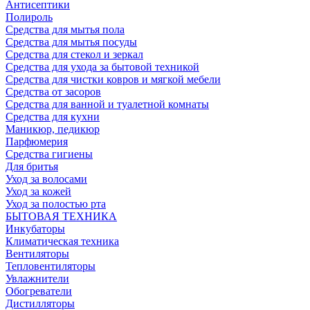
Антисептики
Полироль
Средства для мытья пола
Средства для мытья посуды
Средства для стекол и зеркал
Средства для ухода за бытовой техникой
Средства для чистки ковров и мягкой мебели
Средства от засоров
Средства для ванной и туалетной комнаты
Средства для кухни
Маникюр, педикюр
Парфюмерия
Средства гигиены
Для бритья
Уход за волосами
Уход за кожей
Уход за полостью рта
БЫТОВАЯ ТЕХНИКА
Инкубаторы
Климатическая техника
Вентиляторы
Тепловентиляторы
Увлажнители
Обогреватели
Дистилляторы