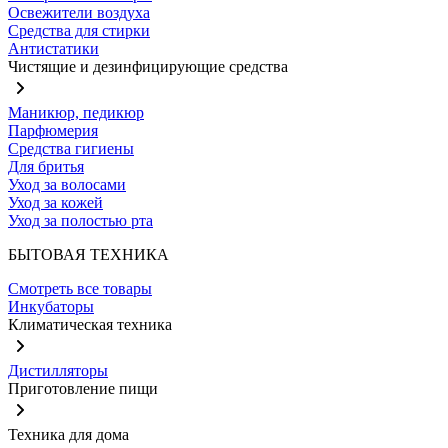
Освежители воздуха
Средства для стирки
Антистатики
Чистящие и дезинфицирующие средства
Маникюр, педикюр
Парфюмерия
Средства гигиены
Для бритья
Уход за волосами
Уход за кожей
Уход за полостью рта
БЫТОВАЯ ТЕХНИКА
Смотреть все товары
Инкубаторы
Климатическая техника
Дистилляторы
Приготовление пищи
Техника для дома