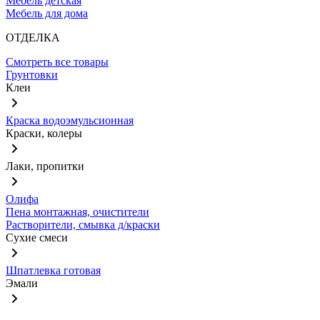
Мебель детская
Мебель для дома
ОТДЕЛКА
Смотреть все товары
Грунтовки
Клеи
Краска водоэмульсионная
Краски, колеры
Лаки, пропитки
Олифа
Пена монтажная, очистители
Растворители, смывка д/краски
Сухие смеси
Шпатлевка готовая
Эмали