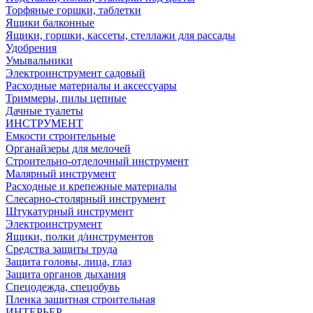
Торфяные горшки, таблетки
Ящики балконные
Ящики, горшки, кассеты, стеллажи для рассады
Удобрения
Умывальники
Электроинструмент садовый
Расходные материалы и аксессуары
Триммеры, пилы цепные
Дачные туалеты
ИНСТРУМЕНТ
Емкости строительные
Органайзеры для мелочей
Строительно-отделочный инструмент
Малярный инструмент
Расходные и крепежные материалы
Слесарно-столярный инструмент
Штукатурный инструмент
Электроинструмент
Ящики, полки д/инструментов
Средства защиты труда
Защита головы, лица, глаз
Защита органов дыхания
Спецодежда, спецобувь
Пленка защитная строительная
ИНТЕРЬЕР