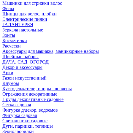
Машинки для стрижки волос
Фены
Щипцы для волос, плойки
Электрические пилки
ГАЛАНТЕРЕЯ
Зеркала настольные
Зонты
Косметички
Расчески
Аксессуары для макияжа, маникюрные наборы
Швейные наборы
ДАЧА. САД. ОГОРОД
Декор и аксессуары
Арки
Газон искусственный
Клумбы
Кустодержатели, опоры, шпалеры
Ограждения декоративные
Пруды декоративные садовые
Сетка садовая
Фигурка д/декор. водоемов
Фигурка садовая
Светильники садовые
Дуги, парники, теплицы
Зернодробилки