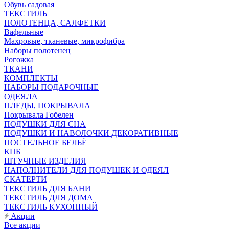
Обувь садовая
ТЕКСТИЛЬ
ПОЛОТЕНЦА, САЛФЕТКИ
Вафельные
Махровые, тканевые, микрофибра
Наборы полотенец
Рогожка
ТКАНИ
КОМПЛЕКТЫ
НАБОРЫ ПОДАРОЧНЫЕ
ОДЕЯЛА
ПЛЕДЫ, ПОКРЫВАЛА
Покрывала Гобелен
ПОДУШКИ ДЛЯ СНА
ПОДУШКИ И НАВОЛОЧКИ ДЕКОРАТИВНЫЕ
ПОСТЕЛЬНОЕ БЕЛЬЁ
КПБ
ШТУЧНЫЕ ИЗДЕЛИЯ
НАПОЛНИТЕЛИ ДЛЯ ПОДУШЕК И ОДЕЯЛ
СКАТЕРТИ
ТЕКСТИЛЬ ДЛЯ БАНИ
ТЕКСТИЛЬ ДЛЯ ДОМА
ТЕКСТИЛЬ КУХОННЫЙ
Акции
Все акции