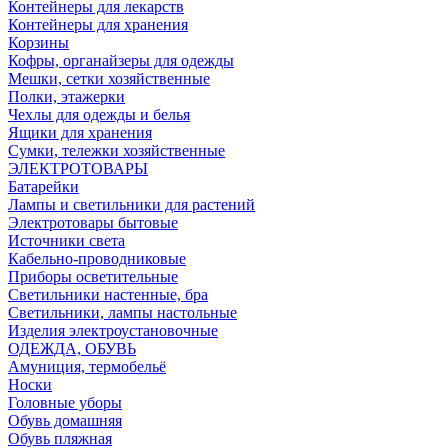
Контейнеры для лекарств
Контейнеры для хранения
Корзины
Кофры, органайзеры для одежды
Мешки, сетки хозяйственные
Полки, этажерки
Чехлы для одежды и белья
Ящики для хранения
Сумки, тележки хозяйственные
ЭЛЕКТРОТОВАРЫ
Батарейки
Лампы и светильники для растений
Электротовары бытовые
Источники света
Кабельно-проводниковые
Приборы осветительные
Светильники настенные, бра
Светильники, лампы настольные
Изделия электроустановочные
ОДЕЖДА, ОБУВЬ
Амуниция, термобельё
Носки
Головные уборы
Обувь домашняя
Обувь пляжная