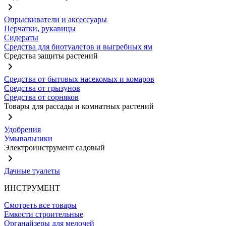
Опрыскиватели и аксессуары
Перчатки, рукавицы
Сидераты
Средства для биотуалетов и выгребных ям
Средства защиты растений
Средства от бытовых насекомых и комаров
Средства от грызунов
Средства от сорняков
Товары для рассады и комнатных растений
Удобрения
Умывальники
Электроинструмент садовый
Дачные туалеты
ИНСТРУМЕНТ
Смотреть все товары
Емкости строительные
Органайзеры для мелочей