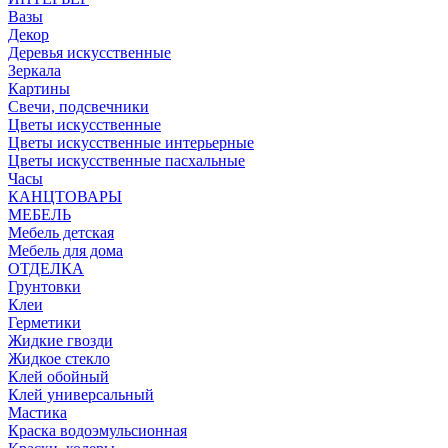
Вазы
Декор
Деревья искусственные
Зеркала
Картины
Свечи, подсвечники
Цветы искусственные
Цветы искусственные интерьерные
Цветы искусственные пасхальные
Часы
КАНЦТОВАРЫ
МЕБЕЛЬ
Мебель детская
Мебель для дома
ОТДЕЛКА
Грунтовки
Клеи
Герметики
Жидкие гвозди
Жидкое стекло
Клей обойный
Клей универсальный
Мастика
Краска водоэмульсионная