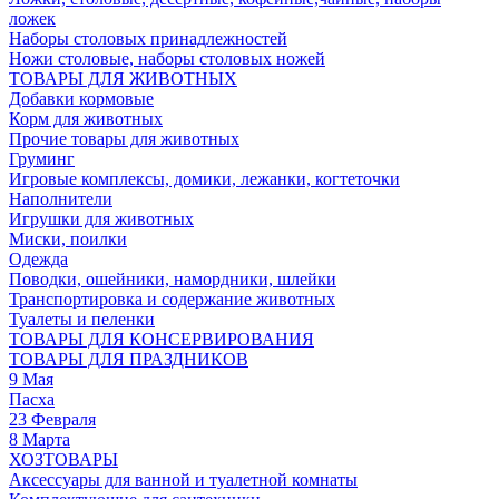
ложек
Наборы столовых принадлежностей
Ножи столовые, наборы столовых ножей
ТОВАРЫ ДЛЯ ЖИВОТНЫХ
Добавки кормовые
Корм для животных
Прочие товары для животных
Груминг
Игровые комплексы, домики, лежанки, когтеточки
Наполнители
Игрушки для животных
Миски, поилки
Одежда
Поводки, ошейники, намордники, шлейки
Транспортировка и содержание животных
Туалеты и пеленки
ТОВАРЫ ДЛЯ КОНСЕРВИРОВАНИЯ
ТОВАРЫ ДЛЯ ПРАЗДНИКОВ
9 Мая
Пасха
23 Февраля
8 Марта
ХОЗТОВАРЫ
Аксессуары для ванной и туалетной комнаты