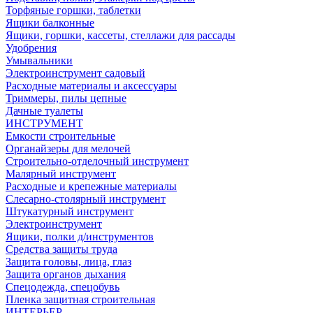
Торфяные горшки, таблетки
Ящики балконные
Ящики, горшки, кассеты, стеллажи для рассады
Удобрения
Умывальники
Электроинструмент садовый
Расходные материалы и аксессуары
Триммеры, пилы цепные
Дачные туалеты
ИНСТРУМЕНТ
Емкости строительные
Органайзеры для мелочей
Строительно-отделочный инструмент
Малярный инструмент
Расходные и крепежные материалы
Слесарно-столярный инструмент
Штукатурный инструмент
Электроинструмент
Ящики, полки д/инструментов
Средства защиты труда
Защита головы, лица, глаз
Защита органов дыхания
Спецодежда, спецобувь
Пленка защитная строительная
ИНТЕРЬЕР