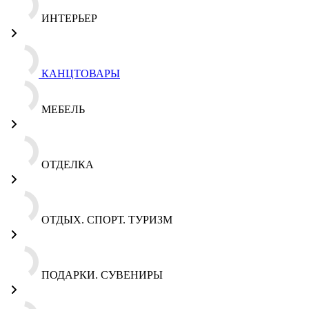
ИНТЕРЬЕР
КАНЦТОВАРЫ
МЕБЕЛЬ
ОТДЕЛКА
ОТДЫХ. СПОРТ. ТУРИЗМ
ПОДАРКИ. СУВЕНИРЫ