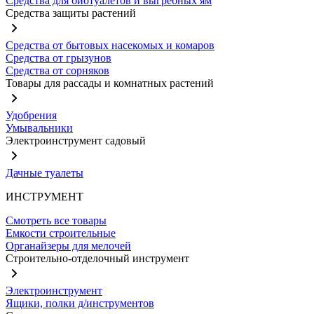
Средства для биотуалетов и выгребных ям
Средства защиты растений
Средства от бытовых насекомых и комаров
Средства от грызунов
Средства от сорняков
Товары для рассады и комнатных растений
Удобрения
Умывальники
Электроинструмент садовый
Дачные туалеты
ИНСТРУМЕНТ
Смотреть все товары
Емкости строительные
Органайзеры для мелочей
Строительно-отделочный инструмент
Электроинструмент
Ящики, полки д/инструментов