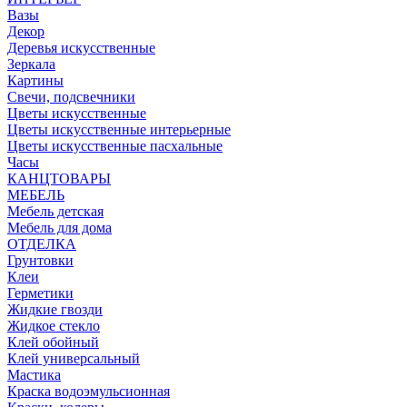
Вазы
Декор
Деревья искусственные
Зеркала
Картины
Свечи, подсвечники
Цветы искусственные
Цветы искусственные интерьерные
Цветы искусственные пасхальные
Часы
КАНЦТОВАРЫ
МЕБЕЛЬ
Мебель детская
Мебель для дома
ОТДЕЛКА
Грунтовки
Клеи
Герметики
Жидкие гвозди
Жидкое стекло
Клей обойный
Клей универсальный
Мастика
Краска водоэмульсионная