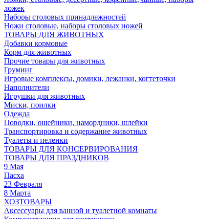
ложек
Наборы столовых принадлежностей
Ножи столовые, наборы столовых ножей
ТОВАРЫ ДЛЯ ЖИВОТНЫХ
Добавки кормовые
Корм для животных
Прочие товары для животных
Груминг
Игровые комплексы, домики, лежанки, когтеточки
Наполнители
Игрушки для животных
Миски, поилки
Одежда
Поводки, ошейники, намордники, шлейки
Транспортировка и содержание животных
Туалеты и пеленки
ТОВАРЫ ДЛЯ КОНСЕРВИРОВАНИЯ
ТОВАРЫ ДЛЯ ПРАЗДНИКОВ
9 Мая
Пасха
23 Февраля
8 Марта
ХОЗТОВАРЫ
Аксессуары для ванной и туалетной комнаты