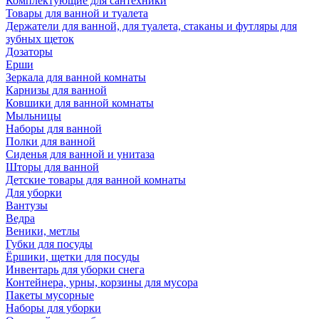
Комплектующие для сантехники
Товары для ванной и туалета
Держатели для ванной, для туалета, стаканы и футляры для
зубных щеток
Дозаторы
Ерши
Зеркала для ванной комнаты
Карнизы для ванной
Ковшики для ванной комнаты
Мыльницы
Наборы для ванной
Полки для ванной
Сиденья для ванной и унитаза
Шторы для ванной
Детские товары для ванной комнаты
Для уборки
Вантузы
Ведра
Веники, метлы
Губки для посуды
Ёршики, щетки для посуды
Инвентарь для уборки снега
Контейнера, урны, корзины для мусора
Пакеты мусорные
Наборы для уборки