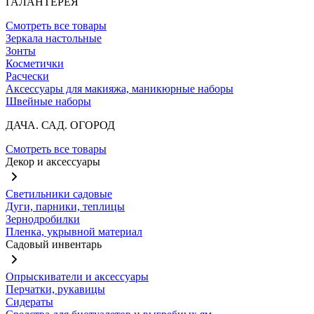
ГАЛАНТЕРЕЯ
Смотреть все товары
Зеркала настольные
Зонты
Косметички
Расчески
Аксессуары для макияжа, маникюрные наборы
Швейные наборы
ДАЧА. САД. ОГОРОД
Смотреть все товары
Декор и аксессуары
Светильники садовые
Дуги, парники, теплицы
Зернодробилки
Пленка, укрывной материал
Садовый инвентарь
Опрыскиватели и аксессуары
Перчатки, рукавицы
Сидераты