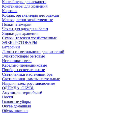
Контейнеры для лекарств
Контейнеры для хранения
Корзины
Кофры, органайзеры для одежды
Мешки, сетки хозяйственные
Полки, этажерки
Чехлы для одежды и белья
Ящики для хранения
Сумки, тележки хозяйственные
ЭЛЕКТРОТОВАРЫ
Батарейки
Лампы и светильники для растений
Электротовары бытовые
Источники света
Кабельно-проводниковые
Приборы осветительные
Светильники настенные, бра
Светильники, лампы настольные
Изделия электроустановочные
ОДЕЖДА, ОБУВЬ
Амуниция, термобельё
Носки
Головные уборы
Обувь домашняя
Обувь пляжная