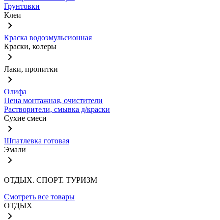
Грунтовки
Клеи
Краска водоэмульсионная
Краски, колеры
Лаки, пропитки
Олифа
Пена монтажная, очистители
Растворители, смывка д/краски
Сухие смеси
Шпатлевка готовая
Эмали
ОТДЫХ. СПОРТ. ТУРИЗМ
Смотреть все товары
ОТДЫХ