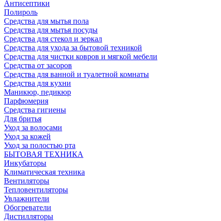
Антисептики
Полироль
Средства для мытья пола
Средства для мытья посуды
Средства для стекол и зеркал
Средства для ухода за бытовой техникой
Средства для чистки ковров и мягкой мебели
Средства от засоров
Средства для ванной и туалетной комнаты
Средства для кухни
Маникюр, педикюр
Парфюмерия
Средства гигиены
Для бритья
Уход за волосами
Уход за кожей
Уход за полостью рта
БЫТОВАЯ ТЕХНИКА
Инкубаторы
Климатическая техника
Вентиляторы
Тепловентиляторы
Увлажнители
Обогреватели
Дистилляторы