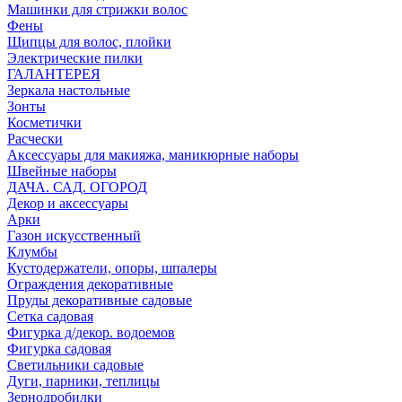
Машинки для стрижки волос
Фены
Щипцы для волос, плойки
Электрические пилки
ГАЛАНТЕРЕЯ
Зеркала настольные
Зонты
Косметички
Расчески
Аксессуары для макияжа, маникюрные наборы
Швейные наборы
ДАЧА. САД. ОГОРОД
Декор и аксессуары
Арки
Газон искусственный
Клумбы
Кустодержатели, опоры, шпалеры
Ограждения декоративные
Пруды декоративные садовые
Сетка садовая
Фигурка д/декор. водоемов
Фигурка садовая
Светильники садовые
Дуги, парники, теплицы
Зернодробилки