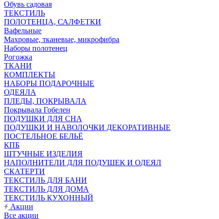
Обувь садовая
ТЕКСТИЛЬ
ПОЛОТЕНЦА, САЛФЕТКИ
Вафельные
Махровые, тканевые, микрофибра
Наборы полотенец
Рогожка
ТКАНИ
КОМПЛЕКТЫ
НАБОРЫ ПОДАРОЧНЫЕ
ОДЕЯЛА
ПЛЕДЫ, ПОКРЫВАЛА
Покрывала Гобелен
ПОДУШКИ ДЛЯ СНА
ПОДУШКИ И НАВОЛОЧКИ ДЕКОРАТИВНЫЕ
ПОСТЕЛЬНОЕ БЕЛЬЁ
КПБ
ШТУЧНЫЕ ИЗДЕЛИЯ
НАПОЛНИТЕЛИ ДЛЯ ПОДУШЕК И ОДЕЯЛ
СКАТЕРТИ
ТЕКСТИЛЬ ДЛЯ БАНИ
ТЕКСТИЛЬ ДЛЯ ДОМА
ТЕКСТИЛЬ КУХОННЫЙ
Акции
Все акции