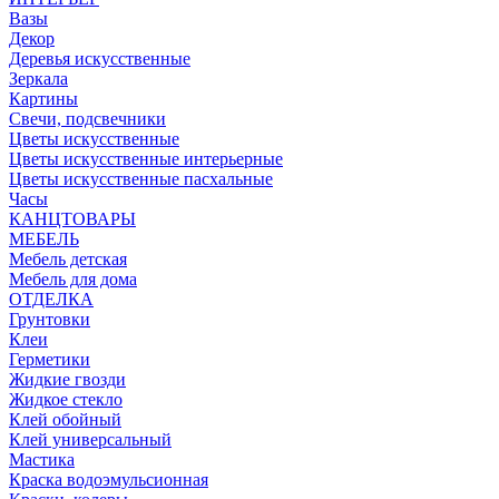
Вазы
Декор
Деревья искусственные
Зеркала
Картины
Свечи, подсвечники
Цветы искусственные
Цветы искусственные интерьерные
Цветы искусственные пасхальные
Часы
КАНЦТОВАРЫ
МЕБЕЛЬ
Мебель детская
Мебель для дома
ОТДЕЛКА
Грунтовки
Клеи
Герметики
Жидкие гвозди
Жидкое стекло
Клей обойный
Клей универсальный
Мастика
Краска водоэмульсионная