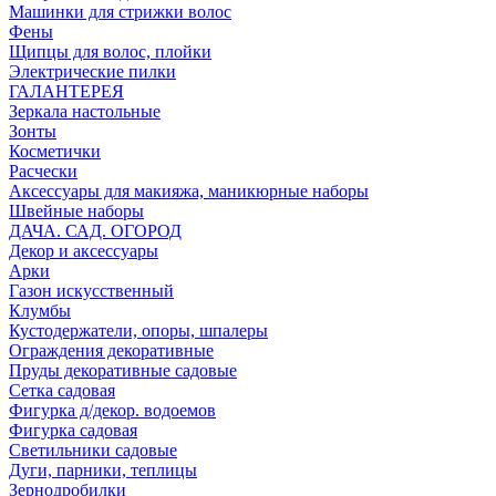
Машинки для стрижки волос
Фены
Щипцы для волос, плойки
Электрические пилки
ГАЛАНТЕРЕЯ
Зеркала настольные
Зонты
Косметички
Расчески
Аксессуары для макияжа, маникюрные наборы
Швейные наборы
ДАЧА. САД. ОГОРОД
Декор и аксессуары
Арки
Газон искусственный
Клумбы
Кустодержатели, опоры, шпалеры
Ограждения декоративные
Пруды декоративные садовые
Сетка садовая
Фигурка д/декор. водоемов
Фигурка садовая
Светильники садовые
Дуги, парники, теплицы
Зернодробилки