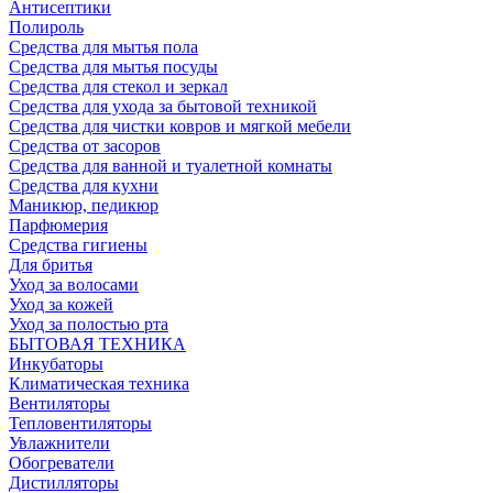
Антисептики
Полироль
Средства для мытья пола
Средства для мытья посуды
Средства для стекол и зеркал
Средства для ухода за бытовой техникой
Средства для чистки ковров и мягкой мебели
Средства от засоров
Средства для ванной и туалетной комнаты
Средства для кухни
Маникюр, педикюр
Парфюмерия
Средства гигиены
Для бритья
Уход за волосами
Уход за кожей
Уход за полостью рта
БЫТОВАЯ ТЕХНИКА
Инкубаторы
Климатическая техника
Вентиляторы
Тепловентиляторы
Увлажнители
Обогреватели
Дистилляторы