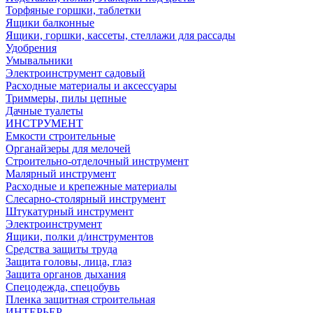
Торфяные горшки, таблетки
Ящики балконные
Ящики, горшки, кассеты, стеллажи для рассады
Удобрения
Умывальники
Электроинструмент садовый
Расходные материалы и аксессуары
Триммеры, пилы цепные
Дачные туалеты
ИНСТРУМЕНТ
Емкости строительные
Органайзеры для мелочей
Строительно-отделочный инструмент
Малярный инструмент
Расходные и крепежные материалы
Слесарно-столярный инструмент
Штукатурный инструмент
Электроинструмент
Ящики, полки д/инструментов
Средства защиты труда
Защита головы, лица, глаз
Защита органов дыхания
Спецодежда, спецобувь
Пленка защитная строительная
ИНТЕРЬЕР