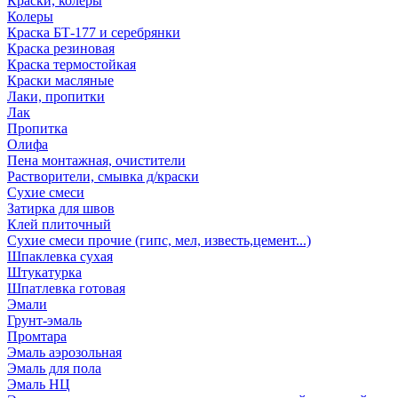
Краски, колеры
Колеры
Краска БТ-177 и серебрянки
Краска резиновая
Краска термостойкая
Краски масляные
Лаки, пропитки
Лак
Пропитка
Олифа
Пена монтажная, очистители
Растворители, смывка д/краски
Сухие смеси
Затирка для швов
Клей плиточный
Сухие смеси прочие (гипс, мел, известь,цемент...)
Шпаклевка сухая
Штукатурка
Шпатлевка готовая
Эмали
Грунт-эмаль
Промтара
Эмаль аэрозольная
Эмаль для пола
Эмаль НЦ