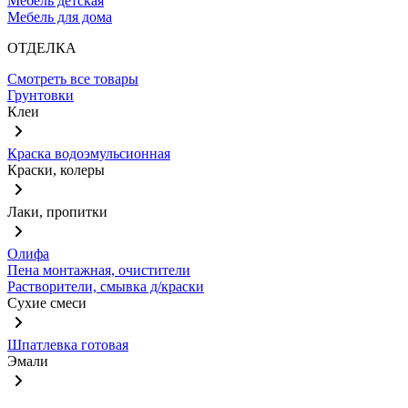
Мебель детская
Мебель для дома
ОТДЕЛКА
Смотреть все товары
Грунтовки
Клеи
Краска водоэмульсионная
Краски, колеры
Лаки, пропитки
Олифа
Пена монтажная, очистители
Растворители, смывка д/краски
Сухие смеси
Шпатлевка готовая
Эмали