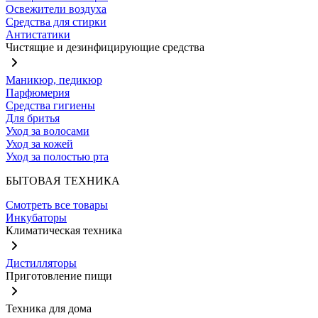
Освежители воздуха
Средства для стирки
Антистатики
Чистящие и дезинфицирующие средства
Маникюр, педикюр
Парфюмерия
Средства гигиены
Для бритья
Уход за волосами
Уход за кожей
Уход за полостью рта
БЫТОВАЯ ТЕХНИКА
Смотреть все товары
Инкубаторы
Климатическая техника
Дистилляторы
Приготовление пищи
Техника для дома