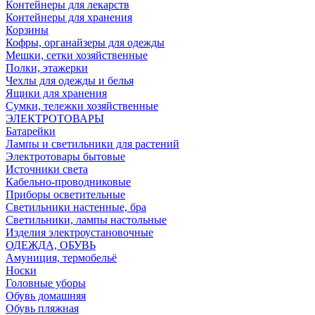
Контейнеры для лекарств
Контейнеры для хранения
Корзины
Кофры, органайзеры для одежды
Мешки, сетки хозяйственные
Полки, этажерки
Чехлы для одежды и белья
Ящики для хранения
Сумки, тележки хозяйственные
ЭЛЕКТРОТОВАРЫ
Батарейки
Лампы и светильники для растений
Электротовары бытовые
Источники света
Кабельно-проводниковые
Приборы осветительные
Светильники настенные, бра
Светильники, лампы настольные
Изделия электроустановочные
ОДЕЖДА, ОБУВЬ
Амуниция, термобельё
Носки
Головные уборы
Обувь домашняя
Обувь пляжная