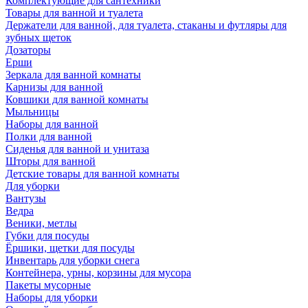
Комплектующие для сантехники
Товары для ванной и туалета
Держатели для ванной, для туалета, стаканы и футляры для
зубных щеток
Дозаторы
Ерши
Зеркала для ванной комнаты
Карнизы для ванной
Ковшики для ванной комнаты
Мыльницы
Наборы для ванной
Полки для ванной
Сиденья для ванной и унитаза
Шторы для ванной
Детские товары для ванной комнаты
Для уборки
Вантузы
Ведра
Веники, метлы
Губки для посуды
Ёршики, щетки для посуды
Инвентарь для уборки снега
Контейнера, урны, корзины для мусора
Пакеты мусорные
Наборы для уборки