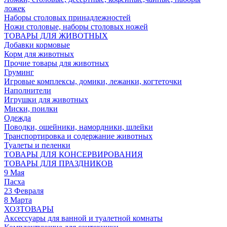
ложек
Наборы столовых принадлежностей
Ножи столовые, наборы столовых ножей
ТОВАРЫ ДЛЯ ЖИВОТНЫХ
Добавки кормовые
Корм для животных
Прочие товары для животных
Груминг
Игровые комплексы, домики, лежанки, когтеточки
Наполнители
Игрушки для животных
Миски, поилки
Одежда
Поводки, ошейники, намордники, шлейки
Транспортировка и содержание животных
Туалеты и пеленки
ТОВАРЫ ДЛЯ КОНСЕРВИРОВАНИЯ
ТОВАРЫ ДЛЯ ПРАЗДНИКОВ
9 Мая
Пасха
23 Февраля
8 Марта
ХОЗТОВАРЫ
Аксессуары для ванной и туалетной комнаты