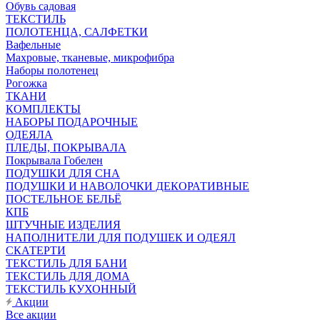
Обувь садовая
ТЕКСТИЛЬ
ПОЛОТЕНЦА, САЛФЕТКИ
Вафельные
Махровые, тканевые, микрофибра
Наборы полотенец
Рогожка
ТКАНИ
КОМПЛЕКТЫ
НАБОРЫ ПОДАРОЧНЫЕ
ОДЕЯЛА
ПЛЕДЫ, ПОКРЫВАЛА
Покрывала Гобелен
ПОДУШКИ ДЛЯ СНА
ПОДУШКИ И НАВОЛОЧКИ ДЕКОРАТИВНЫЕ
ПОСТЕЛЬНОЕ БЕЛЬЁ
КПБ
ШТУЧНЫЕ ИЗДЕЛИЯ
НАПОЛНИТЕЛИ ДЛЯ ПОДУШЕК И ОДЕЯЛ
СКАТЕРТИ
ТЕКСТИЛЬ ДЛЯ БАНИ
ТЕКСТИЛЬ ДЛЯ ДОМА
ТЕКСТИЛЬ КУХОННЫЙ
Акции
Все акции