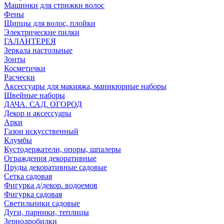
Машинки для стрижки волос
Фены
Щипцы для волос, плойки
Электрические пилки
ГАЛАНТЕРЕЯ
Зеркала настольные
Зонты
Косметички
Расчески
Аксессуары для макияжа, маникюрные наборы
Швейные наборы
ДАЧА. САД. ОГОРОД
Декор и аксессуары
Арки
Газон искусственный
Клумбы
Кустодержатели, опоры, шпалеры
Ограждения декоративные
Пруды декоративные садовые
Сетка садовая
Фигурка д/декор. водоемов
Фигурка садовая
Светильники садовые
Дуги, парники, теплицы
Зернодробилки