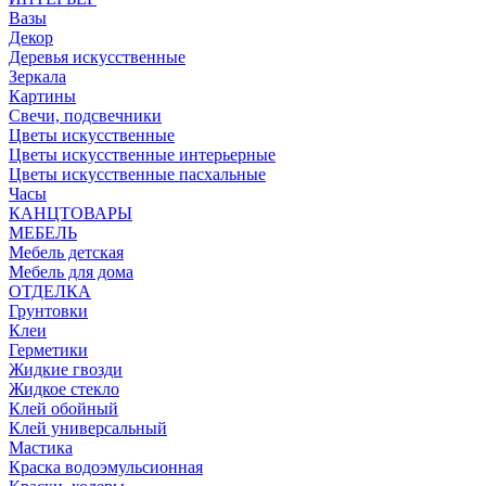
Вазы
Декор
Деревья искусственные
Зеркала
Картины
Свечи, подсвечники
Цветы искусственные
Цветы искусственные интерьерные
Цветы искусственные пасхальные
Часы
КАНЦТОВАРЫ
МЕБЕЛЬ
Мебель детская
Мебель для дома
ОТДЕЛКА
Грунтовки
Клеи
Герметики
Жидкие гвозди
Жидкое стекло
Клей обойный
Клей универсальный
Мастика
Краска водоэмульсионная