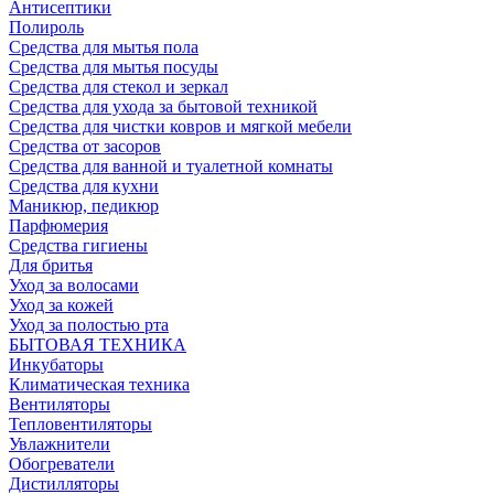
Антисептики
Полироль
Средства для мытья пола
Средства для мытья посуды
Средства для стекол и зеркал
Средства для ухода за бытовой техникой
Средства для чистки ковров и мягкой мебели
Средства от засоров
Средства для ванной и туалетной комнаты
Средства для кухни
Маникюр, педикюр
Парфюмерия
Средства гигиены
Для бритья
Уход за волосами
Уход за кожей
Уход за полостью рта
БЫТОВАЯ ТЕХНИКА
Инкубаторы
Климатическая техника
Вентиляторы
Тепловентиляторы
Увлажнители
Обогреватели
Дистилляторы