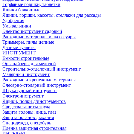
Торфяные горшки, таблетки
Ящики балконные
Ящики, горшки, кассеты, стеллажи для рассады
Удобрения
Умывальники
Электроинструмент садовый
Расходные материалы и аксессуары
Триммеры, пилы цепные
Дачные туалеты
ИНСТРУМЕНТ
Емкости строительные
Органайзеры для мелочей
Строительно-отделочный инструмент
Малярный инструмент
Расходные и крепежные материалы
Слесарно-столярный инструмент
Штукатурный инструмент
Электроинструмент
Ящики, полки д/инструментов
Средства защиты труда
Защита головы, лица, глаз
Защита органов дыхания
Спецодежда, спецобувь
Пленка защитная строительная
ИНТЕРЬЕР