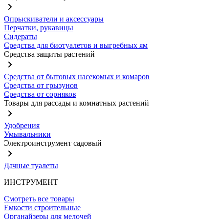
Опрыскиватели и аксессуары
Перчатки, рукавицы
Сидераты
Средства для биотуалетов и выгребных ям
Средства защиты растений
Средства от бытовых насекомых и комаров
Средства от грызунов
Средства от сорняков
Товары для рассады и комнатных растений
Удобрения
Умывальники
Электроинструмент садовый
Дачные туалеты
ИНСТРУМЕНТ
Смотреть все товары
Емкости строительные
Органайзеры для мелочей